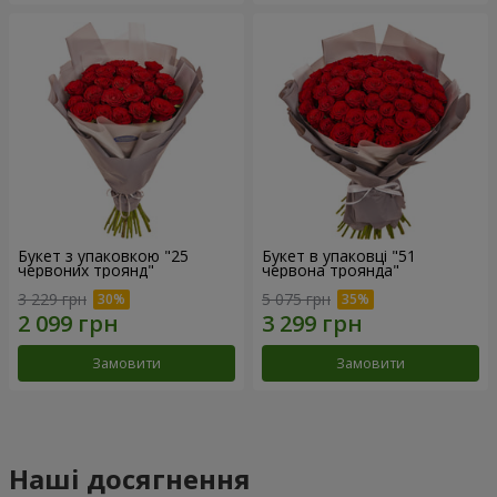
Букет з упаковкою "25
Букет в упаковці "51
червоних троянд"
червона троянда"
3 229 грн
5 075 грн
Замовити
Замовити
Наші досягнення