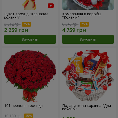
Букет троянд "Карнавал
Композиція в коробці
кохання"
"Коханій"
3 012 грн
6 345 грн
Замовити
Замовити
101 червона троянда
Подарункова корзина "Для
коханої"
10 180 грн