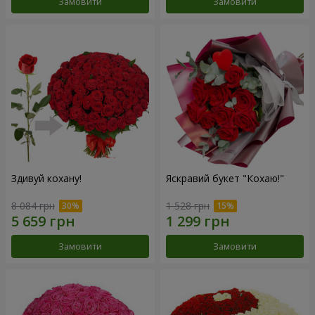
Замовити
Замовити
Здивуй кохану!
Яскравий букет "Кохаю!"
8 084 грн
1 528 грн
Замовити
Замовити