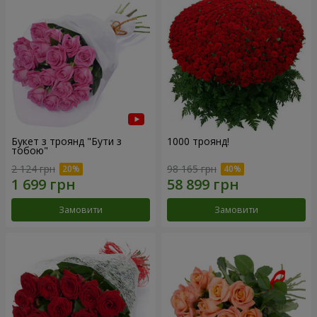
Букет з троянд "Бути з
1000 троянд!
тобою"
2 124 грн
98 165 грн
Замовити
Замовити