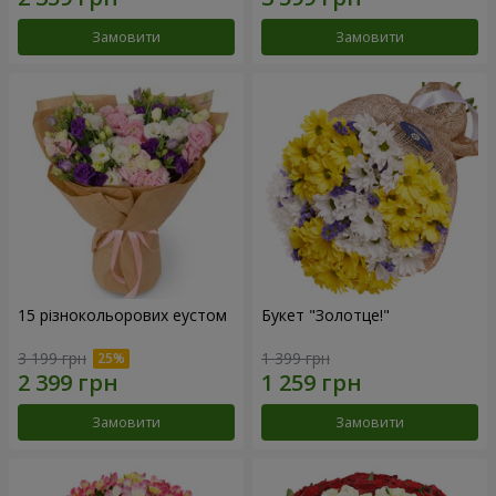
Замовити
Замовити
15 різнокольорових еустом
Букет "Золотце!"
3 199 грн
1 399 грн
Замовити
Замовити