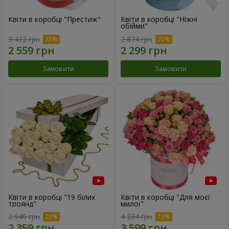
Квіти в коробці "Престиж"
Квіти в коробці "Ніжні
обійми"
3 412 грн
2 874 грн
Замовити
Замовити
Квіти в коробці "19 білих
Квіти в коробці "Для моєї
троянд"
милої"
2 949 грн
4 234 грн