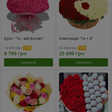
Букет "Ти - мій Всесвіт"
Композиція "Ти + Я"
12 570 грн
51 398 грн
Замовити
Замовити