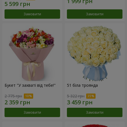
Замовити
Замовити
Букет "У захваті від тебе!"
51 біла троянда
2 775 грн
5 322 грн
Замовити
Замовити