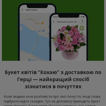
Букет квітів "Кохаю" з доставкою по
Герці — найкращий спосіб
зізнатися в почуттях
Коли людина хоче розповісти про свої почуття, іноді слова
підібрати надто складно. Тут на допомогу приходить букет
квітів "Кохаю". Букет квітів "Кохаю" говорить все замість