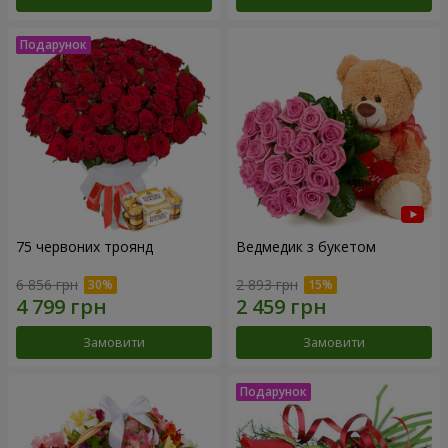
75 червоних троянд
Ведмедик з букетом
6 856 грн
2 893 грн
Замовити
Замовити