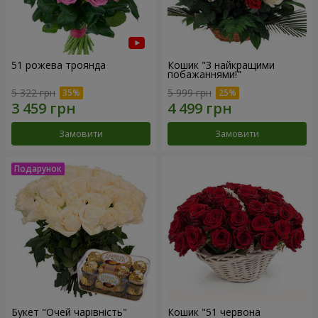
51 рожева троянда
Кошик "З найкращими
побажаннями!"
5 322 грн
5 999 грн
Замовити
Замовити
Букет "Очей чарівність"
Кошик "51 червона