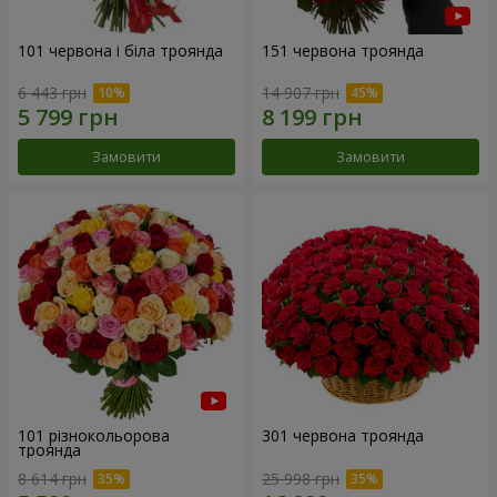
101 червона і біла троянда
151 червона троянда
6 443 грн
14 907 грн
Замовити
Замовити
101 різнокольорова
301 червона троянда
троянда
8 614 грн
25 998 грн