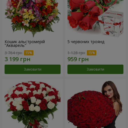
Кошик альстромерій
5 червоних троянд
"Акварель"
3 764 грн
1 128 грн
Замовити
Замовити