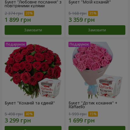
Букет "Любовне послання" з
Букет "Моїй коханій!"
повітряними кулями
2 374 грн
5 168 грн
Замовити
Замовити
Букет "Коханій та єдиній"
Букет "Дотик кохання" +
Raffaello
5 498 грн
1 999 грн