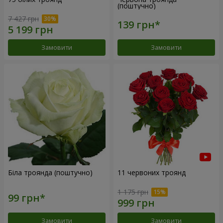
(поштучно)
7 427 грн
Замовити
Замовити
Біла троянда (поштучно)
11 червоних троянд
1 175 грн
Замовити
Замовити