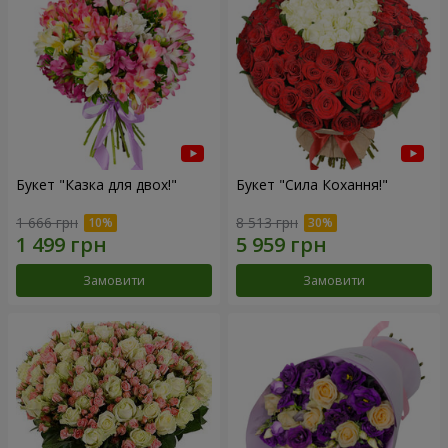
Букет "Казка для двох!"
Букет "Сила Кохання!"
1 666 грн
8 513 грн
Замовити
Замовити