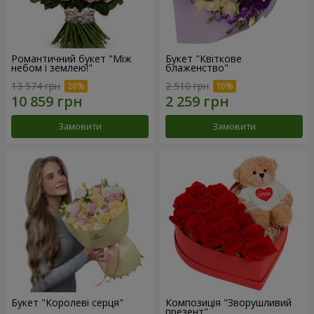
Романтичний букет "Між
Букет "Квіткове
небом і землею!"
блаженство"
13 574 грн
2 510 грн
Замовити
Замовити
Букет "Королеві серця"
Композиція "Зворушливий
презент"