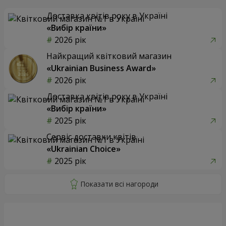
Доставка квітів року в Україні
«Вибір країни»
2026 рік
Найкращий квітковий магазин
«Ukrainian Business Award»
2026 рік
Доставка квітів року в Україні
«Вибір країни»
2025 рік
Сервіс доставки квітів
«Ukrainian Choice»
2025 рік