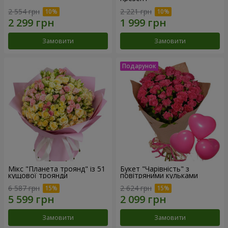
2 554 грн
2 221 грн
Замовити
Замовити
Мікс "Планета троянд" із 51
Букет "Чарівність" з
кущової троянди
повітряними кульками
6 587 грн
2 624 грн
Замовити
Замовити