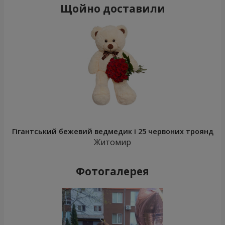
Щойно доставили
Гігантський бежевий ведмедик і 25 червоних троянд
Житомир
Фотогалерея