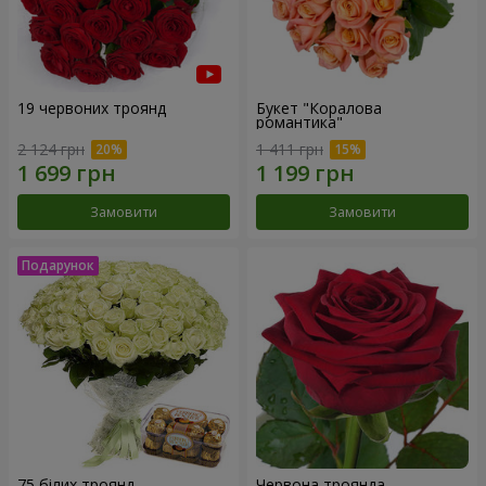
19 червоних троянд
Букет "Коралова
романтика"
2 124 грн
1 411 грн
Замовити
Замовити
75 білих троянд
Червона троянда