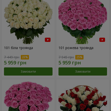
101 біла троянда
101 рожева троянда
7 449 грн
7 945 грн
Замовити
Замовити