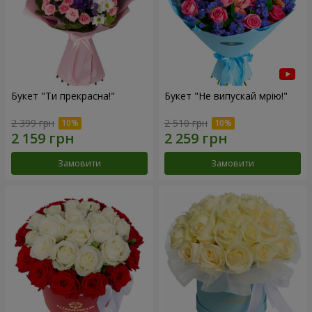
Букет "Ти прекрасна!"
Букет "Не випускай мрію!"
2 399 грн
2 510 грн
Замовити
Замовити