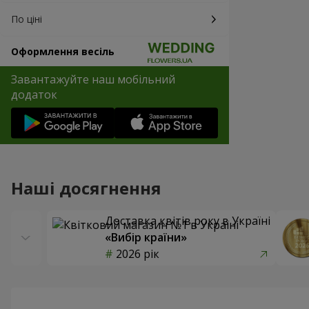
По ціні
Оформлення весіль
Завантажуйте наш мобільний
додаток
Наші досягнення
Доставка квітів року в Україні
«Вибір країни»
2026 рік