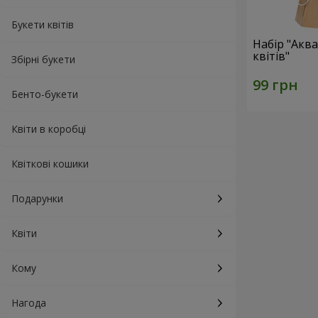
Букети квітів
Набір "Акв
квітів"
Збірні букети
Бенто-букети
Квіти в коробці
Квіткові кошики
Подарунки
Квіти
Кому
Нагода