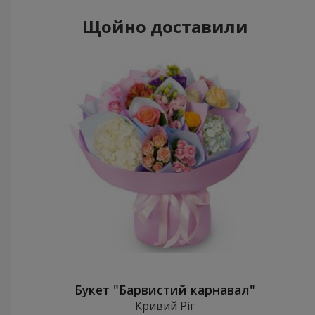
Щойно доставили
Букет "Барвистий карнавал"
Кривий Ріг