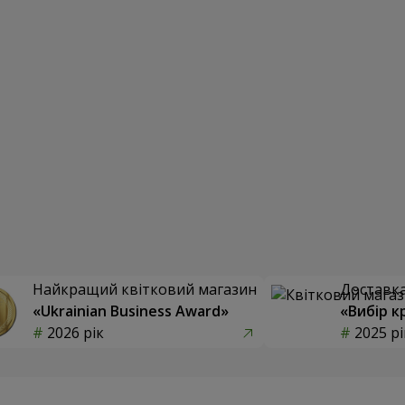
Найкращий квітковий магазин
Доставка 
«Ukrainian Business Award»
«Вибір к
2026 рік
2025 рі