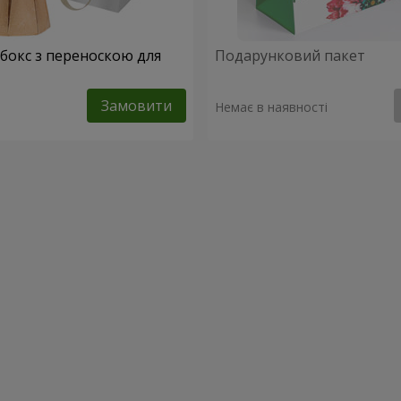
абокс з переноскою для
Подарунковий пакет
Замовити
Немає в наявності