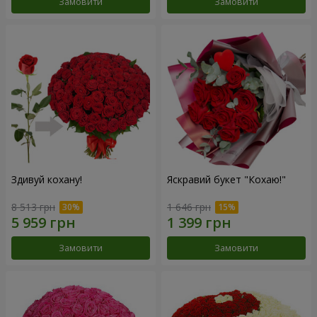
Замовити
Замовити
Здивуй кохану!
Яскравий букет "Кохаю!"
8 513 грн
1 646 грн
Замовити
Замовити