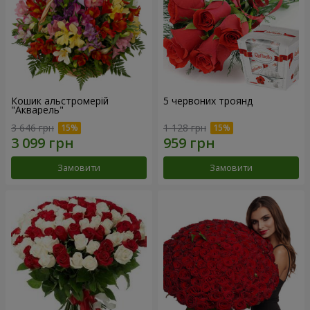
Кошик альстромерій
5 червоних троянд
"Акварель"
3 646 грн
1 128 грн
Замовити
Замовити