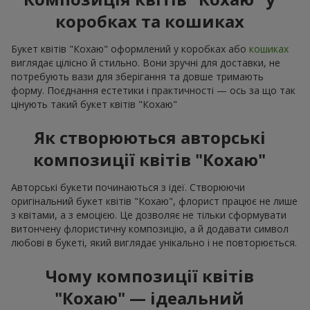
коробках та кошиках
Букет квітів "Кохаю" оформлений у коробках або
кошиках
виглядає цілісно й стильно. Вони зручні для доставки, не
потребують вази для зберігання та довше тримають
форму. Поєднання естетики і практичності — ось за що так
цінують такий букет квітів "Кохаю"
Як створюються авторські
композиції квітів "Кохаю"
Авторські букети починаються з ідеї. Створюючи
оригінальний букет квітів "Кохаю", флорист працює не лише
з квітами, а з емоцією. Це дозволяє не тільки сформувати
витончену флористичну композицію, а й додавати символ
любові в букеті, який виглядає унікально і не повторюється.
Чому композиції квітів
"Кохаю" — ідеальний