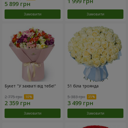
Замовити
Замовити
Букет "У захваті від тебе!"
51 біла троянда
2 775 грн
5 383 грн
Замовити
Замовити