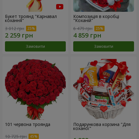
Букет троянд "Карнавал
Композиція в коробці
кохання"
"Коханій"
3 012 грн
6 479 грн
Замовити
Замовити
101 червона троянда
Подарункова корзина "Для
коханої"
10 725 грн