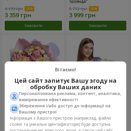
троянда"
4 199 грн
5 713 грн
Замовити
Замовити
Вітаємо!
Цей сайт запитує Вашу згоду на
обробку Ваших даних
Персоналізована реклама, контент, аналітика,
Букет "Казка мого життя"
Кошик "Янголятко"
вимірювання ефективності
Збереження і/або доступ до інформації на
2 554 грн
2 199 грн
Вашому пристрої
Інформація з Вашого пристрою (наприклад, файли
cookie та унікальні ідентифікатори) буде доступна
Замовити
Замовити
постачальникам. Крім того, вони, а також цей сайт