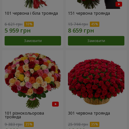
101 червона і біла троянда
151 червона троянда
6 621 грн
15 744 грн
Замовити
Замовити
101 різнокольорова
301 червона троянда
троянда
9 383 грн
25 998 грн