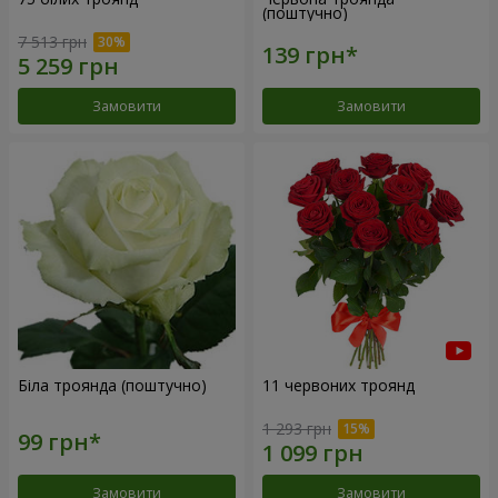
(поштучно)
7 513 грн
Замовити
Замовити
Біла троянда (поштучно)
11 червоних троянд
1 293 грн
Замовити
Замовити