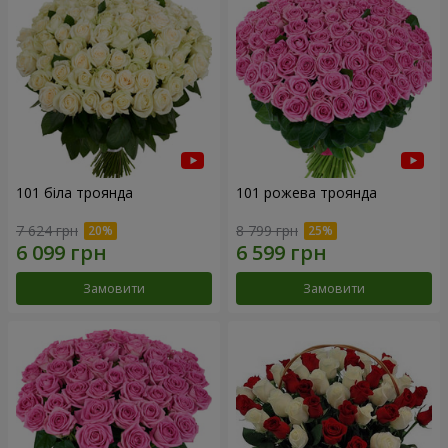
101 біла троянда
101 рожева троянда
7 624 грн
8 799 грн
Замовити
Замовити