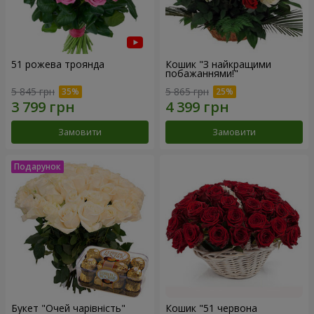
51 рожева троянда
Кошик "З найкращими
побажаннями!"
5 845 грн
5 865 грн
Замовити
Замовити
Букет "Очей чарівність"
Кошик "51 червона