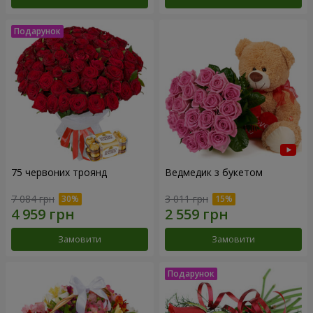
75 червоних троянд
Ведмедик з букетом
7 084 грн
3 011 грн
Замовити
Замовити