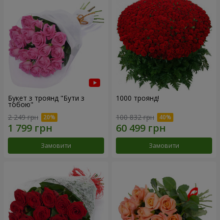
Букет з троянд "Бути з
1000 троянд!
тобою"
2 249 грн
100 832 грн
Замовити
Замовити