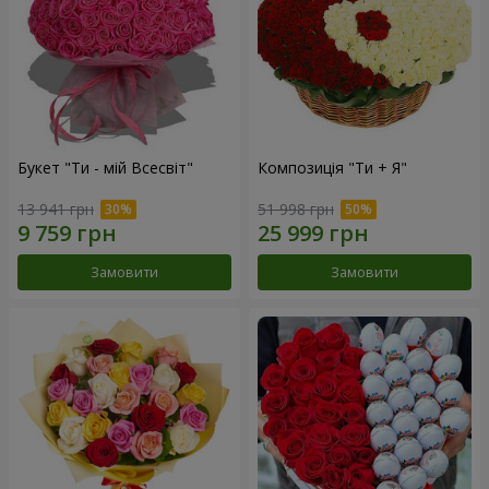
Букет "Ти - мій Всесвіт"
Композиція "Ти + Я"
13 941 грн
51 998 грн
Замовити
Замовити