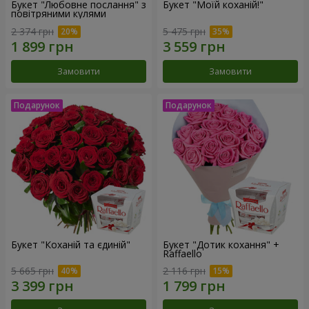
Букет "Любовне послання" з
Букет "Моїй коханій!"
повітряними кулями
2 374 грн
5 475 грн
Замовити
Замовити
Букет "Коханій та єдиній"
Букет "Дотик кохання" +
Raffaello
5 665 грн
2 116 грн