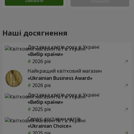
Замовити
Уточнити
Наші досягнення
Доставка квітів року в Україні
«Вибір країни»
2026 рік
Найкращий квітковий магазин
«Ukrainian Business Award»
2026 рік
Доставка квітів року в Україні
«Вибір країни»
2025 рік
Сервіс доставки квітів
«Ukrainian Choice»
2025 рік