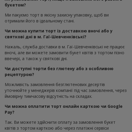
букетом?
Ми пакуємо торт в якісну захисну упаковку, щоб ви
отримали його в ідеальному стані.
Чи можна купити торт із доставкою вночі або у
святкові дні в м. Гаї-Шевченківські?
Нажаль, служба доставки в м. Гаї-Шевченківські не працює
вночі, але ви можете замовити букет квітів з тортом пізно
ввечері, а також у святкові дні.
Чи доступні торти без глютену або з особливою
рецептурою?
Можливість замовлення безглютенових десертів
уточнюйте у менеджерів компанії під час замовлення, через
ймовірну тимчасову відсутність на складах.
Чи можна оплатити торт онлайн карткою чи Google
Pay?
Так. Ви можете здійснити оплату за замовлення букет
квітів з тортом карткою або через платіжні сервіси