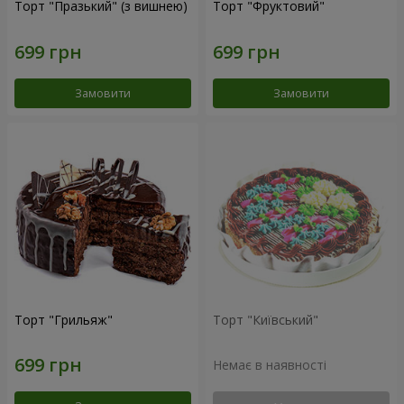
Торт "Празький" (з вишнею)
Торт "Фруктовий"
Замовити
Замовити
Торт "Грильяж"
Торт "Київський"
Немає в наявності