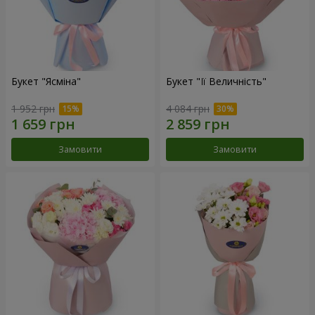
Букет "Ясміна"
Букет "Її Величність"
1 952 грн
4 084 грн
Замовити
Замовити