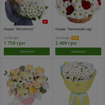
Кошик "Янголятко"
Кошик "Закоханий сад"
2 199 грн
3 124 грн
Замовити
Замовити