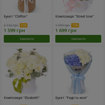
Букет "Chiffon"
Композиція "Street love"
2 132 грн
1 999 грн
Замовити
Замовити
Композиція "Elizabeth"
Букет "Радість моя"