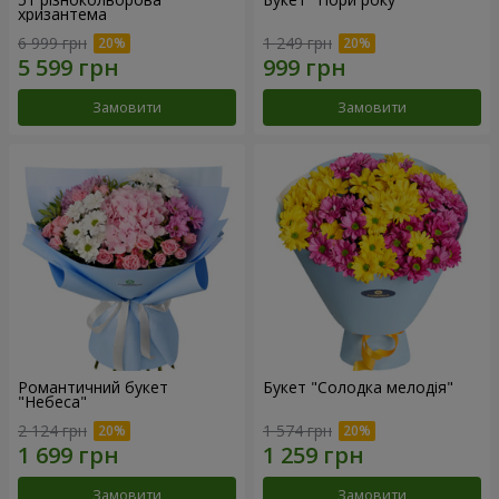
хризантема
6 999 грн
1 249 грн
Замовити
Замовити
Романтичний букет
Букет "Солодка мелодія"
"Небеса"
2 124 грн
1 574 грн
Замовити
Замовити