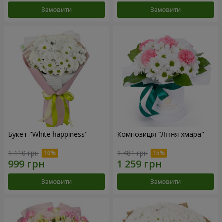
Замовити
Замовити
Букет "White happiness"
Композиція "Літня хмара"
1 110 грн
1 481 грн
Замовити
Замовити