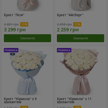
Букет "Лісія"
Букет "Айсберг"
3 881 грн
2 658 грн
Замовити
Замовити
Букет "Юрмола" з 9
Букет "Юрмола" з 11
хризантем
хризантем
1 646 грн
1 949 грн