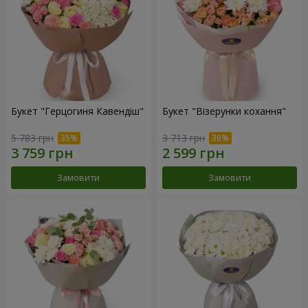
Букет "Герцогиня Кавендіш"
Букет "Візерунки кохання"
5 783 грн
3 713 грн
Замовити
Замовити