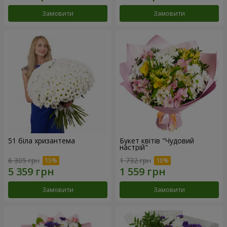
Замовити
Замовити
51 біла хризантема
Букет квітів "Чудовий
настрій"
6 305 грн
1 732 грн
Замовити
Замовити