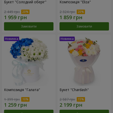
Букет "Солодкий оберіг"
Композиція "Eliza"
2 449 грн
2 324 грн
Замовити
Замовити
Композиція "Галата"
Букет "Chardash"
1 399 грн
2 587 грн