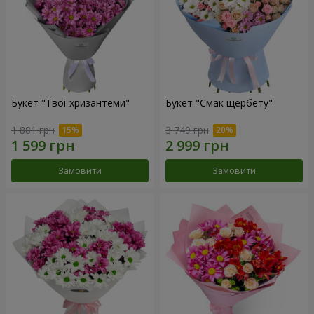
Букет "Твої хризантеми"
Букет "Смак щербету"
1 881 грн
3 749 грн
Замовити
Замовити