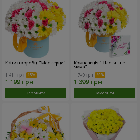
Квіти в коробці "Моє серце"
Композиція "Щастя - це
мама"
1 411 грн
1 749 грн
Замовити
Замовити