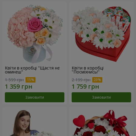
Квіти в коробці "Щастя не
Квіти в коробці
оминеш"
"Посміхнись!"
1 599 грн
2 199 грн
Замовити
Замовити