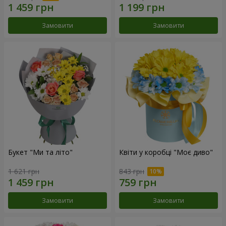
Замовити
Замовити
Букет "Ми та літо"
Квіти у коробці "Моє диво"
1 621 грн
843 грн
Замовити
Замовити