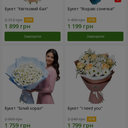
Букет "Квітковий бал"
Букет "Яскраві сонечка!"
2 713 грн
1 499 грн
Замовити
Замовити
Букет "Білий корал"
Букет "I need you"
2 069 грн
2 249 грн