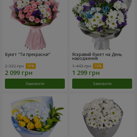
Букет "Ти прекрасна!"
Яскравий букет на День
народження
2 332 грн
1 443 грн
Замовити
Замовити