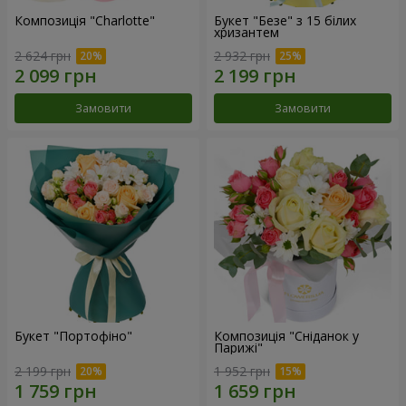
Композиція "Charlotte"
Букет "Безе" з 15 білих
хризантем
2 624 грн
2 932 грн
Замовити
Замовити
Букет "Портофіно"
Композиція "Сніданок у
Парижі"
2 199 грн
1 952 грн