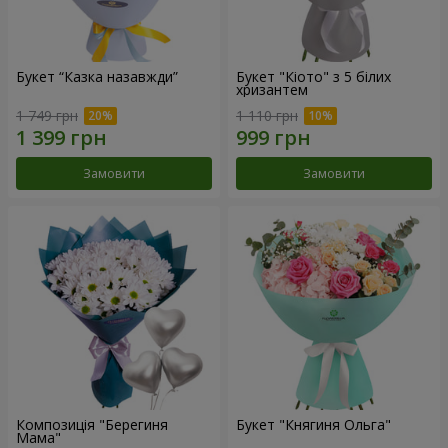
Букет “Казка назавжди”
Букет "Кіото" з 5 білих
хризантем
1 749 грн
1 110 грн
Замовити
Замовити
Композиція "Берегиня
Букет "Княгиня Ольга"
Мама"