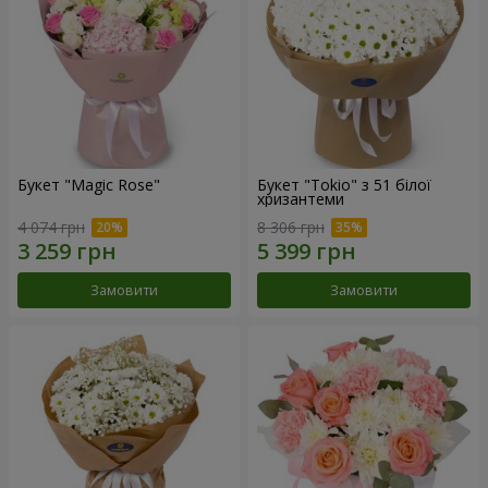
Букет "Magic Rose"
Букет "Tokio" з 51 білої
хризантеми
4 074 грн
8 306 грн
Замовити
Замовити