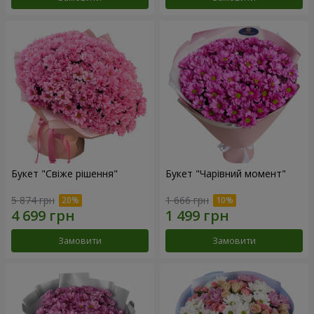
Букет "Свіже рішення"
Букет "Чарівний момент"
5 874 грн
1 666 грн
Замовити
Замовити