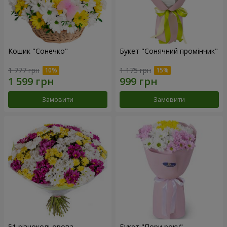
Кошик "Сонечко"
Букет "Сонячний промінчик"
1 777 грн
1 175 грн
Замовити
Замовити
51 різнокольорова
Букет "Пори року"