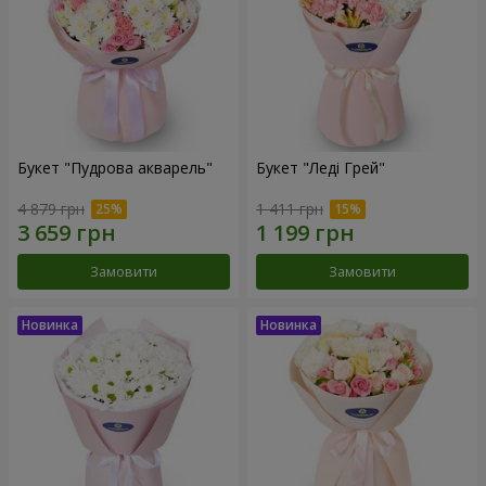
Букет "Пудрова акварель"
Букет "Леді Грей"
4 879 грн
1 411 грн
Замовити
Замовити