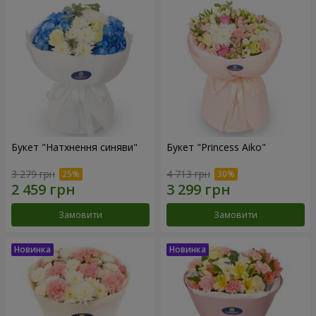
Букет "Натхнення синяви"
Букет "Princess Aiko"
3 279 грн
4 713 грн
Замовити
Замовити