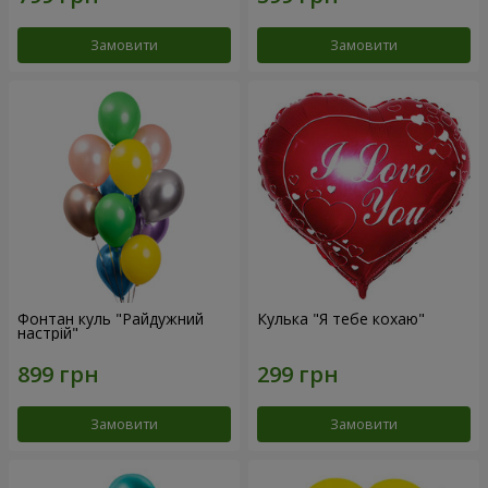
Замовити
Замовити
Фонтан куль "Райдужний
Кулька "Я тебе кохаю"
настрій"
Замовити
Замовити