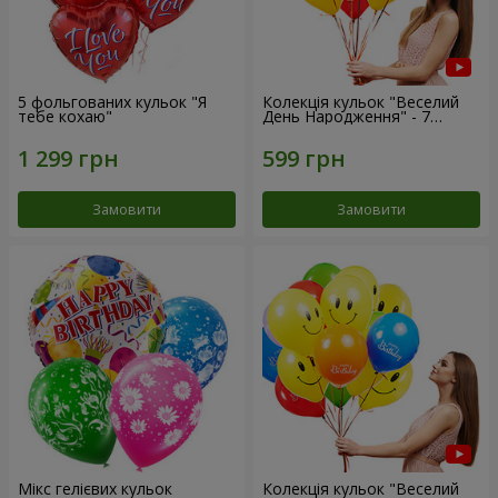
5 фольгованих кульок "Я
Колекція кульок "Веселий
тебе кохаю"
День Народження" - 7
кульок
Замовити
Замовити
Мікс гелієвих кульок
Колекція кульок "Веселий