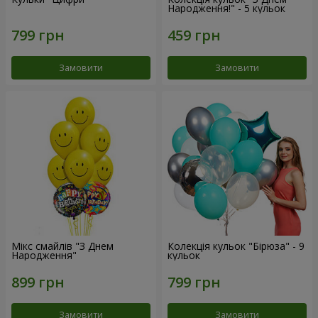
Народження!" - 5 кульок
Замовити
Замовити
Мікс смайлів "З Днем
Колекція кульок "Бірюза" - 9
Народження"
кульок
Замовити
Замовити