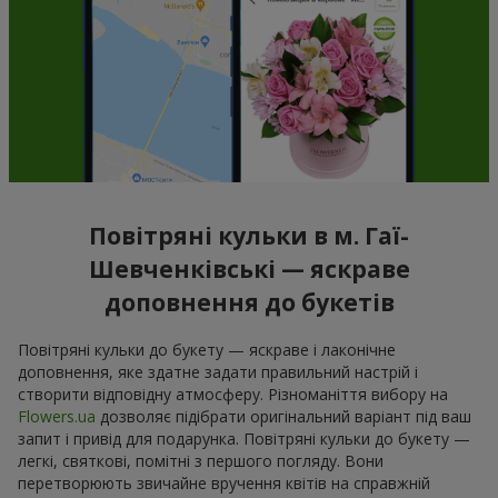
Повітряні кульки в м. Гаї-
Шевченківські — яскраве
доповнення до букетів
Повітряні кульки до букету — яскраве і лаконічне
доповнення, яке здатне задати правильний настрій і
створити відповідну атмосферу. Різноманіття вибору на
Flowers.ua
дозволяє підібрати оригінальний варіант під ваш
запит і привід для подарунка. Повітряні кульки до букету —
легкі, святкові, помітні з першого погляду. Вони
перетворюють звичайне вручення квітів на справжній