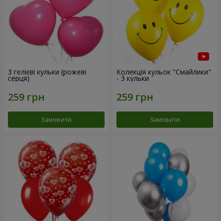
3 гелієві кульки (рожеві
Колекція кульок "Смайлики"
серця)
- 3 кульки
Замовити
Замовити