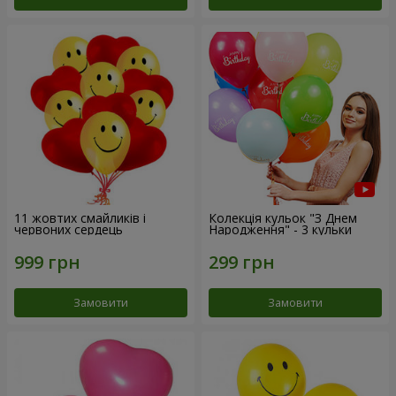
11 жовтих смайликів і
Колекція кульок "З Днем
червоних сердець
Народження" - 3 кульки
Замовити
Замовити