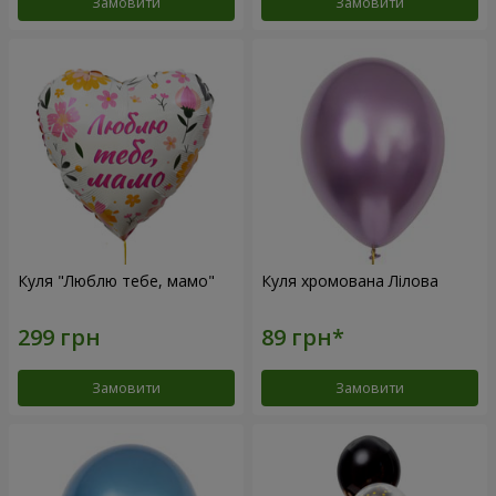
Замовити
Замовити
Куля "Люблю тебе, мамо"
Куля хромована Лілова
Замовити
Замовити