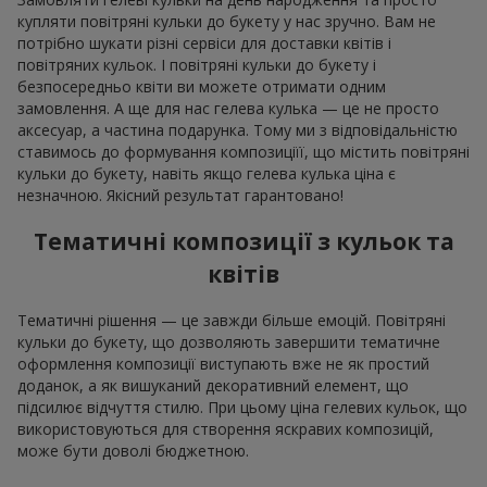
купляти повітряні кульки до букету у нас зручно. Вам не
потрібно шукати різні сервіси для доставки квітів і
повітряних кульок. І повітряні кульки до букету і
безпосередньо квіти ви можете отримати одним
замовлення. А ще для нас гелева кулька — це не просто
аксесуар, а частина подарунка. Тому ми з відповідальністю
ставимось до формування композиціїї, що містить повітряні
кульки до букету, навіть якщо гелева кулька ціна є
незначною. Якісний результат гарантовано!
Тематичні композиції з кульок та
квітів
Тематичні рішення — це завжди більше емоцій. Повітряні
кульки до букету, що дозволяють завершити тематичне
оформлення композиції виступають вже не як простий
доданок, а як вишуканий декоративний елемент, що
підсилює відчуття стилю. При цьому ціна гелевих кульок, що
використовуються для створення яскравих композицій,
може бути доволі бюджетною.