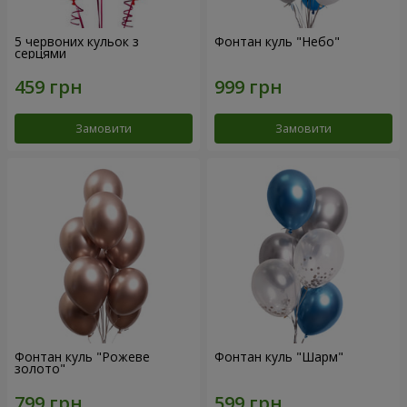
5 червоних кульок з
Фонтан куль "Небо"
серцями
Замовити
Замовити
Фонтан куль "Рожеве
Фонтан куль "Шарм"
золото"