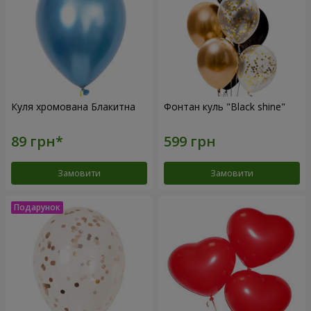
Куля хромована Блакитна
Фонтан куль "Black shine"
Замовити
Замовити