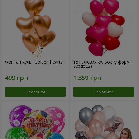
Фонтан куль “Golden hearts”
15 гелієвих кульок (у формі
сердець)
Замовити
Замовити