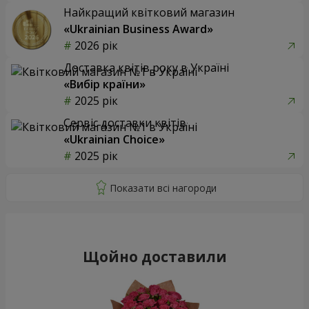
Найкращий квітковий магазин
«Ukrainian Business Award»
2026 рік
Доставка квітів року в Україні
«Вибір країни»
2025 рік
Сервіс доставки квітів
«Ukrainian Choice»
2025 рік
Щойно доставили