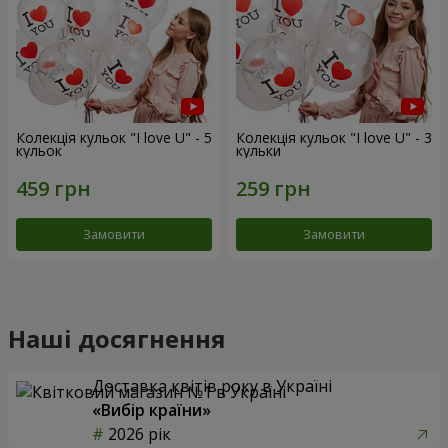
Колекція кульок "I love U" - 5
Колекція кульок "I love U" - 3
кульок
кульки
Замовити
Замовити
Наші досягнення
Доставка квітів року в Україні
«Вибір країни»
2026 рік