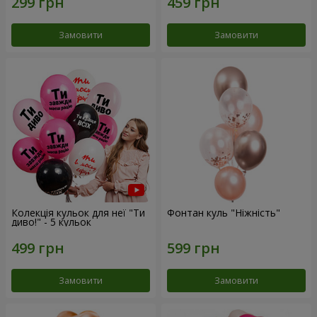
Замовити
Замовити
Колекція кульок для неї "Ти
Фонтан куль "Ніжність"
диво!" - 5 кульок
Замовити
Замовити