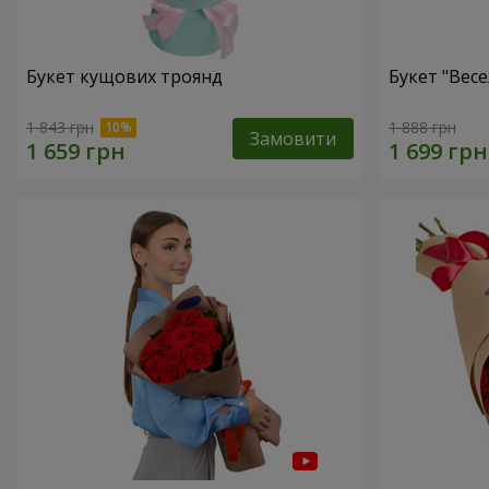
Букет кущових троянд
Букет "Весе
1 843 грн
1 888 грн
Замовити