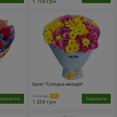
Букет "Солодка мелодія"
1 574 грн
Замовити
Замовити