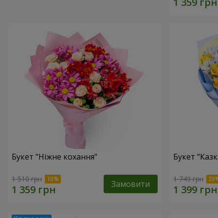
Букет "Ніжне кохання"
Букет “Каз
1 510 грн
1 749 грн
Замовити