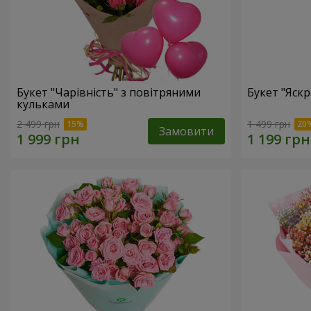
Букет "Чарівність" з повітряними
Букет "Яскр
кульками
2 499 грн
1 499 грн
Замовити