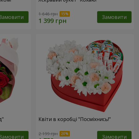
1 646 грн
Замовити
Замовити
д"
Квіти в коробці "Посміхнись!"
2 199 грн
Замовити
Замовити