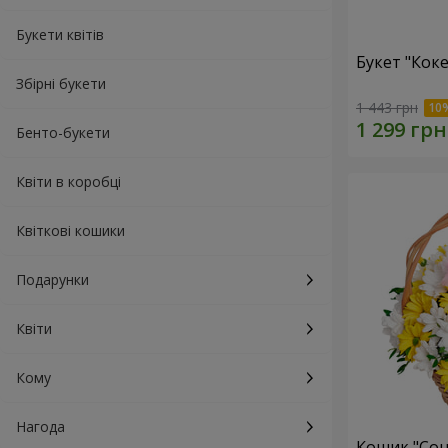
Букети квітів
Букет "Коке
Збірні букети
1 443 грн
Бенто-букети
Квіти в коробці
Квіткові кошики
Подарунки
Квіти
Кому
Нагода
Кошик "Сон