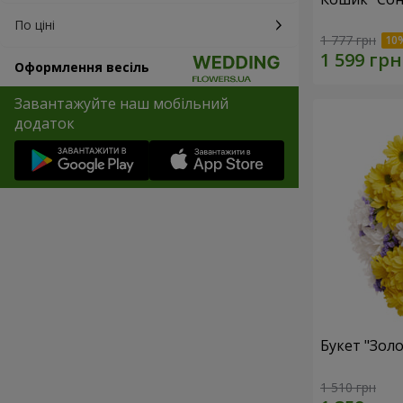
По ціні
1 777 грн
Оформлення весіль
Завантажуйте наш мобільний
додаток
Букет "Золо
1 510 грн