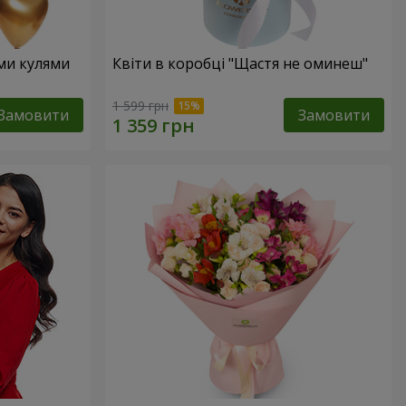
ими кулями
Квіти в коробці "Щастя не оминеш"
1 599 грн
Замовити
Замовити