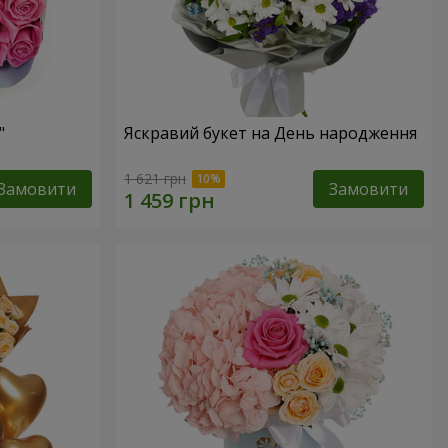
"
Яскравий букет на День народження
1 621 грн
Замовити
Замовити