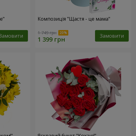
е"
Композиція "Щастя - це мама"
1 749 грн
Замовити
Замовити
ком!"
Яскравий букет "Кохаю!"