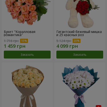
Букет "Коралловая
Гигантский бежевый мишка
романтика"
и 25 красных роз
1 716 грн
5 124 грн
Заказать
Заказать