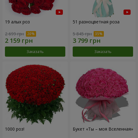
19 алых роз
51 разноцветная роза
2 699 грн
5 845 грн
Заказать
Заказать
1000 роз!
Букет «Ты – моя Вселенная»