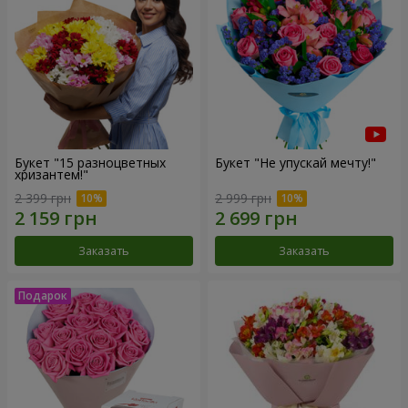
Букет "15 разноцветных
Букет "Не упускай мечту!"
хризантем!"
2 399 грн
2 999 грн
Заказать
Заказать