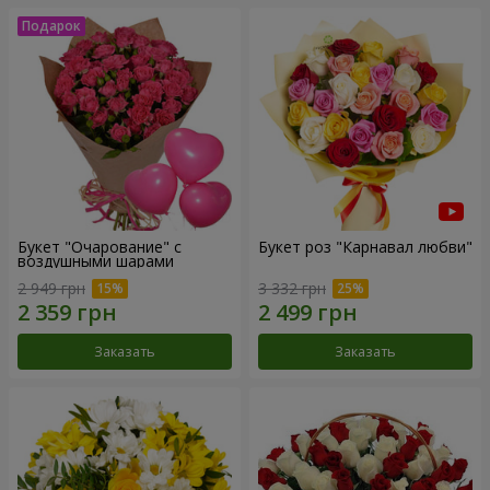
Букет "Очарование" с
Букет роз "Карнавал любви"
воздушными шарами
2 949 грн
3 332 грн
Заказать
Заказать