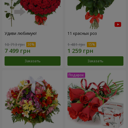
Удиви любимую!
11 красных роз
10 713 грн
1 481 грн
Заказать
Заказать