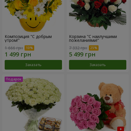
Композиция "С добрым
Корзина "С наилучшими
утром!"
пожеланиями!"
1 666 грн
7 332 грн
Заказать
Заказать