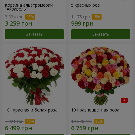
Корзина альстромерий
5 красных роз
"Акварель"
3 834 грн
1 175 грн
Заказать
Заказать
101 красная и белая роза
101 разноцветная роза
7 221 грн
10 398 грн