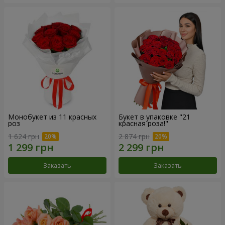
Монобукет из 11 красных
Букет в упаковке "21
роз
красная роза!"
1 624 грн
2 874 грн
Заказать
Заказать