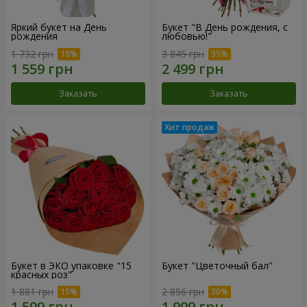
Яркий букет на День
Букет "В День рождения, с
рождения
любовью!"
1 732 грн
3 845 грн
Заказать
Заказать
Букет в ЭКО упаковке "15
Букет "Цветочный бал"
красных роз"
1 881 грн
2 856 грн