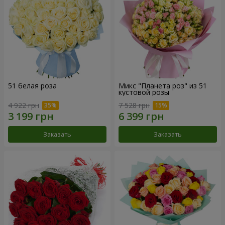
51 белая роза
Микс "Планета роз" из 51
кустовой розы
4 922 грн
7 528 грн
Заказать
Заказать