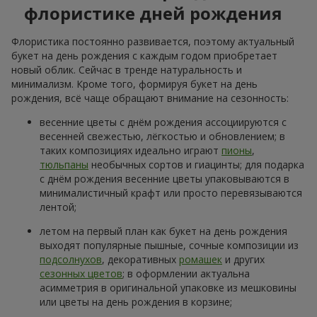
флористике дней рождения
Флористика постоянно развивается, поэтому актуальный
букет на день рождения с каждым годом приобретает
новый облик. Сейчас в тренде натуральность и
минимализм. Кроме того, формируя букет на день
рождения, всё чаще обращают внимание на сезонность:
весенние цветы с днём рождения ассоциируются с
весенней свежестью, лёгкостью и обновлением; в
таких композициях идеально играют
пионы
,
тюльпаны
необычных сортов и гиацинты; для подарка
с днём рождения весенние цветы упаковываются в
минималистичный крафт или просто перевязываются
лентой;
летом на первый план как букет на день рождения
выходят популярные пышные, сочные композиции из
подсолнухов
, декоративных
ромашек
и других
сезонных цветов
; в оформлении актуальна
асимметрия в оригинальной упаковке из мешковины
или цветы на день рождения в корзине;