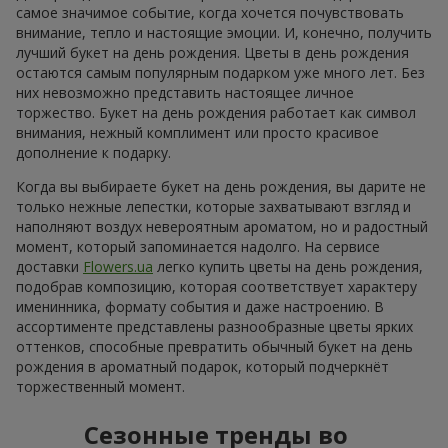
самое значимое событие, когда хочется почувствовать
внимание, тепло и настоящие эмоции. И, конечно, получить
лучший букет на день рождения. Цветы в день рождения
остаются самым популярным подарком уже много лет. Без
них невозможно представить настоящее личное
торжество. Букет на день рождения работает как символ
внимания, нежный комплимент или просто красивое
дополнение к подарку.
Когда вы выбираете букет на день рождения, вы дарите не
только нежные лепестки, которые захватывают взгляд и
наполняют воздух невероятным ароматом, но и радостный
момент, который запоминается надолго. На сервисе
доставки
Flowers.ua
легко купить цветы на день рождения,
подобрав композицию, которая соответствует характеру
именинника, формату события и даже настроению. В
ассортименте представлены разнообразные цветы ярких
оттенков, способные превратить обычный букет на день
рождения в ароматный подарок, который подчеркнёт
торжественный момент.
Сезонные тренды во