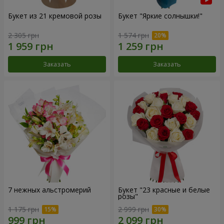
Букет из 21 кремовой розы
Букет "Яркие солнышки!"
2 305 грн
1 574 грн
Заказать
Заказать
7 нежных альстромерий
Букет "23 красные и белые
розы"
1 175 грн
2 999 грн