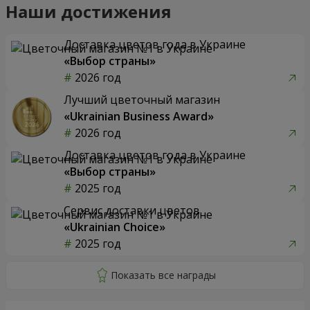
Наши достижения
Доставка цветов года в Украине
«Выбор страны»
2026 год
Лучший цветочный магазин
«Ukrainian Business Award»
2026 год
Доставка цветов года в Украине
«Выбор страны»
2025 год
Сервис доставки цветов
«Ukrainian Choice»
2025 год