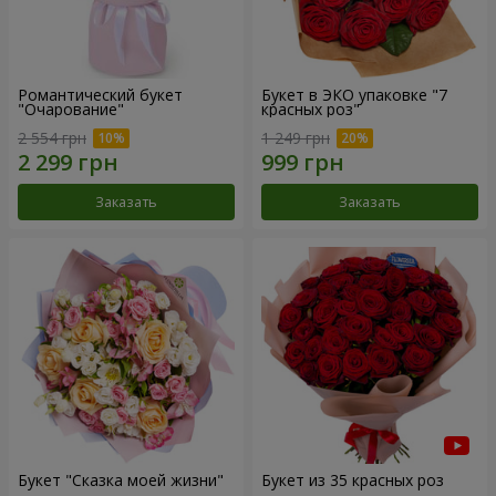
Романтический букет
Букет в ЭКО упаковке "7
"Очарование"
красных роз"
2 554 грн
1 249 грн
Заказать
Заказать
Букет "Сказка моей жизни"
Букет из 35 красных роз