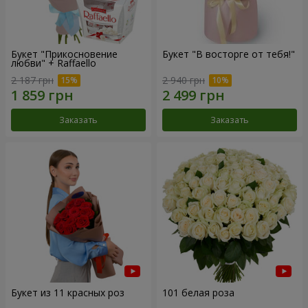
Букет "Прикосновение
Букет "В восторге от тебя!"
любви" + Raffaello
2 187 грн
2 940 грн
Заказать
Заказать
Букет из 11 красных роз
101 белая роза