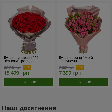
Букет в упаковці "51
Букет троянд "Моїй
червона троянда"
красунечці!"
23 845 грн
8 221 грн
Замовити
Замовити
Наші досягнення