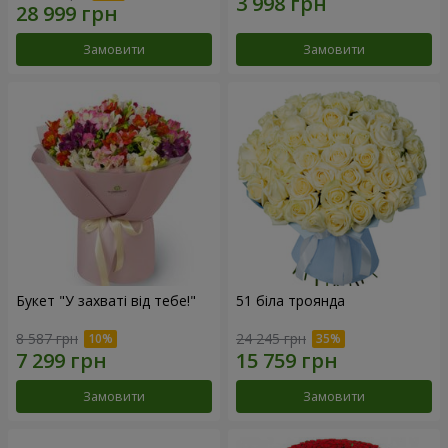
Замовити
Замовити
Букет "У захваті від тебе!"
51 біла троянда
8 587 грн
24 245 грн
Замовити
Замовити