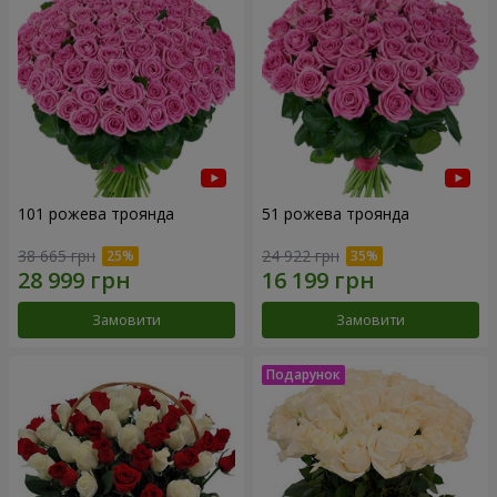
101 рожева троянда
51 рожева троянда
38 665 грн
24 922 грн
Замовити
Замовити