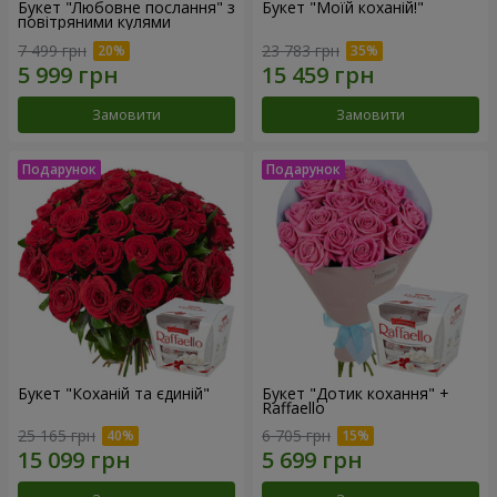
Букет "Любовне послання" з
Букет "Моїй коханій!"
повітряними кулями
7 499 грн
23 783 грн
Замовити
Замовити
Букет "Коханій та єдиній"
Букет "Дотик кохання" +
Raffaello
25 165 грн
6 705 грн