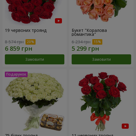
19 червоних троянд
Букет "Коралова
романтика"
8 574 грн
6 234 грн
Замовити
Замовити
75 білих троянд
11 червоних троянд