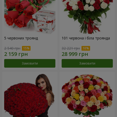
5 червоних троянд
101 червона і біла троянда
2 540 грн
32 221 грн
Замовити
Замовити