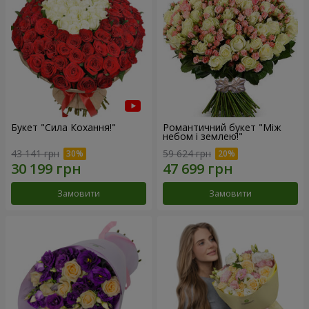
Букет "Сила Кохання!"
Романтичний букет "Між
небом і землею!"
43 141 грн
59 624 грн
Замовити
Замовити