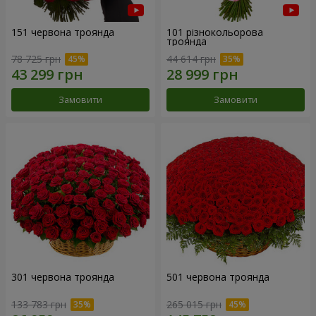
151 червона троянда
101 різнокольорова
троянда
78 725 грн
44 614 грн
Замовити
Замовити
301 червона троянда
501 червона троянда
133 783 грн
265 015 грн