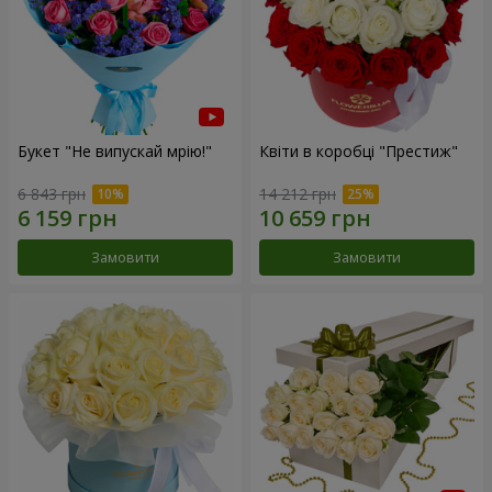
Букет "Не випускай мрію!"
Квіти в коробці "Престиж"
6 843 грн
14 212 грн
Замовити
Замовити