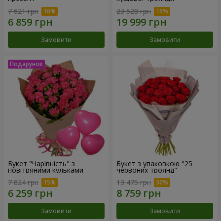
7 621 грн
23 528 грн
Замовити
Замовити
Букет "Чарівність" з
Букет з упаковкою "25
повітряними кульками
червоних троянд"
7 824 грн
13 475 грн
Замовити
Замовити