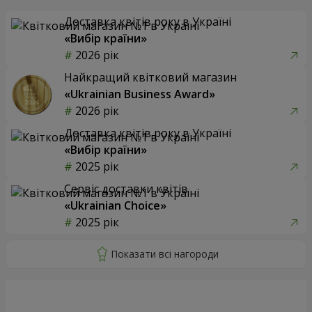
Доставка квітів року в Україні
«Вибір країни»
2026 рік
Найкращий квітковий магазин
«Ukrainian Business Award»
2026 рік
Доставка квітів року в Україні
«Вибір країни»
2025 рік
Сервіс доставки квітів
«Ukrainian Choice»
2025 рік