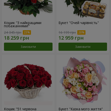
Кошик "З найкращими
Букет "Очей чарівність"
побажаннями!"
24 345 грн
16 199 грн
Замовити
Замовити
Кошик "51 червона
Букет "Казка мого життя"