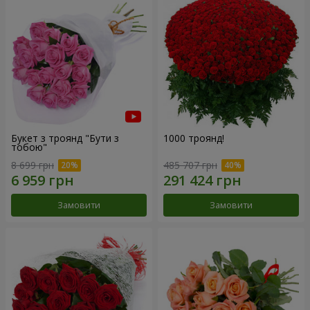
Букет з троянд "Бути з
1000 троянд!
тобою"
8 699 грн
485 707 грн
Замовити
Замовити