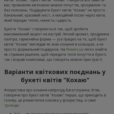
вас; промовляє квітковою мовою почуттів, зрозумілою та
без пояснень. Подарувати букет квітів "Кохаю" не просто
банальний, красивий жест, а емоційний посил через квіти,
який передає тепло, ніжність і щирість.
Букети "Кохаю" створюються так, щоб зробити
максимальний акцент на настрій. Легкий аромат, продумана
палітра, гармонійна форма — усе працює на те, щоб букет
квітів "Кохаю" виглядав як знак кохання в кольорах, а не
просто формальний подарунок. На
flowers.ua
легко знайти
як стримані рішення, щоб передати теплі почуття в букеті,
так і яскраві композиції, що говорять мовою пристрасті.
Варіанти квіткових поєднань у
букеті квітів "Кохаю"
Флористика про кохання напрочуд багатогранна. Втім,
говорячи про букет квітів "Кохаю" перше, що приходить в
голову, це романтична класика у флористиці, а саме
троянди
:
білі
— як ознака ніжних та щирих почуттів;