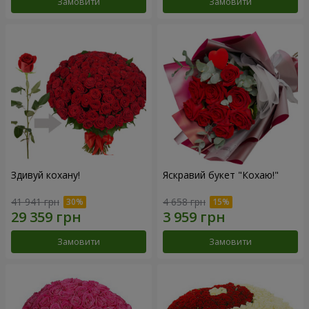
Замовити
Замовити
Здивуй кохану!
Яскравий букет "Кохаю!"
41 941 грн
4 658 грн
Замовити
Замовити