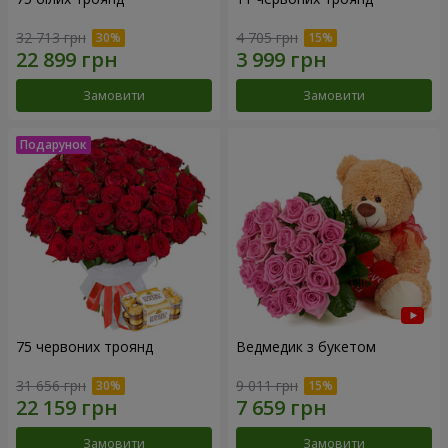
32 713 грн
4 705 грн
Замовити
Замовити
75 червоних троянд
Ведмедик з букетом
31 656 грн
9 011 грн
Замовити
Замовити