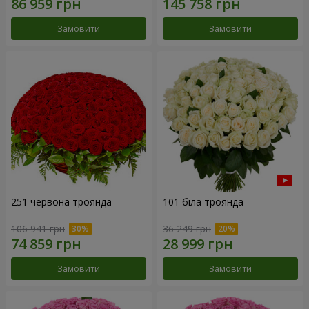
Замовити
Замовити
251 червона троянда
101 біла троянда
106 941 грн
36 249 грн
Замовити
Замовити