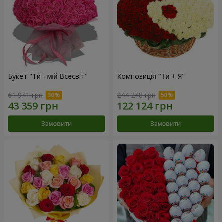
Букет "Ти - мій Всесвіт"
Композиція "Ти + Я"
61 941 грн
244 248 грн
Замовити
Замовити