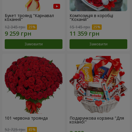
Букет троянд "Карнавал
Композиція в коробці
кохання"
"Коханій"
12 345 грн
15 145 грн
Замовити
Замовити
101 червона троянда
Подарункова корзина "Для
коханої"
52 725 грн