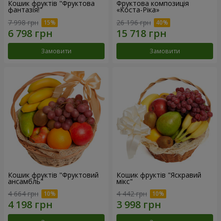
Кошик фруктів "Фруктова
Фруктова композиція
фантазія!"
«Коста-Ріка»
7 998 грн
26 196 грн
Замовити
Замовити
Кошик фруктів "Фруктовий
Кошик фруктів "Яскравий
ансамбль"
мікс"
4 664 грн
4 442 грн