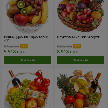
Кошик фруктів "Фруктовий
Фруктовий кошик "Асорті"
хiт"
6 132 грн
9 908 грн
Замовити
Замовити