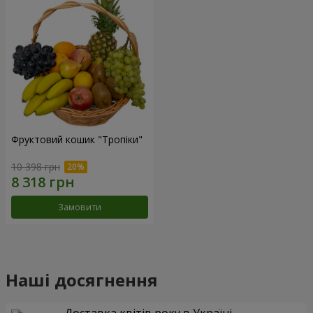
Фруктовий кошик "Тропіки"
10 398 грн
Замовити
Наші досягнення
Доставка квітів року в Україні