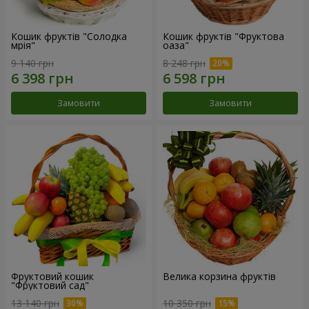
Кошик фруктів "Солодка
Кошик фруктів "Фруктова
мрія"
оаза"
9 140 грн
8 248 грн
Замовити
Замовити
Фруктовий кошик
Велика корзина фруктів
"Фруктовий сад"
13 140 грн
10 350 грн