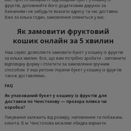
фруктів, доповнюйте його додатковим дарунок за
бажанням і не забудьте вказати адресу та час доставки.
Вже за кілька годин, замовлення опиниться у вас.
Як замовити фруктовий
кошик онлайн за 5 хвилин
Наш сервіс дозволяєте замовити букет у кошику із фруктів
за кілька хвилин. Все, що вам потрібно зробити - заповнити
відповідну форму і сплатити за замовлення зручним
способом. У інші регіони України букет у кошику із фруктів
також доставляємо.
FAQ
Як упакований букет у кошику із фруктів для
доставки по Ченстохову — прозора плівка чи
коробка?
Пакування залежить від розміру, наповнення та побажань
клієнта. В м. Ченстохова можливі обидва варіанти.