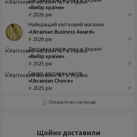
«Вибір країни»
2026 рік
Найкращий квітковий магазин
«Ukrainian Business Award»
2026 рік
Доставка квітів року в Україні
«Вибір країни»
2025 рік
Сервіс доставки квітів
«Ukrainian Choice»
2025 рік
Щойно доставили