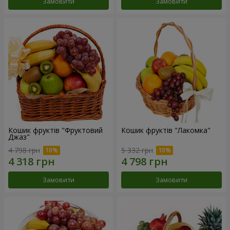
Замовити
Замовити
Кошик фруктів "Фруктовий
Кошик фруктів "Лакомка"
Джаз"
4 798 грн
5 332 грн
Замовити
Замовити