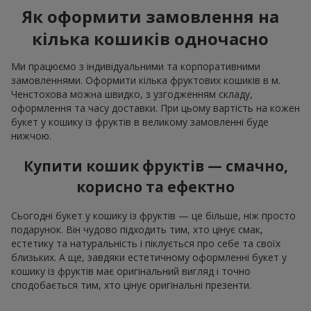
Як оформити замовлення на
кілька кошиків одночасно
Ми працюємо з індивідуальними та корпоративними
замовленнями. Оформити кілька фруктових кошиків в м.
Ченстохова можна швидко, з узгодженням складу,
оформлення та часу доставки. При цьому вартість на кожен
букет у кошику із фруктів в великому замовленні буде
нижчою.
Купити кошик фруктів — смачно,
корисно та ефектно
Сьогодні букет у кошику із фруктів — це більше, ніж просто
подарунок. Він чудово підходить тим, хто цінує смак,
естетику та натуральність і піклується про себе та своїх
близьких. А ще, завдяки естетичному оформленні букет у
кошику із фруктів має оригінальний вигляд і точно
сподобається тим, хто цінує оригінальні презенти.