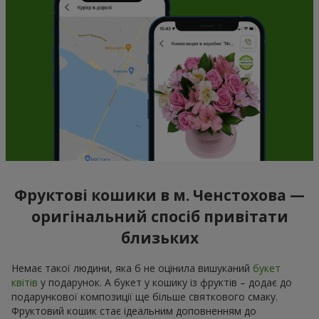
Фруктові кошики в м. Ченстохова —
оригінальний спосіб привітати
близьких
Немає такої людини, яка б не оцінила вишуканий
букет
квітів
у подарунок. А букет у кошику із фруктів – додає до
подарункової композиції ще більше святкового смаку.
Фруктовий кошик стає ідеальним доповненням до