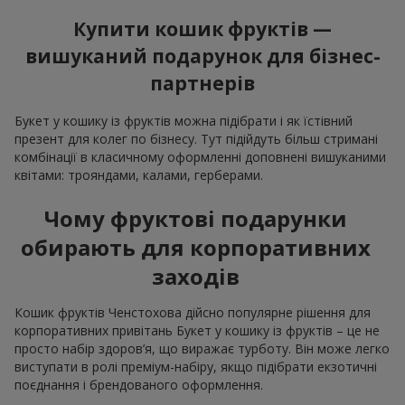
Купити кошик фруктів —
вишуканий подарунок для бізнес-
партнерів
Букет у кошику із фруктів можна підібрати і як їстівний
презент для колег по бізнесу. Тут підійдуть більш стримані
комбінації в класичному оформленні доповнені вишуканими
квітами: трояндами, калами, герберами.
Чому фруктові подарунки
обирають для корпоративних
заходів
Кошик фруктів Ченстохова дійсно популярне рішення для
корпоративних привітань Букет у кошику із фруктів – це не
просто набір здоров’я, що виражає турботу. Він може легко
виступати в ролі преміум-набіру, якщо підібрати екзотичні
поєднання і брендованого оформлення.