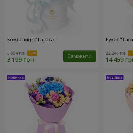
Композиція "Галата"
Букет "Tarn
3 554 грн
22 245 грн
Замовити