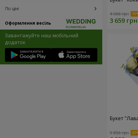
По ціні
4 066 грн
Оформлення весіль
Завантажуйте наш мобільний
додаток
Букет "Лав
9 856 грн