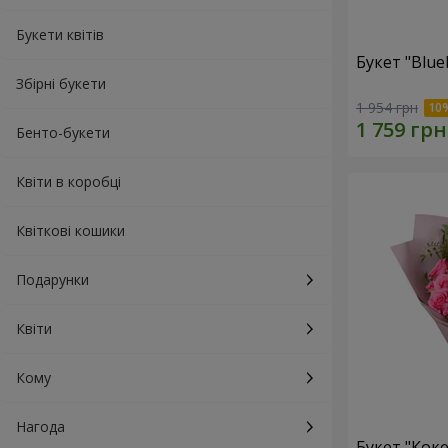
Букети квітів
Букет "Blue
Збірні букети
1 954 грн
Бенто-букети
Квіти в коробці
Квіткові кошики
Подарунки
Квіти
Кому
Нагода
Букет "Коке