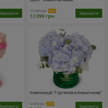
17 284 грн
Замовити
Замовити
Композиція "Гортензія в блакитному"
6 879 грн
Замовити
Замовити