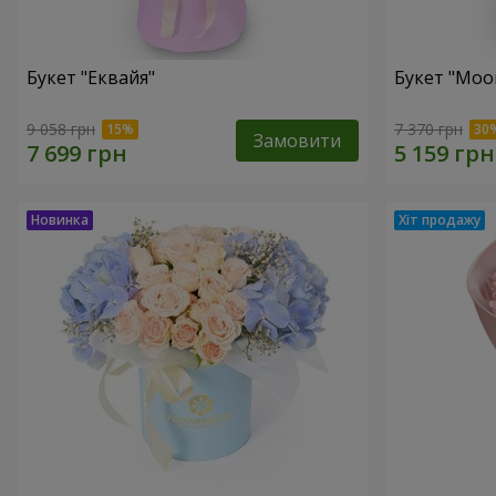
Букет "Еквайя"
Букет "Moo
9 058 грн
7 370 грн
Замовити