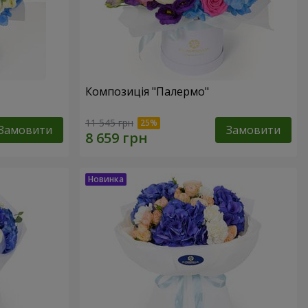
Композиція "Палермо"
11 545 грн
Замовити
Замовити