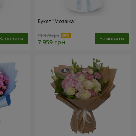
Букет "Мозаїка"
11 370 грн
Замовити
Замовити