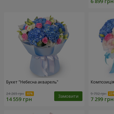
Букет "Небесна акварель"
Композиція
24 265 грн
9 732 грн
Замовити