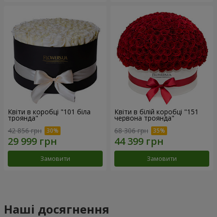
Квіти в коробці "101 біла
Квіти в білій коробці "151
троянда"
червона троянда"
42 856 грн
68 306 грн
Замовити
Замовити
Наші досягнення