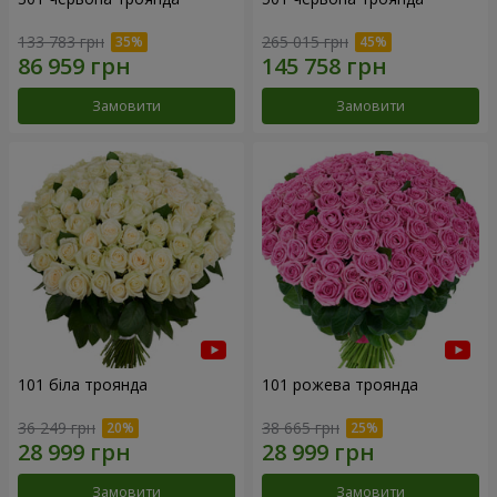
133 783 грн
265 015 грн
Замовити
Замовити
101 біла троянда
101 рожева троянда
36 249 грн
38 665 грн
Замовити
Замовити