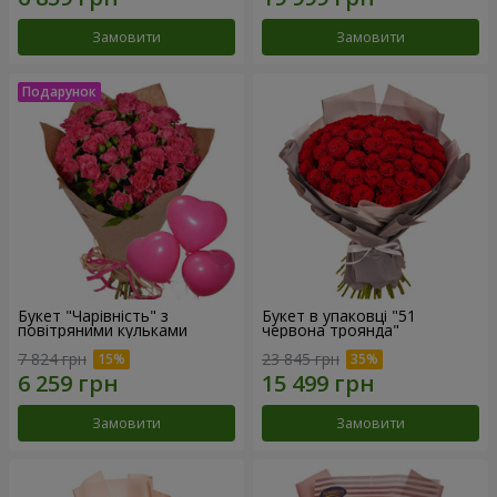
Замовити
Замовити
Букет "Чарівність" з
Букет в упаковці "51
повітряними кульками
червона троянда"
7 824 грн
23 845 грн
Замовити
Замовити