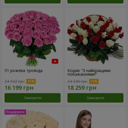
51 рожева троянда
Кошик "З найкращими
побажаннями!"
24 922 грн
24 345 грн
Замовити
Замовити