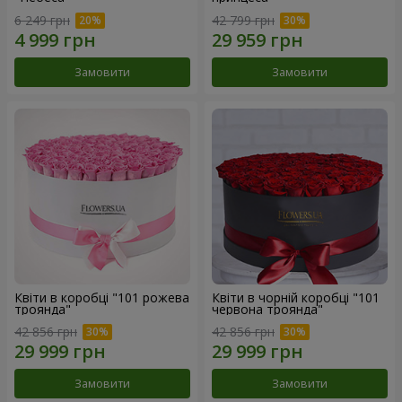
6 249 грн
42 799 грн
Замовити
Замовити
Квіти в коробці "101 рожева
Квіти в чорній коробці "101
троянда"
червона троянда"
42 856 грн
42 856 грн
Замовити
Замовити