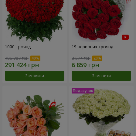
1000 троянд!
19 червоних троянд
485 707 грн
8 574 грн
Замовити
Замовити