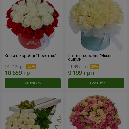
Квіти в коробці "Престиж"
Квіти в коробці "Ніжні
обійми"
14 212 грн
11 499 грн
Замовити
Замовити