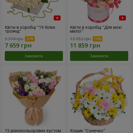
Квіти в коробці "19 білих
Квіти в коробці "Для моєї
троянд"
милої"
9 574 грн
13 952 грн
Замовити
Замовити
15 різнокольорових еустом
Кошик "Сонечко"