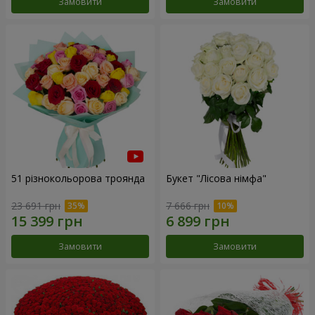
Замовити
Замовити
51 різнокольорова троянда
Букет "Лісова німфа"
23 691 грн
7 666 грн
Замовити
Замовити