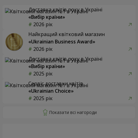
Доставка квітів року в Україні
«Вибір країни»
2026 рік
Найкращий квітковий магазин
«Ukrainian Business Award»
2026 рік
Доставка квітів року в Україні
«Вибір країни»
2025 рік
Сервіс доставки квітів
«Ukrainian Choice»
2025 рік