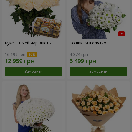
Букет "Очей чарівність"
Кошик "Янголятко"
16 199 грн
4 374 грн
Замовити
Замовити