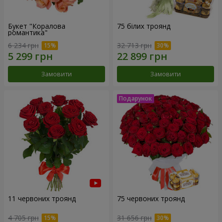
Букет "Коралова
75 білих троянд
романтика"
6 234 грн
32 713 грн
Замовити
Замовити
11 червоних троянд
75 червоних троянд
4 705 грн
31 656 грн