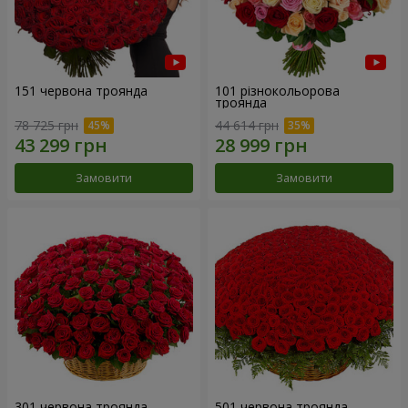
151 червона троянда
101 різнокольорова
троянда
78 725 грн
44 614 грн
Замовити
Замовити
301 червона троянда
501 червона троянда