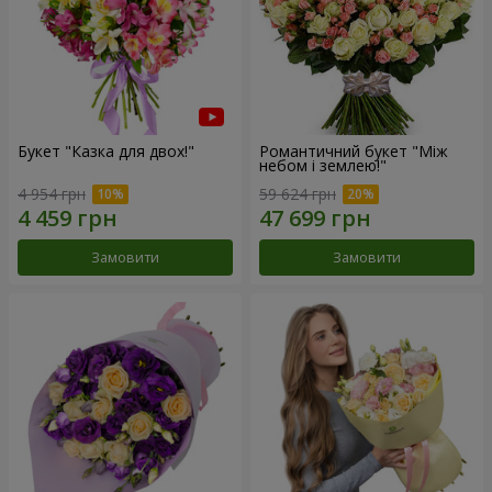
Букет "Казка для двох!"
Романтичний букет "Між
небом і землею!"
4 954 грн
59 624 грн
Замовити
Замовити