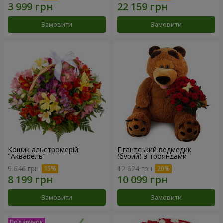
Замовити
Замовити
Кошик альстромерій
Гігантський ведмедик
"Акварель"
(бурий) з трояндами
9 646 грн
12 624 грн
Замовити
Замовити