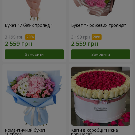
Букет "7 білих троянд!"
Букет "7 рожевих троянд!"
3 199 грн
3 199 грн
Замовити
Замовити
Романтичний букет
Квіти в коробці "Ніжна
"Небеса"
принцеса"