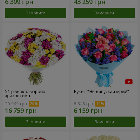
Замовити
Замовити
51 різнокольорова
Букет "Не випускай мрію!"
хризантема
20 949 грн
6 843 грн
Замовити
Замовити