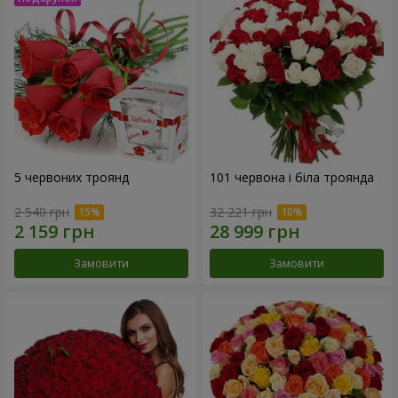
5 червоних троянд
101 червона і біла троянда
2 540 грн
32 221 грн
Замовити
Замовити