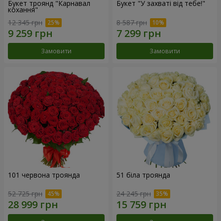
Букет троянд "Карнавал
Букет "У захваті від тебе!"
кохання"
12 345 грн
8 587 грн
Замовити
Замовити
101 червона троянда
51 біла троянда
52 725 грн
24 245 грн