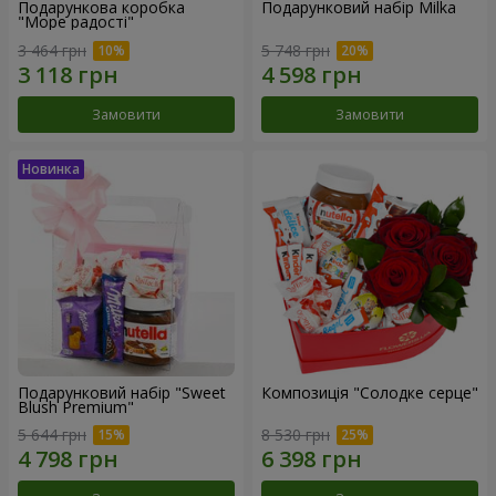
Подарункова коробка
Подарунковий набір Milka
"Море радості"
3 464 грн
5 748 грн
Замовити
Замовити
Подарунковий набір "Sweet
Композиція "Солодке серце"
Blush Premium"
5 644 грн
8 530 грн