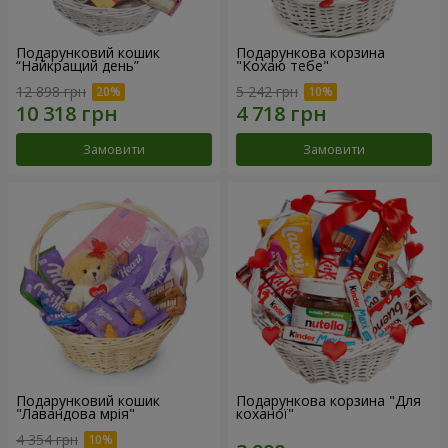
Подарунковий кошик
Подарункова корзина
“Найкращий день”
"Кохаю тебе"
12 898 грн
5 242 грн
Замовити
Замовити
Подарунковий кошик
Подарункова корзина "Для
"Лавандова мрія"
коханої"
4 354 грн