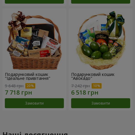
Подарунковий кошик
Подарунковий кошик
"Ідеальне привітання"
"Авокадо"
9 648 грн
7 242 грн
Замовити
Замовити
Наші досягнення