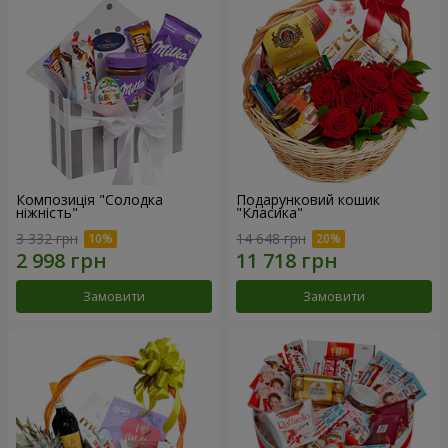
Композиція "Солодка
Подарунковий кошик
ніжність"
"Класика"
3 332 грн
14 648 грн
Замовити
Замовити