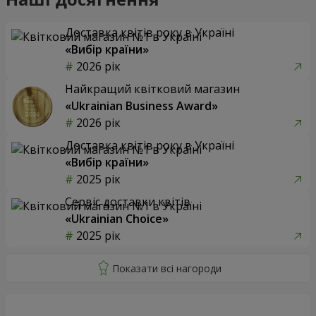
Доставка квітів року в Україні
«Вибір країни»
2026 рік
Найкращий квітковий магазин
«Ukrainian Business Award»
2026 рік
Доставка квітів року в Україні
«Вибір країни»
2025 рік
Сервіс доставки квітів
«Ukrainian Choice»
2025 рік