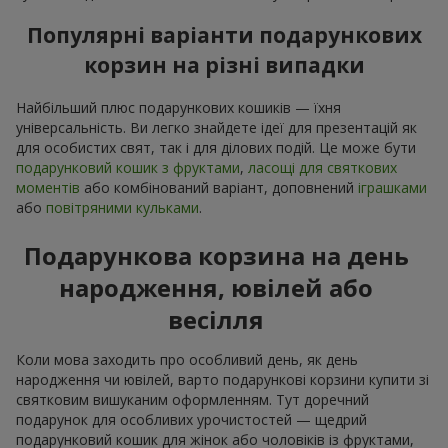
Популярні варіанти подарункових
корзин на різні випадки
Найбільший плюс подарункових кошиків — їхня
універсальність. Ви легко знайдете ідеї для презентацій як
для особистих свят, так і для ділових подій. Це може бути
подарунковий кошик з фруктами
,
ласощі для святкових
моментів
або комбінований варіант, доповнений
іграшками
або
повітряними кульками
.
Подарункова корзина на день
народження, ювілей або
весілля
Коли мова заходить про особливий день, як день
народження чи ювілей, варто подарункові корзини купити зі
святковим вишуканим оформленням. Тут доречний
подарунок для особливих урочистостей — щедрий
подарунковий кошик для жінок або чоловіків із фруктами,