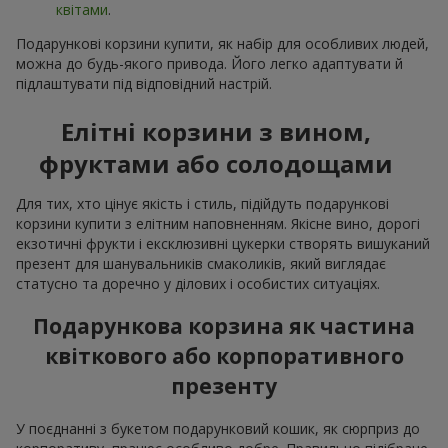
квітами
.
Подарункові корзини купити, як набір для особливих людей,
можна до будь-якого привода. Його легко адаптувати й
підлаштувати під відповідний настрій.
Елітні корзини з вином,
фруктами або солодощами
Для тих, хто цінує якість і стиль, підійдуть подарункові
корзини купити з елітним наповненням. Якісне вино, дорогі
екзотичні фрукти і ексклюзивні цукерки створять вишуканий
презент для шанувальників смаколиків, який виглядає
статусно та доречно у ділових і особистих ситуаціях.
Подарункова корзина як частина
квіткового або корпоративного
презенту
У поєднанні з букетом подарунковий кошик, як сюрприз до