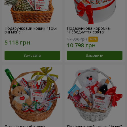
Подарунковий кошик "Тобі
Подарункова коробка
від мене!"
"Передчуття свята"
17 996 грн
Замовити
Замовити
Подарунковий кошик
Подарунковий кошик "Амур"