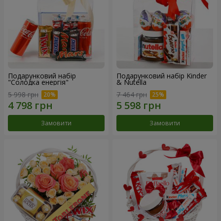
Подарунковий набір
Подарунковий набір Kinder
"Солодка енергія"
& Nutella
5 998 грн
7 464 грн
Замовити
Замовити