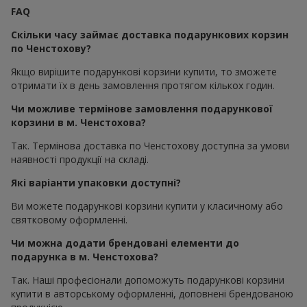
FAQ
Скільки часу займає доставка подарункових корзин
по Ченстохову?
Якщо вирішите подарункові корзини купити, то зможете
отримати їх в день замовлення протягом кількох годин.
Чи можливе термінове замовлення подарункової
корзини в м. Ченстохова?
Так. Термінова доставка по Ченстохову доступна за умови
наявності продукції на складі.
Які варіанти упаковки доступні?
Ви можете подарункові корзини купити у класичному або
святковому оформленні.
Чи можна додати брендовані елементи до
подарунка в м. Ченстохова?
Так. Наші професіонали допоможуть подарункові корзини
купити в авторському оформленні, доповнені брендованою