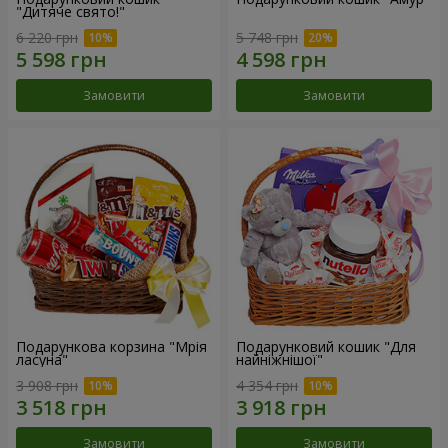
"Дитяче свято!"
6 220 грн
5 748 грн
Замовити
Замовити
Подарункова корзина "Мрія
Подарунковий кошик "Для
ласуна"
найніжнішої"
3 908 грн
4 354 грн
Замовити
Замовити