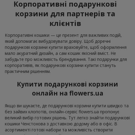
Корпоративні подарункові
корзини для партнерів та
клієнтів
Корпоративні кошики — це презент для важливих подій,
який допомагає вибудовувати довіру. Щоб доречні
подарункові корзини купити враховуйте, щоб оформлення
мало акуратний дизайн, а сам кошик якісний вміст. Не
забудьте про можливість брендування. Такі подарунки для
корпоративів, як подарункові корзини купити стануть
практичним рішенням.
Купити подарункові корзини
онлайн на flowers.ua
Якщо ви шукаєте, де подарункові корзини купити швидко та
без зайвих клопотів, онлайн-сервіс flowers.ua пропонує
великий вибір готових рішень. Тут легко знайти подарункові
кошики Ченстохова з доставкою додому або в офіс. В
асортименті готові набори та можливість створити