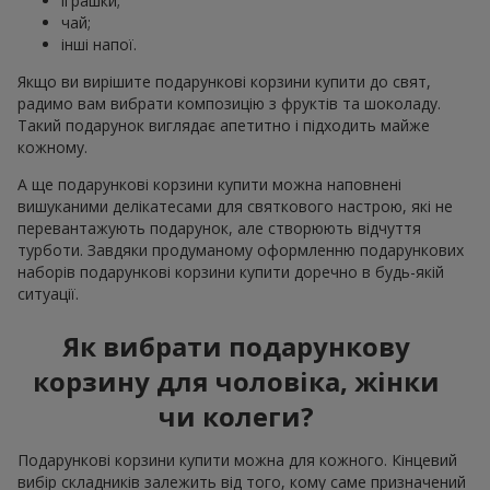
іграшки;
чай;
інші напої.
Якщо ви вирішите подарункові корзини купити до свят,
радимо вам вибрати композицію з фруктів та шоколаду.
Такий подарунок виглядає апетитно і підходить майже
кожному.
А ще подарункові корзини купити можна наповнені
вишуканими делікатесами для святкового настрою, які не
перевантажують подарунок, але створюють відчуття
турботи. Завдяки продуманому оформленню подарункових
наборів подарункові корзини купити доречно в будь-якій
ситуації.
Як вибрати подарункову
корзину для чоловіка, жінки
чи колеги?
Подарункові корзини купити можна для кожного. Кінцевий
вибір складників залежить від того, кому саме призначений