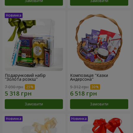
Замовити
Замовити
Подарунковий набір
Композиція "Казки
"Золота розкіш"
Андерсона"
7 090 грн
9 312 грн
Замовити
Замовити