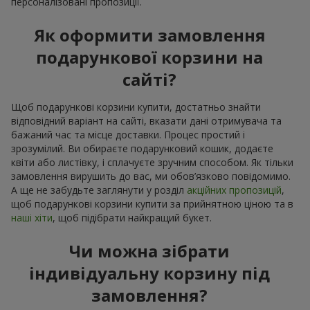
персоналізовані пропозиції.
Як оформити замовлення
подарункової корзини на
сайті?
Щоб подарункові корзини купити, достатньо знайти
відповідний варіант на сайті, вказати дані отримувача та
бажаний час та місце доставки. Процес простий і
зрозумілий. Ви обираєте подарунковий кошик, додаєте
квіти або листівку, і сплачуєте зручним способом. Як тільки
замовлення вирушить до вас, ми обов’язково повідомимо.
А ще не забудьте заглянути у розділ
акційних пропозицій
,
щоб подарункові корзини купити за прийнятною ціною та в
наші хіти
, щоб підібрати найкращий букет.
Чи можна зібрати
індивідуальну корзину під
замовлення?