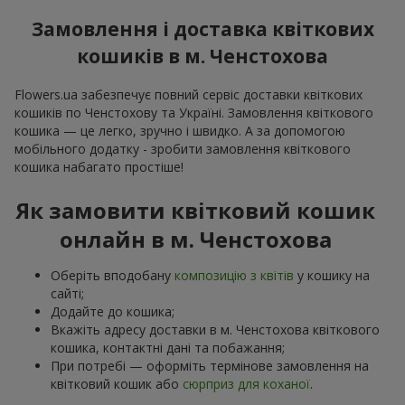
Замовлення і доставка квіткових
кошиків в м. Ченстохова
Flowers.ua забезпечує повний сервіс доставки квіткових
кошиків по Ченстохову та Україні. Замовлення квіткового
кошика — це легко, зручно і швидко. А за допомогою
мобільного додатку - зробити замовлення квіткового
кошика набагато простіше!
Як замовити квітковий кошик
онлайн в м. Ченстохова
Оберіть вподобану
композицію з квітів
у кошику на
сайті;
Додайте до кошика;
Вкажіть адресу доставки в м. Ченстохова квіткового
кошика, контактні дані та побажання;
При потребі — оформіть термінове замовлення на
квітковий кошик або
сюрприз для коханої
.