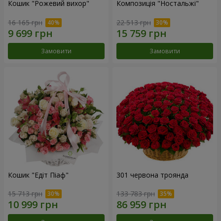
Кошик "Рожевий вихор"
Композиція "Ностальжі"
16 165 грн
22 513 грн
Замовити
Замовити
Кошик "Едіт Піаф"
301 червона троянда
15 713 грн
133 783 грн