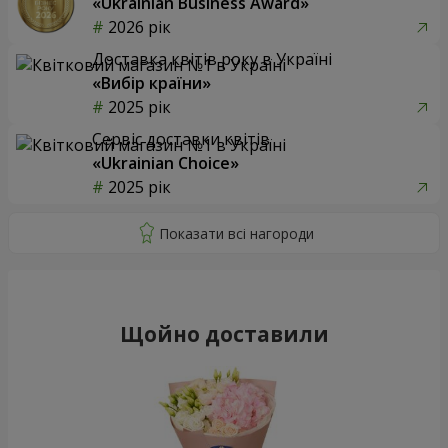
«Ukrainian Business Award»
2026 рік
Доставка квітів року в Україні
«Вибір країни»
2025 рік
Сервіс доставки квітів
«Ukrainian Choice»
2025 рік
Щойно доставили