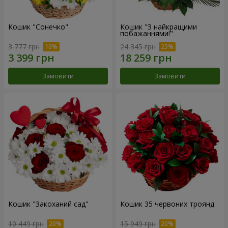
Кошик "Сонечко"
Кошик "З найкращими
побажаннями!"
3 777 грн
24 345 грн
Замовити
Замовити
Кошик "Закоханий сад"
Кошик 35 червоних троянд
10 449 грн
15 949 грн