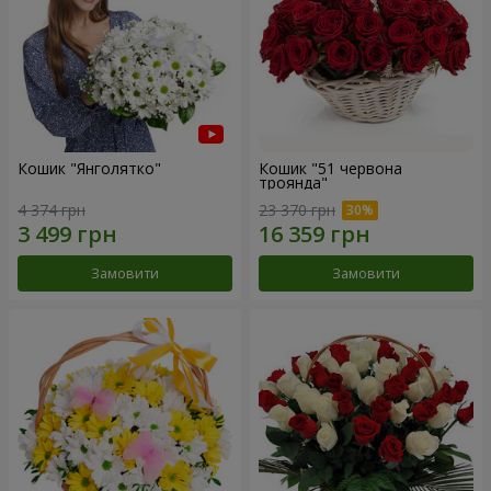
Кошик "Янголятко"
Кошик "51 червона
троянда"
4 374 грн
23 370 грн
Замовити
Замовити