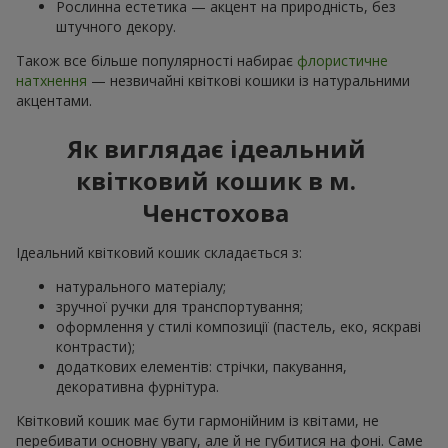
Рослинна естетика — акцент на природність, без
штучного декору.
Також все більше популярності набирає
флористичне
натхнення
— незвичайні квіткові кошики із натуральними
акцентами.
Як виглядає ідеальний
квітковий кошик в м.
Ченстохова
Ідеальний квітковий кошик складається з:
натурального матеріалу;
зручної ручки для транспортування;
оформлення у стилі композиції (пастель, еко, яскраві
контрасти);
додаткових елементів: стрічки, пакування,
декоративна фурнітура.
Квітковий кошик має бути гармонійним із квітами, не
перебивати основну увагу, але й не губитися на фоні. Саме