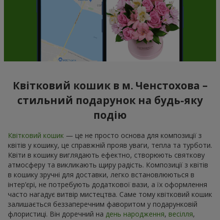
Квітковий кошик в м. Ченстохова –
стильний подарунок на будь-яку
подію
Квітковий кошик
— це не просто основа для композиції з
квітів у кошику, це справжній прояв уваги, тепла та турботи.
Квіти в кошику виглядають ефектно, створюють святкову
атмосферу та викликають щиру радість. Композиції з квітів
в кошику зручні для доставки, легко встановлюються в
інтер’єрі, не потребують додаткової вази, а їх оформлення
часто нагадує витвір мистецтва. Саме тому квітковий кошик
залишається беззаперечним фаворитом у подарунковій
флористиці. Він доречний на
день народження
,
весілля
,