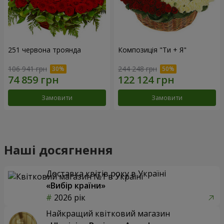
251 червона троянда
Композиція "Ти + Я"
106 941 грн
244 248 грн
Замовити
Замовити
Наші досягнення
Доставка квітів року в Україні
«Вибір країни»
2026 рік
Найкращий квітковий магазин