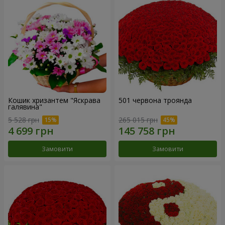
Кошик хризантем "Яскрава
501 червона троянда
галявина"
5 528 грн
265 015 грн
Замовити
Замовити