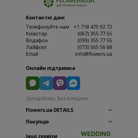
Контактні дані
Телефонуйте нам
+1 718 475 92 72
Київстар
(067) 355 77 55
Водафон
(099) 355 77 55
Лайфсел
(073) 565 56 68
Email
info@flowers.ua
Онлайн підтримка
Цілодобово. Без вихідних
Flowers.ua DETAILS
Покупцю
Інші сервіси