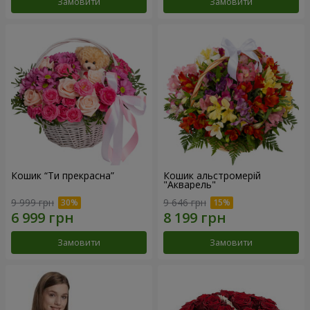
Замовити
Замовити
Кошик “Ти прекрасна”
Кошик альстромерій
"Акварель"
9 999 грн
9 646 грн
Замовити
Замовити