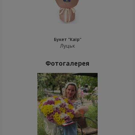
Букет "Каїр"
Луцьк
Фотогалерея