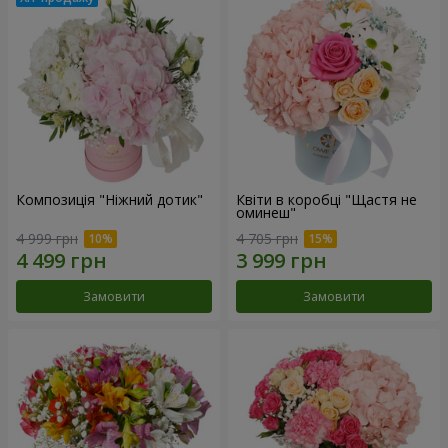
Композиція "Ніжний дотик"
Квіти в коробці "Щастя не
оминеш"
4 999 грн
4 705 грн
Замовити
Замовити