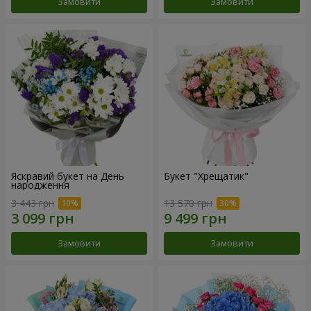
Замовити
Замовити
Яскравий букет на День
Букет "Хрещатик"
народження
3 443 грн
13 570 грн
Замовити
Замовити