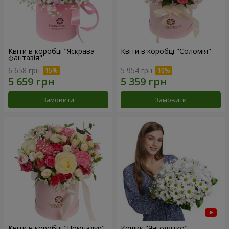
Квіти в коробці "Яскрава
Квіти в коробці "Соломія"
фантазія"
6 658 грн
5 954 грн
Замовити
Замовити
Квіти в коробці "Помпадур"
Кошик "Янголятко"