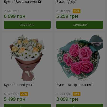
Букет "Веселка емоцій"
Букет "Діор"
7 443 грн
6 187 грн
Замовити
Замовити
Букет "I need you"
Букет "Колір кохання"
6 874 грн
3 443 грн