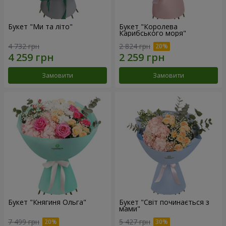
Букет "Ми та літо"
Букет "Королева
Карибського моря"
4 732 грн
2 824 грн
Замовити
Замовити
Букет "Княгиня Ольга"
Букет "Світ починається з
мами"
7 499 грн
5 427 грн