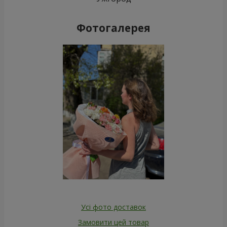
Фотогалерея
Усі фото доставок
Замовити цей товар