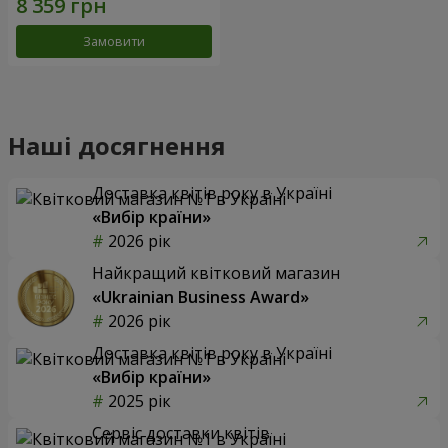
Замовити
Наші досягнення
Доставка квітів року в Україні
«Вибір країни»
2026 рік
Найкращий квітковий магазин
«Ukrainian Business Award»
2026 рік
Доставка квітів року в Україні
«Вибір країни»
2025 рік
Сервіс доставки квітів