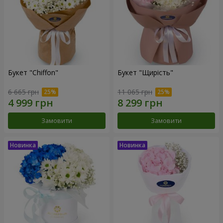
Букет "Chiffon"
Букет "Щирість"
6 665 грн
11 065 грн
Замовити
Замовити