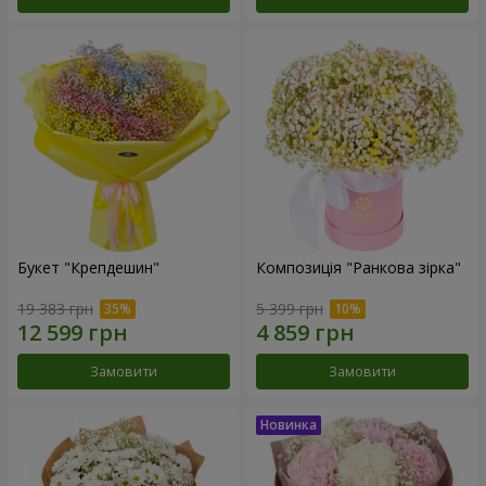
Букет "Крепдешин"
Композиція "Ранкова зірка"
19 383 грн
5 399 грн
Замовити
Замовити