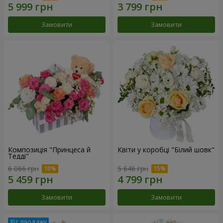
Замовити
Замовити
Композиція "Принцеса й
Квіти у коробці "Білий шовк"
Тедді"
6 066 грн
5 646 грн
Замовити
Замовити