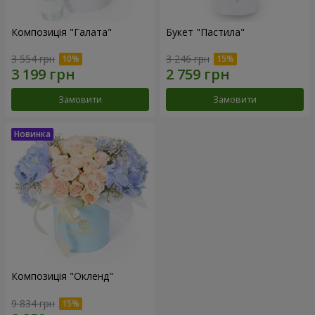
Композиція "Галата"
Букет "Пастила"
3 554 грн
3 246 грн
Замовити
Замовити
Композиція "Окленд"
9 834 грн