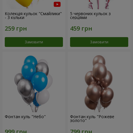
Колекція кульок "Смайлики"
5 червоних кульок з
- 3 кульки
серцями
Замовити
Замовити
Фонтан куль "Небо"
Фонтан куль "Рожеве
золото"