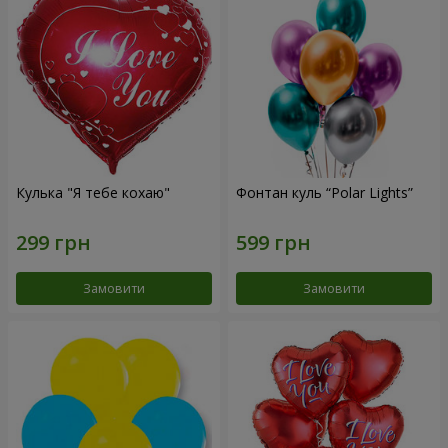
Кулька "Я тебе кохаю"
Фонтан куль “Polar Lights”
Замовити
Замовити