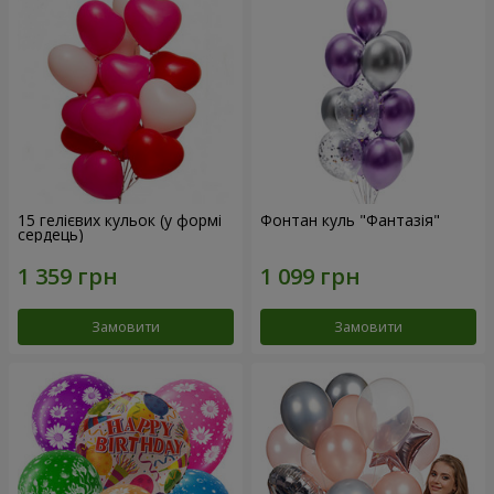
15 гелієвих кульок (у формі
Фонтан куль "Фантазія"
сердець)
Замовити
Замовити