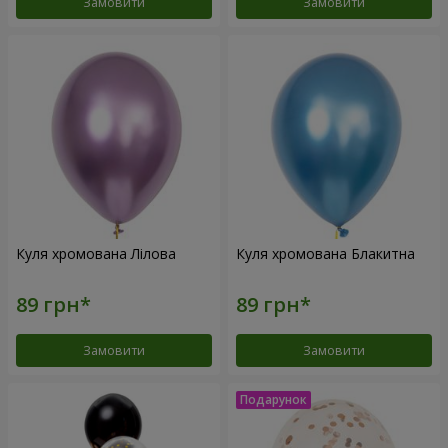
Замовити
Замовити
Куля хромована Лілова
Куля хромована Блакитна
Замовити
Замовити