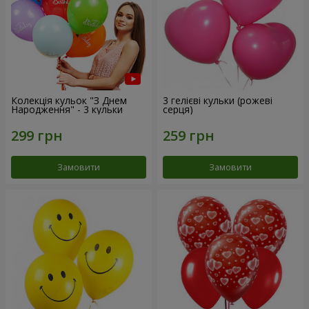
Колекція кульок "З Днем
3 гелієві кульки (рожеві
Народження" - 3 кульки
серця)
Замовити
Замовити