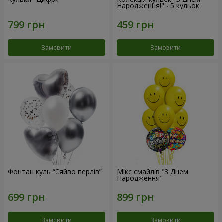
Народження!" - 5 кульок
Замовити
Замовити
Фонтан куль “Сяйво перлів”
Мікс смайлів "З Днем
Народження"
Замовити
Замовити