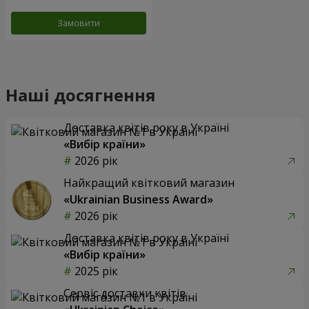
Замовити
Наші досягнення
Доставка квітів року в Україні
«Вибір країни»
2026 рік
Найкращий квітковий магазин
«Ukrainian Business Award»
2026 рік
Доставка квітів року в Україні
«Вибір країни»
2025 рік
Сервіс доставки квітів