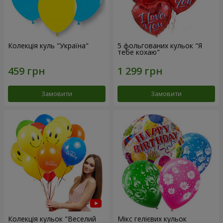
Колекція куль "Україна"
5 фольгованих кульок "Я
тебе кохаю"
Замовити
Замовити
Колекція кульок "Веселий
Мікс гелієвих кульок