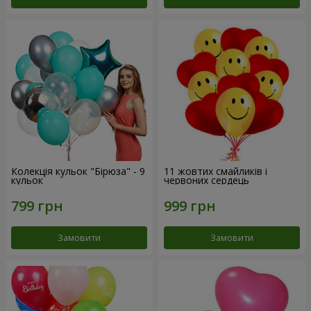
Колекція кульок "Бірюза" - 9
11 жовтих смайликів і
кульок
червоних сердець
Замовити
Замовити