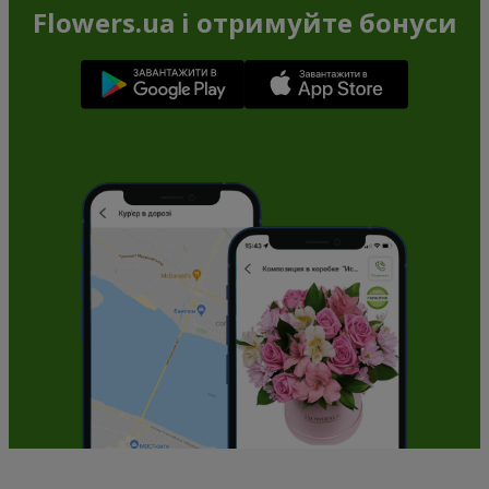
Flowers.ua і отримуйте бонуси