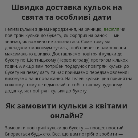
Швидка доставка кульок на
свята та особливі дати
Гелієві кульки з днем народження, на річницю,
весілля
чи
повітряні кульки до букету, як сюрприз на ранок — ми
знаємо, як важливо не запізнитися. Саме тому ми
докладаємо максимум зусиль, щоб привезти замовлення
максимально швидко. Доставляємо повітряні кульки до
букету по Шептицькому (Червонограду) протягом кількох
годин. А якщо вам потрібен подарунок повітряні кульки до
букету на певну дату та час приймаємо передзамовлення і
виконуємо ваші побажання. На гелеві кульки ціна прийнятна
кожному, тому не відмовляйте собі в такому чудовому
доданку, як повітряні кульки до букету.
Як замовити кульки з квітами
онлайн?
Замовити повітряні кульки до букету — процес простий.
Впорається будь-хто. Все, що вам потрібно зробити —