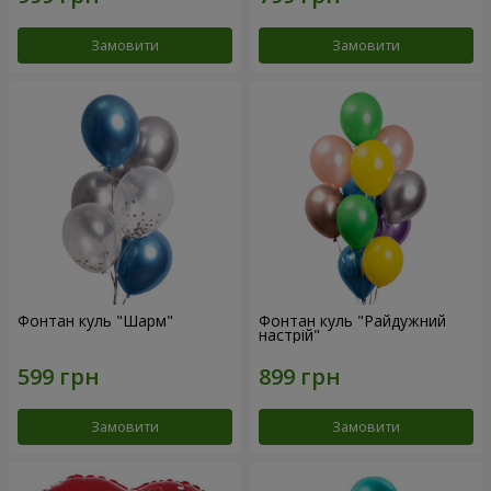
Замовити
Замовити
Фонтан куль "Шарм"
Фонтан куль "Райдужний
настрій"
Замовити
Замовити