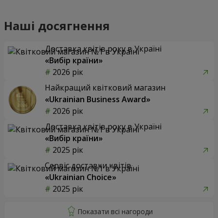
Наші досягнення
Доставка квітів року в Україні
«Вибір країни»
2026 рік
Найкращий квітковий магазин
«Ukrainian Business Award»
2026 рік
Доставка квітів року в Україні
«Вибір країни»
2025 рік
Сервіс доставки квітів
«Ukrainian Choice»
2025 рік