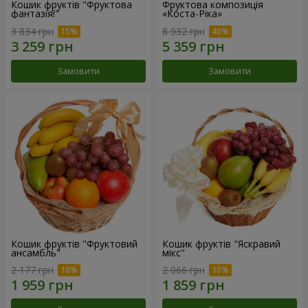
Кошик фруктів "Фруктова
Фруктова композиція
фантазія!"
«Коста-Ріка»
3 834 грн
8 932 грн
Замовити
Замовити
Кошик фруктів "Фруктовий
Кошик фруктів "Яскравий
ансамбль"
мікс"
2 177 грн
2 066 грн