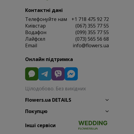
Контактні дані
Телефонуйте нам
+1 718 475 92 72
Київстар
(067) 355 77 55
Водафон
(099) 355 77 55
Лайфсел
(073) 565 56 68
Email
info@flowers.ua
Онлайн підтримка
Цілодобово. Без вихідних
Flowers.ua DETAILS
Покупцю
Інші сервіси