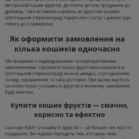
авторський кошик фруктів, де кожна деталь продумана до
дрібниць. Така вітамінна корзина, як фруктові кошики
Шептицький (Червоноград) підкреслює статус і демонструє
повагу до отримувача.
Як оформити замовлення на
кілька кошиків одночасно
Ми працюємо з індивідуальними та корпоративними
замовленнями. Оформити кілька фруктових кошиків в м.
Шептицький (Червоноград) можна швидко, з узгодженням
складу, оформлення та часу доставки. При цьому вартість
на кожен букет у кошику із фруктів в великому замовленні
буде нижчою.
Купити кошик фруктів — смачно,
корисно та ефектно
Сьогодні букет у кошику із фруктів — це більше, ніж просто
подарунок. Він чудово підходить тим, хто цінує смак,