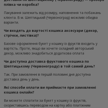
плівка чи коробка?
Пакування залежить від розміру, наповнення та побажань
клієнта. В м. Шептицький (Червоноград) можливі обидва
варіанти.
Чи входять до вартості кошика аксесуари (декор,
стрічки, листівка)?
Базове оформлення букет у кошику із фруктів входить у
вартість. Проте, якщо ви хочете складний авторський
декор, можливо знадобиться додаткова оплата
Чи доступна доставка фруктового кошика по
Шептицькому (Червонограду) в той самий день?
Так. При замовленні в першій половині дня доступна
доставка день у день.
Які способи оплати ви приймаєте при замовленні
кошика онлайн?
Ви можете сплатити за букет у кошику із фруктів,
скориставшись переводом на картку або платіжним