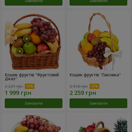
Замовити
Замовити
Кошик фруктів "Фруктовий
Кошик фруктів "Лакомка"
Джаз"
2 221 грн
2 510 грн
Замовити
Замовити