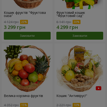
Кошик фруктів "Фруктова
Фруктовий кошик
оаза"
"Фруктовий сад"
4 124 грн
6 141 грн
Замовити
Замовити
Велика корзина фруктів
Кошик "Антивірус!"
4 352 грн
2 221 грн