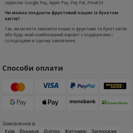
сервісом: Google Pay, Apple Pay, Pay Pal, Privat24
Чи можна поєднати фруктовий кошик із букетом
квітів?
Так, ви можете замовити кошик із фруктами та букет квітів
або будь-який комбінований варіант з подарунками і
солодощами в одному замовленні.
Способи оплати
Замовлення в:
Київ
Вінниця
Дніпро
Житомир
Запоріжжя