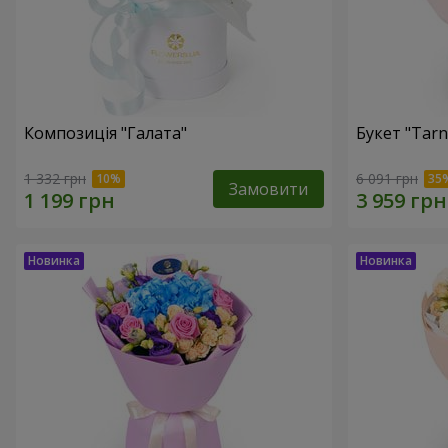
Композиція "Галата"
Букет "Tarn
1 332 грн
6 091 грн
Замовити