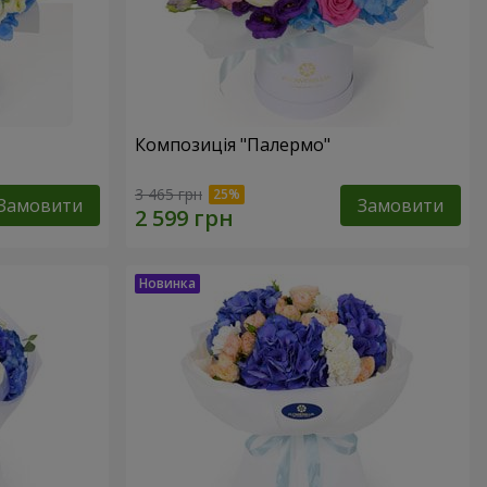
Композиція "Палермо"
3 465 грн
Замовити
Замовити