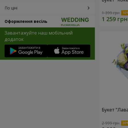
По ціні
1 399 грн
Оформлення весіль
Завантажуйте наш мобільний
додаток
Букет "Лав
2 999 грн