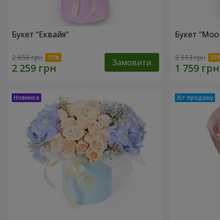
Букет "Еквайя"
Букет "Moo
2 658 грн
2 513 грн
Замовити