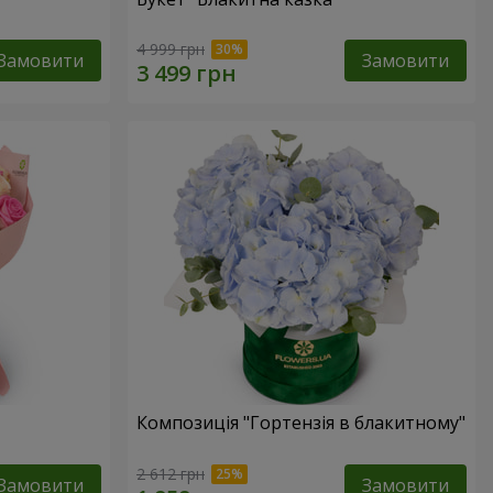
4 999 грн
Замовити
Замовити
Композиція "Гортензія в блакитному"
2 612 грн
Замовити
Замовити