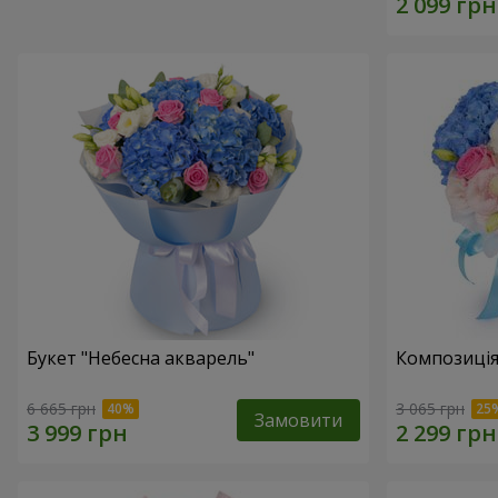
Букет "Небесна акварель"
Композиція
6 665 грн
3 065 грн
Замовити