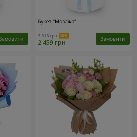
Букет "Мозаїка"
3 513 грн
Замовити
Замовити