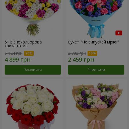
51 різнокольорова
Букет "Не випускай мрію!"
хризантема
6 124 грн
2 732 грн
Замовити
Замовити