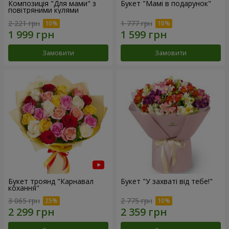
Композиція "Для мами" з
Букет "Мамі в подарунок"
повітряними кулями
2 221 грн
1 777 грн
Замовити
Замовити
Букет троянд "Карнавал
Букет "У захваті від тебе!"
кохання"
3 065 грн
2 775 грн