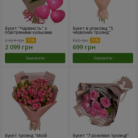
Букет "Чарівність" з
Букет в упаковці "5
повітряними кульками
червоних троянд"
2 624 грн
822 грн
Замовити
Замовити
Букет троянд "Моїй
Букет "7 рожевих троянд!"