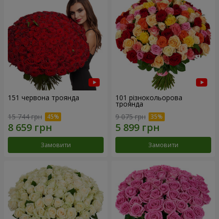
151 червона троянда
101 різнокольорова
троянда
15 744 грн
9 075 грн
Замовити
Замовити