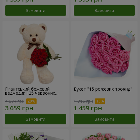
Замовити
Замовити
Гігантський бежевий
Букет "15 рожевих троянд"
ведмедик і 25 червоних
троянд
4 574 грн
1 716 грн
Замовити
Замовити