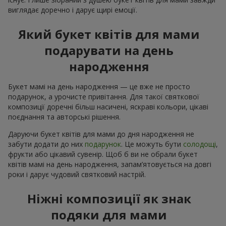
виглядає доречно і дарує щирі емоції.
Який букет квітів для мами
подарувати на день
народження
Букет мамі на день народження — це вже не просто
подарунок, а урочисте привітання. Для такої святкової
композиції доречні більш насичені, яскраві кольори, цікаві
поєднання та авторські рішення.
Даруючи букет квітів для мами до дня народження не
забути додати до них
подарунок
. Це можуть бути
солодощі
,
фрукти або цікавий сувенір. Щоб б ви не обрали букет
квітів мамі на день народження, запам’ятовується на довгі
роки і дарує чудовий святковий настрій.
Ніжні композиції як знак
подяки для мами