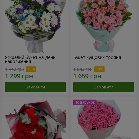
Яскравий букет на День
Букет кущових троянд
народження
1 443 грн
1 843 грн
Замовити
Замовити