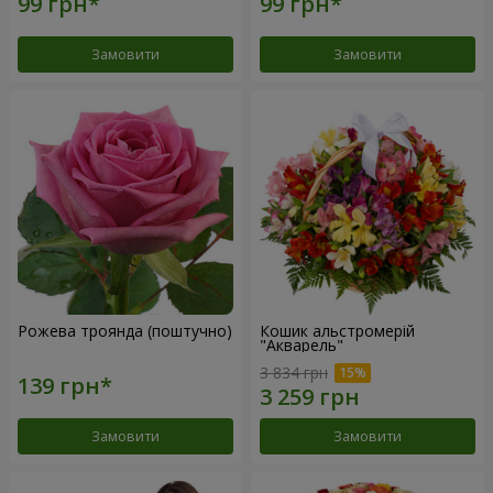
Замовити
Замовити
Рожева троянда (поштучно)
Кошик альстромерій
"Акварель"
3 834 грн
Замовити
Замовити