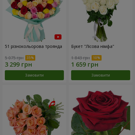
51 різнокольорова троянда
Букет "Лісова німфа"
5 075 грн
1 843 грн
Замовити
Замовити