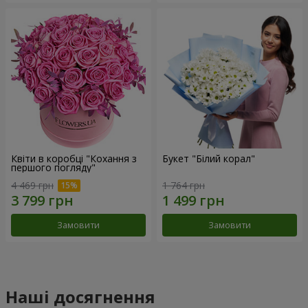
Квіти в коробці "Кохання з
Букет "Білий корал"
першого погляду"
4 469 грн
1 764 грн
Замовити
Замовити
Наші досягнення