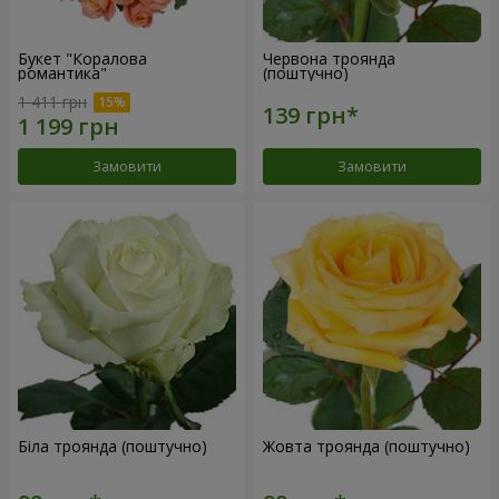
Букет "Коралова
Червона троянда
романтика"
(поштучно)
1 411 грн
Замовити
Замовити
Біла троянда (поштучно)
Жовта троянда (поштучно)