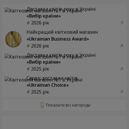
Доставка квітів року в Україні
«Вибір країни»
2026 рік
Найкращий квітковий магазин
«Ukrainian Business Award»
2026 рік
Доставка квітів року в Україні
«Вибір країни»
2025 рік
Сервіс доставки квітів
«Ukrainian Choice»
2025 рік