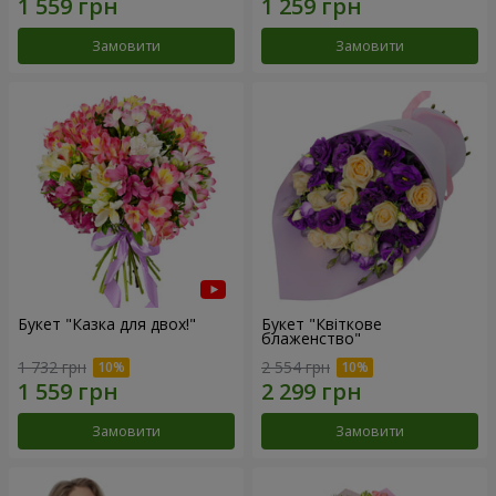
Замовити
Замовити
Букет "Казка для двох!"
Букет "Квіткове
блаженство"
1 732 грн
2 554 грн
Замовити
Замовити