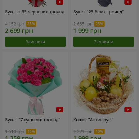
Букет з 35 червоних троянд
Букет "25 білих троянд"
4 152 грн
2 665 грн
Замовити
Замовити
Букет "7 кущових троянд"
Кошик "Антивірус!"
1 510 грн
2 221 грн