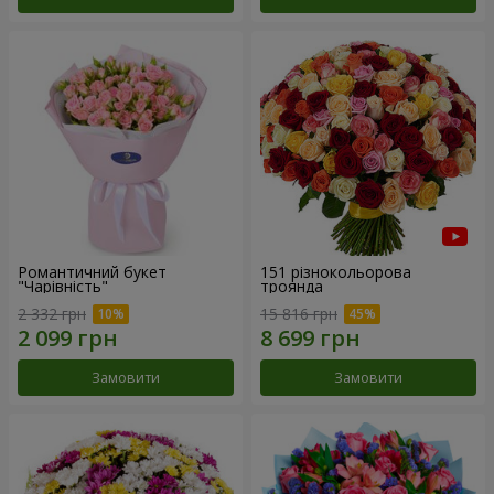
Романтичний букет
151 різнокольорова
"Чарівність"
троянда
2 332 грн
15 816 грн
Замовити
Замовити