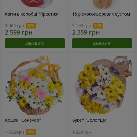
Квіти в коробці "Престиж"
15 різнокольорових еустом
3 465 грн
3 145 грн
Замовити
Замовити
Кошик "Сонечко"
Букет "Золотце!"
1 732 грн
1 399 грн