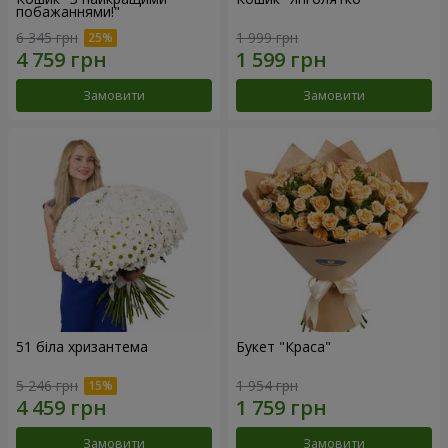
побажаннями!"
6 345 грн
1 999 грн
Замовити
Замовити
51 біла хризантема
Букет "Краса"
5 246 грн
1 954 грн
Замовити
Замовити