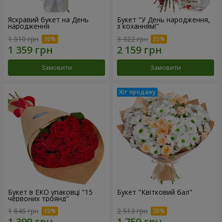
Яскравий букет на День
Букет "У День народження,
народження
з коханням!"
1 510 грн
3 322 грн
Замовити
Замовити
Букет в ЕКО упаковці "15
Букет "Квітковий бал"
червоних троянд"
1 646 грн
2 513 грн