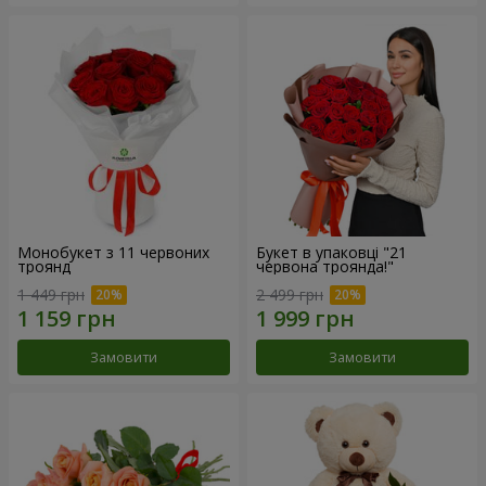
Монобукет з 11 червоних
Букет в упаковці "21
троянд
червона троянда!"
1 449 грн
2 499 грн
Замовити
Замовити