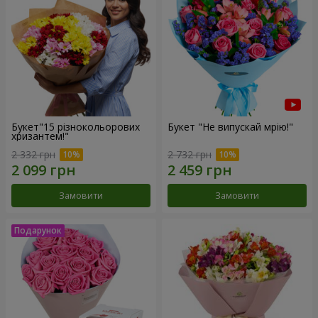
Букет"15 різнокольорових
Букет "Не випускай мрію!"
хризантем!"
2 332 грн
2 732 грн
Замовити
Замовити