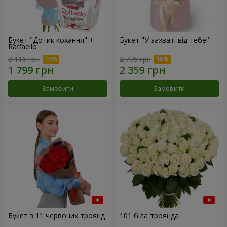
Букет "Дотик кохання" +
Букет "У захваті від тебе!"
Raffaello
2 116 грн
2 775 грн
Замовити
Замовити
Букет з 11 червоних троянд
101 біла троянда