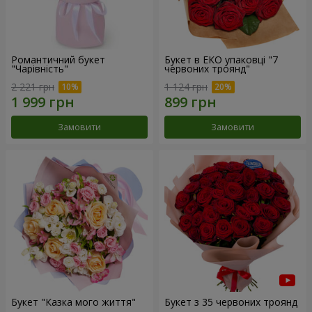
Романтичний букет
Букет в ЕКО упаковці "7
"Чарівність"
червоних троянд"
2 221 грн
1 124 грн
Замовити
Замовити
Букет "Казка мого життя"
Букет з 35 червоних троянд