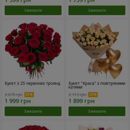
Замовити
Замовити
Букет з 25 червоних троянд
Букет "Краса" з повітряними
кулями
3 075 грн
2 713 грн
Замовити
Замовити