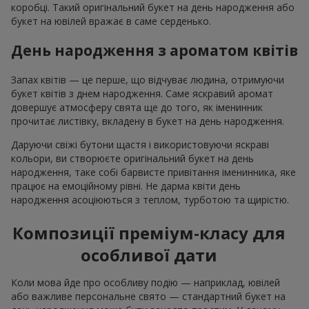
коробці. Такий оригінальний букет на день народження або
букет на ювілей вражає в саме серденько.
День народження з ароматом квітів
Запах квітів — це перше, що відчуває людина, отримуючи
букет квітів з днем народження. Саме яскравий аромат
довершує атмосферу свята ще до того, як іменинник
прочитає листівку, вкладену в букет на день народження.
Даруючи свіжі бутони щастя і використовуючи яскраві
кольори, ви створюєте оригінальний букет на день
народження, таке собі барвисте привітання іменинника, яке
працює на емоційному рівні. Не дарма квіти день
народження асоціюються з теплом, турботою та щирістю.
Композиції преміум-класу для
особливої дати
Коли мова йде про особливу подію — наприклад, ювілей
або важливе персональне свято — стандартний букет на