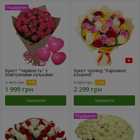
Букет "Чарівність" з
Букет троянд "Карнавал
повітряними кульками
кохання"
2 499 грн
3 065 грн
Замовити
Замовити