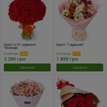
Букет з 51 червоної
Букет "Гармонія"
троянди
5 665 грн
2 234 грн
Замовити
Замовити