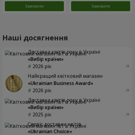
Замовити
Замовити
Наші досягнення
Доставка квітів року в Україні
«Вибір країни»
2026 рік
Найкращий квітковий магазин
«Ukrainian Business Award»
2026 рік
Доставка квітів року в Україні
«Вибір країни»
2025 рік
Сервіс доставки квітів
«Ukrainian Choice»