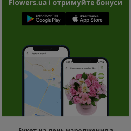
Flowers.ua і отримуйте бонуси
Букет на день народження з