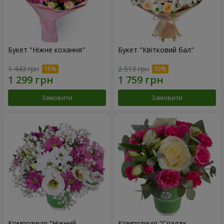
Букет "Ніжне кохання"
Букет "Квітковий бал"
1 443 грн
2 513 грн
Замовити
Замовити
Композиція “Ніжний
Композиція “Спалах