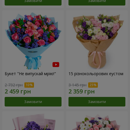
Замовити
Замовити
Букет "Не випускай мрію!"
15 різнокольорових еустом
2 732 грн
3 145 грн
Замовити
Замовити