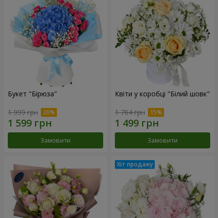
Букет "Бірюза"
Квіти у коробці "Білий шовк"
1 999 грн
1 764 грн
Замовити
Замовити