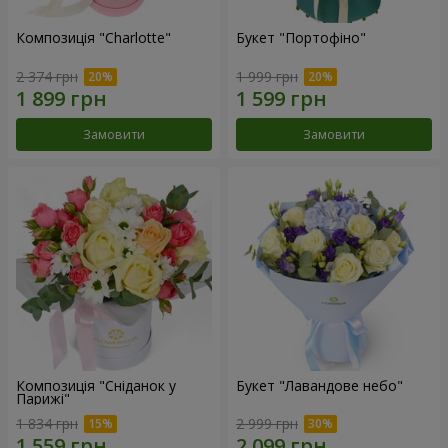
Композиція "Charlotte"
Букет "Портофіно"
2 374 грн
1 999 грн
Замовити
Замовити
Композиція "Сніданок у
Букет "Лавандове небо"
Парижі"
1 834 грн
2 999 грн