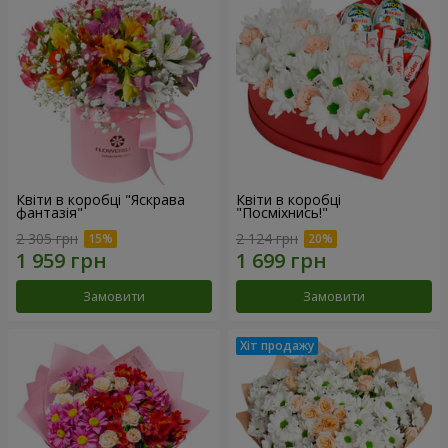
Квіти в коробці "Яскрава
Квіти в коробці
фантазія"
"Посміхнись!"
2 305 грн
2 124 грн
Замовити
Замовити