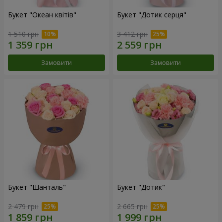
Букет "Океан квітів"
Букет "Дотик серця"
1 510 грн
3 412 грн
Замовити
Замовити
Букет "Шанталь"
Букет "Дотик"
2 479 грн
2 665 грн