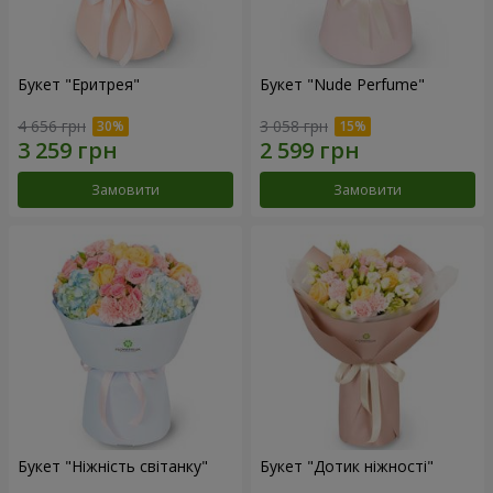
Букет "Еритрея"
Букет "Nude Perfume"
4 656 грн
3 058 грн
Замовити
Замовити
Букет "Ніжність світанку"
Букет "Дотик ніжності"