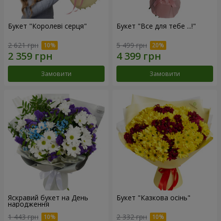
Букет "Королеві серця"
Букет "Все для тебе ...!"
2 621 грн
5 499 грн
Замовити
Замовити
Яскравий букет на День
Букет "Казкова осінь"
народження
1 443 грн
2 332 грн