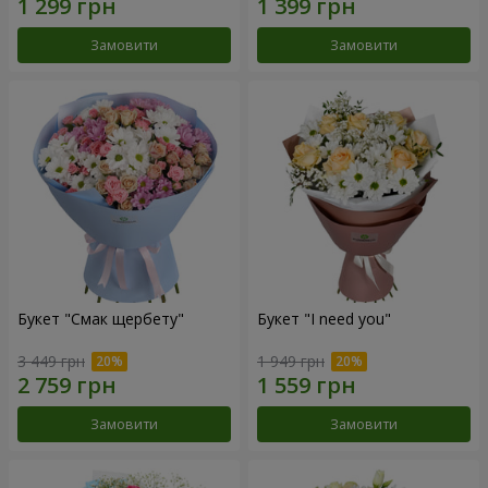
Замовити
Замовити
Букет "Смак щербету"
Букет "I need you"
3 449 грн
1 949 грн
Замовити
Замовити