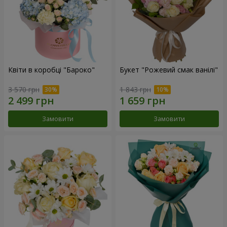
Квіти в коробці "Бароко"
Букет "Рожевий смак ванілі"
3 570 грн
1 843 грн
Замовити
Замовити