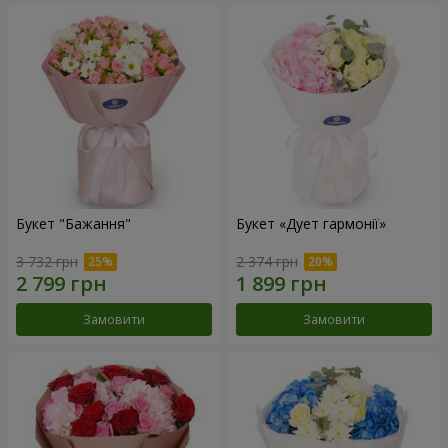
Букет "Бажання"
Букет «Дует гармонії»
3 732 грн
2 374 грн
Замовити
Замовити