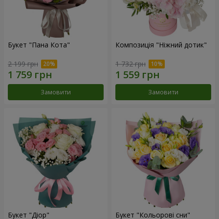
Букет "Пана Кота"
Композиція "Ніжний дотик"
2 199 грн
1 732 грн
Замовити
Замовити
Букет "Діор"
Букет "Кольорові сни"