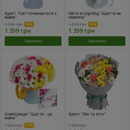
Букет "Світ починається з
Квіти в коробці "Щастя не
мами"
оминеш"
1 941 грн
1 599 грн
Замовити
Замовити
Композиція "Щастя - це
Букет "Ми та літо"
мама"
1 624 грн
1 554 грн