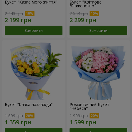
Букет "Казка мого життя"
Букет "Квіткове
блаженство"
2 443 грн
2 554 грн
Замовити
Замовити
Букет “Казка назавжди”
Романтичний букет
"Небеса"
1 699 грн
1 999 грн