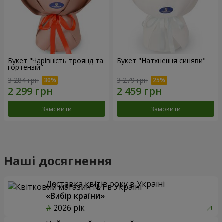
Букет "Чарівність троянд та
Букет "Натхнення синяви"
гортензій"
3 284 грн
3 279 грн
Замовити
Замовити
Наші досягнення
Доставка квітів року в Україні
«Вибір країни»
2026 рік