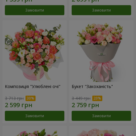
Замовити
Замовити
Композиція "Улюблені очі"
Букет "Закоханість"
3 713 грн
3 449 грн
Замовити
Замовити