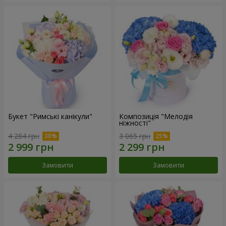
Букет "Римські канікули"
Композиція "Мелодія
ніжності"
4 284 грн
3 065 грн
Замовити
Замовити