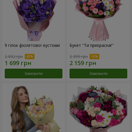
9 гілок фіолетової еустоми
Букет "Ти прекрасна!"
2 832 грн
2 399 грн
Замовити
Замовити