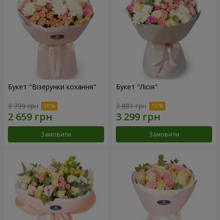
Букет "Візерунки кохання"
Букет "Лісія"
3 799 грн
3 881 грн
Замовити
Замовити