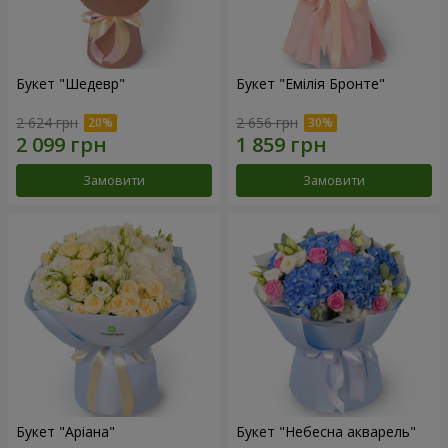
Букет "Шедевр"
Букет "Емілія Бронте"
2 624 грн
2 656 грн
Замовити
Замовити
Букет "Аріана"
Букет "Небесна акварель"