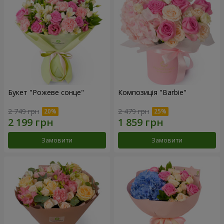
Букет "Рожеве сонце"
Композиція "Barbie"
2 749 грн
2 479 грн
Замовити
Замовити