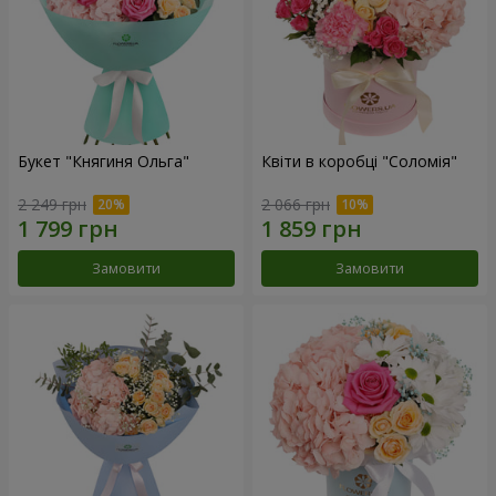
Букет "Княгиня Ольга"
Квіти в коробці "Соломія"
2 249 грн
2 066 грн
Замовити
Замовити