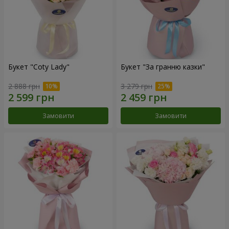
Букет "Coty Lady"
Букет "За гранню казки"
2 888 грн
3 279 грн
Замовити
Замовити