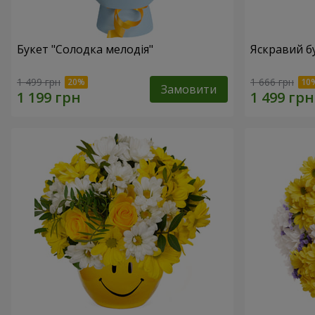
Букет "Солодка мелодія"
Яскравий б
1 499 грн
1 666 грн
Замовити