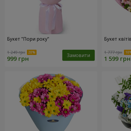
Букет "Пори року"
Букет квіті
1 249 грн
1 777 грн
Замовити