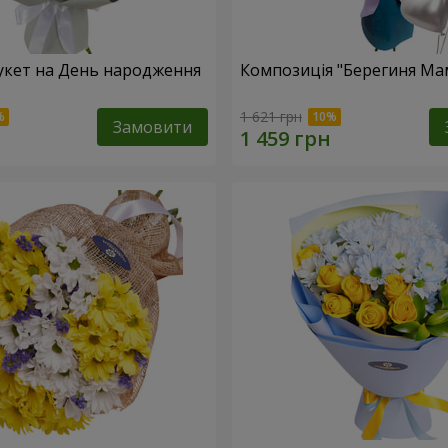
укет на День народження
Композиція "Берегиня Ма
1 621 грн
Замовити