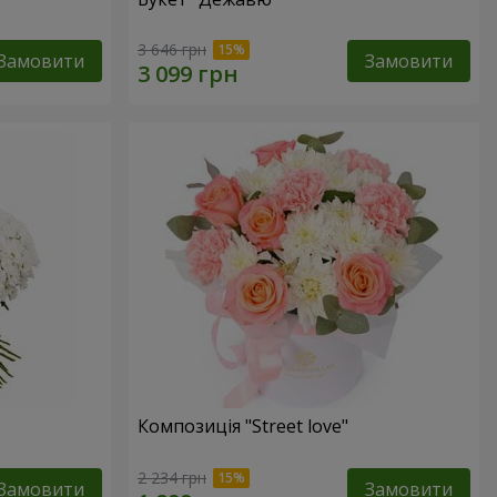
3 646 грн
Замовити
Замовити
Композиція "Street love"
2 234 грн
Замовити
Замовити