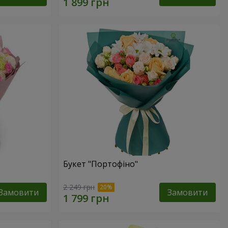
Букет "Портофіно"
2 249 грн
Замовити
Замовити