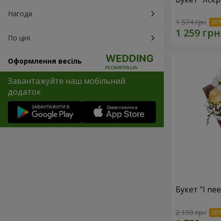
Нагода
1 574 грн
По ціні
Оформлення весіль
Завантажуйте наш мобільний
додаток
Букет "I ne
2 199 грн