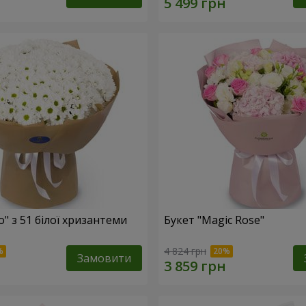
o" з 51 білої хризантеми
Букет "Magic Rose"
4 824 грн
Замовити