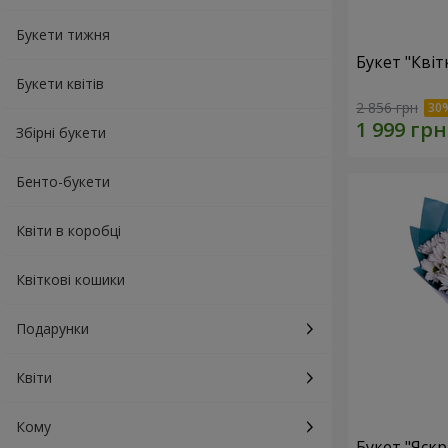
Букети тижня
Букет "Квіт
Букети квітів
2 856 грн
Збірні букети
Бенто-букети
Квіти в коробці
Квіткові кошики
Подарунки
Квіти
Кому
Букет "Яскр