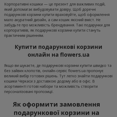
Корпоративні кошики — це презент для важливих подій,
який допомагає вибудовувати довіру. Щоб доречні
подарункові корзини купити враховуйте, щоб оформлення
мало акуратний дизайн, а сам кошик якісний вміст. Не
забудьте про можливість брендування. Такі подарунки для
корпоративів, як подарункові корзини купити стануть
практичним рішенням.
Купити подарункові корзини
онлайн на flowers.ua
Якщо ви шукаєте, де подарункові корзини купити швидко та
без зайвих клопотів, онлайн-сервіс flowers.ua пропонує
великий вибір готових рішень. Тут легко знайти подарункові
кошики Черкаси з доставкою додому або в офіс. В
асортименті готові набори та можливість створити
персоналізовані пропозиції.
Як оформити замовлення
подарункової корзини на