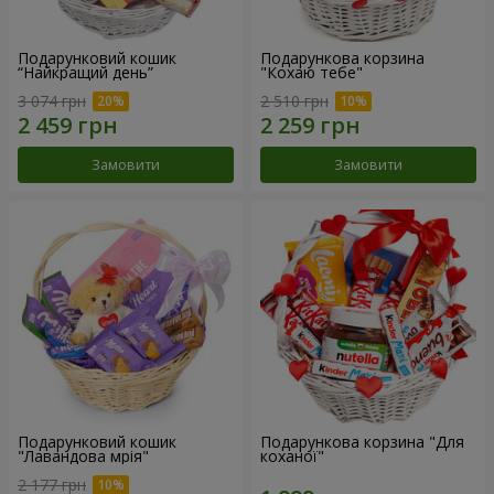
Подарунковий кошик
Подарункова корзина
“Найкращий день”
"Кохаю тебе"
3 074 грн
2 510 грн
Замовити
Замовити
Подарунковий кошик
Подарункова корзина "Для
"Лавандова мрія"
коханої"
2 177 грн