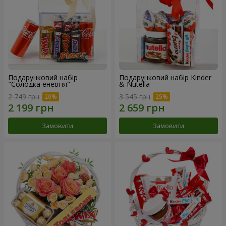
Подарунковий набір
Подарунковий набір Kinder
"Солодка енергія"
& Nutella
2 749 грн
3 545 грн
Замовити
Замовити