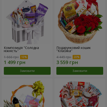
Композиція "Солодка
Подарунковий кошик
ніжність"
"Класика"
1 666 грн
4 449 грн
Замовити
Замовити