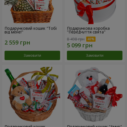
Подарунковий кошик "Тобі
Подарункова коробка
від мене!"
"Передчуття свята"
8 498 грн
Замовити
Замовити
Подарунковий кошик
Подарунковий кошик "Амур"