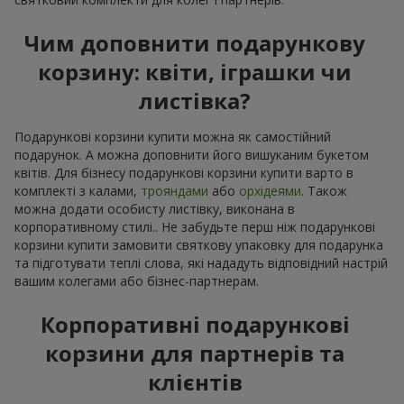
Чим доповнити подарункову
корзину: квіти, іграшки чи
листівка?
Подарункові корзини купити можна як самостійний
подарунок. А можна доповнити його вишуканим букетом
квітів. Для бізнесу подарункові корзини купити варто в
комплекті з калами,
трояндами
або
орхідеями
. Також
можна додати особисту листівку, виконана в
корпоративному стилі.. Не забудьте перш ніж подарункові
корзини купити замовити святкову упаковку для подарунка
та підготувати теплі слова, які нададуть відповідний настрій
вашим колегами або бізнес-партнерам.
Корпоративні подарункові
корзини для партнерів та
клієнтів