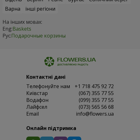
Варна
інші регіони
На інших мовах:
Eng:
Baskets
Рус:
Подарочные корзины
Контактні дані
Телефонуйте нам
+1 718 475 92 72
Київстар
(067) 355 77 55
Водафон
(099) 355 77 55
Лайфсел
(073) 565 56 68
Email
info@flowers.ua
Онлайн підтримка