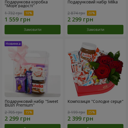
Подарункова коробка
Подарунковий набір Milka
"Море радості"
1 732 грн
2 874 грн
Замовити
Замовити
Подарунковий набір "Sweet
Композиція "Солодке серце"
Blush Premium"
2 705 грн
3 199 грн