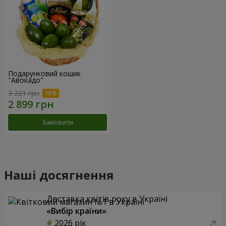
Подарунковий кошик
"Авокадо"
3 221 грн
Замовити
Наші досягнення
Доставка квітів року в Україні
«Вибір країни»
2026 рік