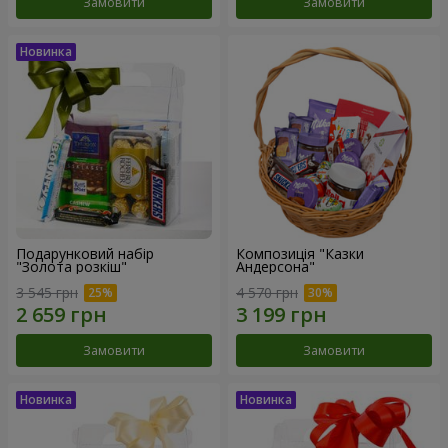
Замовити
Замовити
Подарунковий набір
Композиція "Казки
"Золота розкіш"
Андерсона"
3 545 грн
4 570 грн
Замовити
Замовити