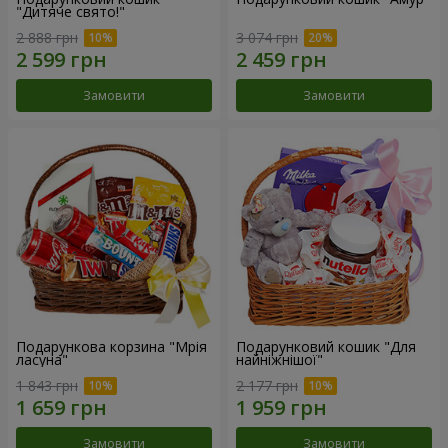
"Дитяче свято!"
2 888 грн
3 074 грн
Замовити
Замовити
Подарункова корзина "Мрія
Подарунковий кошик "Для
ласуна"
найніжнішої"
1 843 грн
2 177 грн
Замовити
Замовити