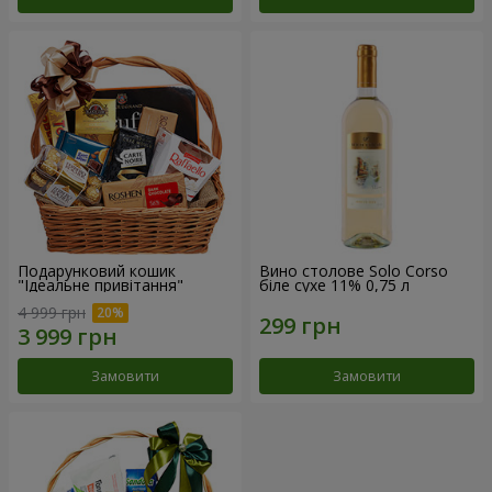
Подарунковий кошик
Вино столове Solo Corso
"Ідеальне привітання"
біле сухе 11% 0,75 л
4 999 грн
Замовити
Замовити