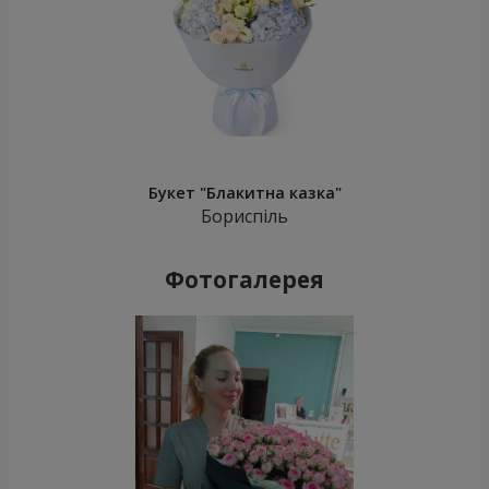
Букет "Блакитна казка"
Бориспіль
Фотогалерея