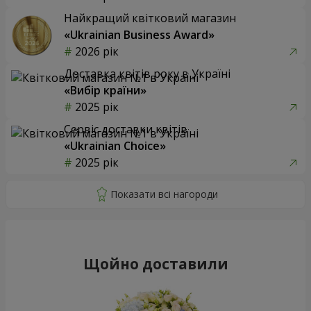
Найкращий квітковий магазин
«Ukrainian Business Award»
2026 рік
Доставка квітів року в Україні
«Вибір країни»
2025 рік
Сервіс доставки квітів
«Ukrainian Choice»
2025 рік
Щойно доставили