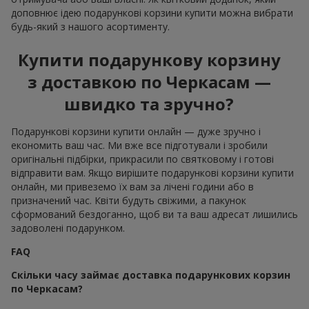
доповнює ідею подарункові корзини купити можна вибрати
будь-який з нашого асортименту.
Купити подарункову корзину
з доставкою по Черкасам —
швидко та зручно?
Подарункові корзини купити онлайн — дуже зручно і
економить ваш час. Ми вже все підготували і зробили
оригінальні підбірки, прикрасили по святковому і готові
відправити вам. Якщо вирішите подарункові корзини купити
онлайн, ми привеземо їх вам за лічені години або в
призначений час. Квіти будуть свіжими, а пакунок
сформований бездоганно, щоб ви та ваш адресат лишились
задоволені подарунком.
FAQ
Скільки часу займає доставка подарункових корзин
по Черкасам?