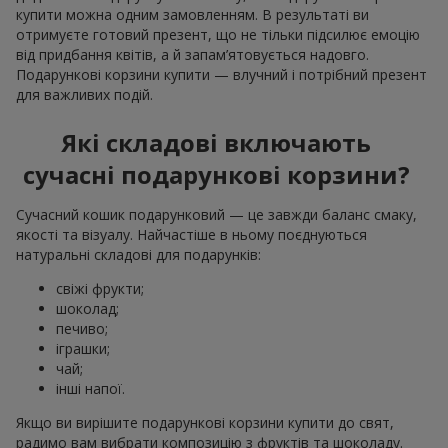
купити можна одним замовленням. В результаті ви
отримуєте готовий презент, що не тільки підсилює емоцію
від придбання квітів, а й запам’ятовується надовго.
Подарункові корзини купити — влучний і потрібний презент
для важливих подій.
Які складові включають
сучасні подарункові корзини?
Сучасний кошик подарунковий — це завжди баланс смаку,
якості та візуалу. Найчастіше в ньому поєднуються
натуральні складові для подарунків:
свіжі фрукти;
шоколад;
печиво;
іграшки;
чай;
інші напої.
Якщо ви вирішите подарункові корзини купити до свят,
радимо вам вибрати композицію з фруктів та шоколаду.