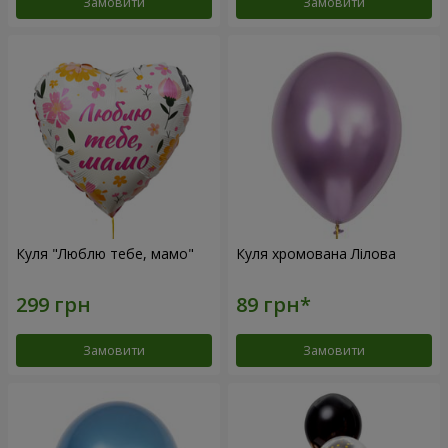
Замовити
Замовити
Куля "Люблю тебе, мамо"
Куля хромована Лілова
Замовити
Замовити