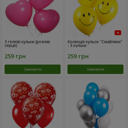
3 гелієві кульки (рожеві
Колекція кульок "Смайлики"
серця)
- 3 кульки
Замовити
Замовити