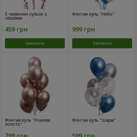
5 червоних кульок з
Фонтан куль "Небо"
серцями
Замовити
Замовити
Фонтан куль "Рожеве
Фонтан куль "Шарм"
золото"