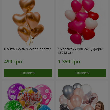
Фонтан куль “Golden hearts”
15 гелієвих кульок (у формі
сердець)
Замовити
Замовити