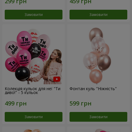
Замовити
Замовити
Колекція кульок для неї "Ти
Фонтан куль "Ніжність"
диво!" - 5 кульок
Замовити
Замовити