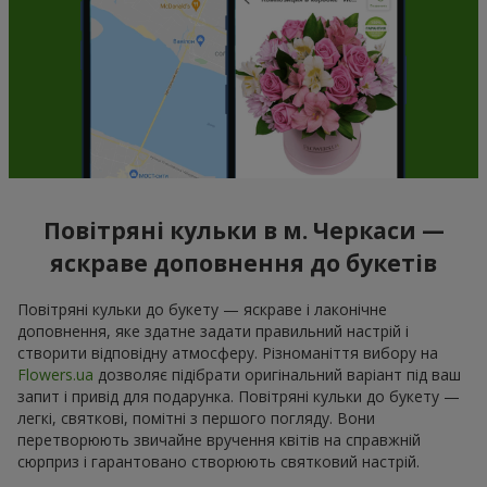
Повітряні кульки в м. Черкаси —
яскраве доповнення до букетів
Повітряні кульки до букету — яскраве і лаконічне
доповнення, яке здатне задати правильний настрій і
створити відповідну атмосферу. Різноманіття вибору на
Flowers.ua
дозволяє підібрати оригінальний варіант під ваш
запит і привід для подарунка. Повітряні кульки до букету —
легкі, святкові, помітні з першого погляду. Вони
перетворюють звичайне вручення квітів на справжній
сюрприз і гарантовано створюють святковий настрій.