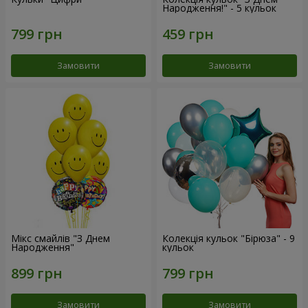
Народження!" - 5 кульок
Замовити
Замовити
Мікс смайлів "З Днем
Колекція кульок "Бірюза" - 9
Народження"
кульок
Замовити
Замовити