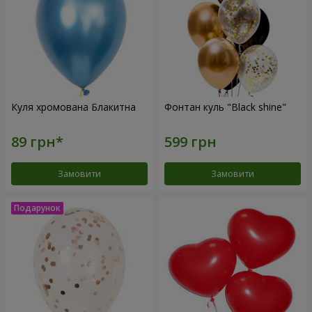
Куля хромована Блакитна
Фонтан куль "Black shine"
Замовити
Замовити