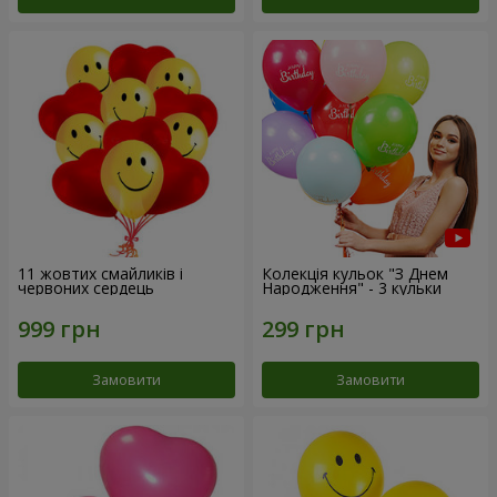
11 жовтих смайликів і
Колекція кульок "З Днем
червоних сердець
Народження" - 3 кульки
Замовити
Замовити