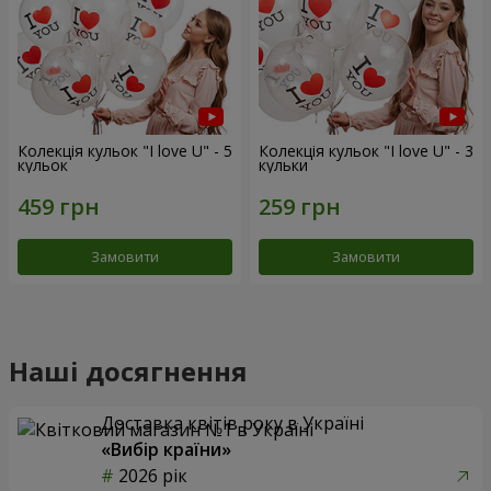
Колекція кульок "I love U" - 5
Колекція кульок "I love U" - 3
кульок
кульки
Замовити
Замовити
Наші досягнення
Доставка квітів року в Україні
«Вибір країни»
2026 рік