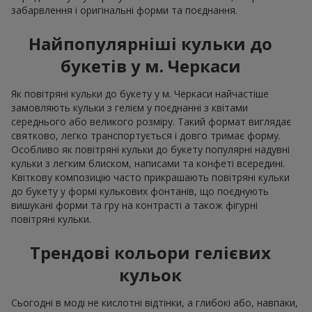
забарвлення і оригінальні форми та поєднання.
Найпопулярніші кульки до
букетів у м. Черкаси
Як повітряні кульки до букету у м. Черкаси найчастіше
замовляють кульки з гелієм у поєднанні з квітами
середнього або великого розміру. Такий формат виглядає
святково, легко транспортується і довго тримає форму.
Особливо як повітряні кульки до букету популярні надувні
кульки з легким блиском, написами та конфеті всередині.
Квіткову композицію часто прикрашають повітряні кульки
до букету у формі кулькових фонтанів, що поєднують
вишукані форми та гру на контрасті а також фігурні
повітряні кульки.
Трендові кольори гелієвих
кульок
Сьогодні в моді не кислотні відтінки, а глибокі або, навпаки,