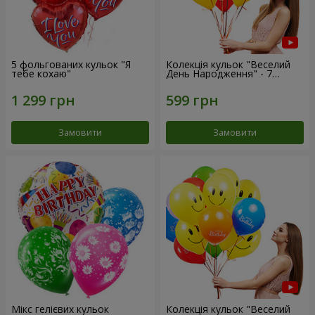
5 фольгованих кульок "Я
Колекція кульок "Веселий
тебе кохаю"
День Народження" - 7
кульок
Замовити
Замовити
Мікс гелієвих кульок
Колекція кульок "Веселий