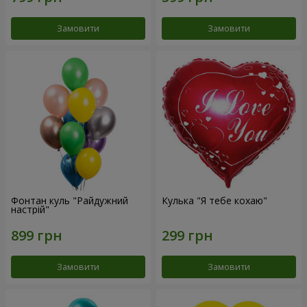
Замовити
Замовити
Фонтан куль "Райдужний
Кулька "Я тебе кохаю"
настрій"
Замовити
Замовити