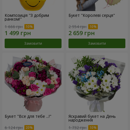
Композиція "З добрим
Букет "Королеві серця"
ранком!"
1 666 грн
2 954 грн
Замовити
Замовити
Букет "Все для тебе ...!"
Яскравий букет на День
народження
6 124 грн
1 732 грн