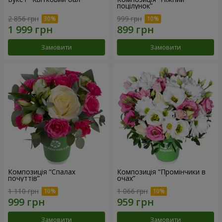
поцілунок”
2 856 грн
999 грн
Замовити
Замовити
Композиція “Спалах
Композиція “Промінчики в
почуттів”
очах”
1 110 грн
1 066 грн
Замовити
Замовити