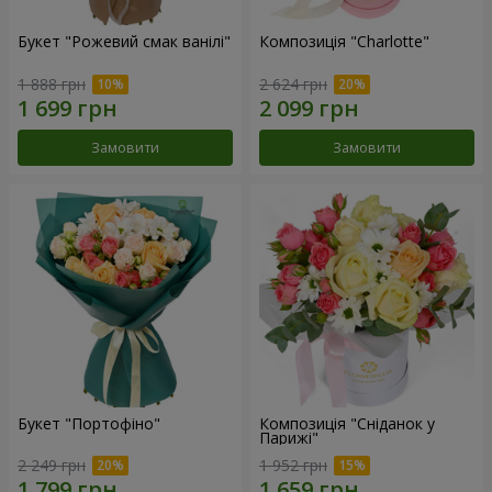
Букет "Рожевий смак ванілі"
Композиція "Charlotte"
1 888 грн
2 624 грн
Замовити
Замовити
Букет "Портофіно"
Композиція "Сніданок у
Парижі"
2 249 грн
1 952 грн