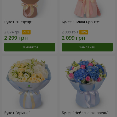
Букет "Шедевр"
Букет "Емілія Бронте"
2 874 грн
2 999 грн
Замовити
Замовити
Букет "Аріана"
Букет "Небесна акварель"