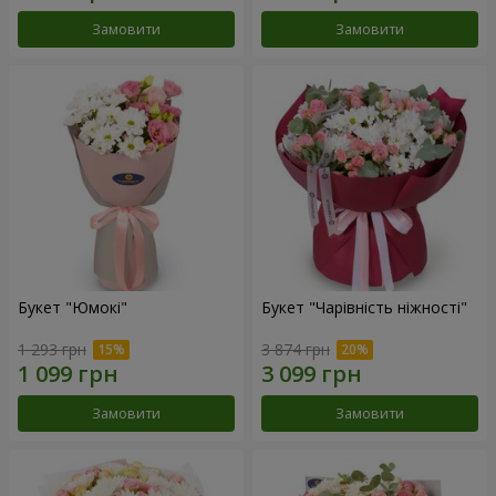
Замовити
Замовити
Букет "Юмокі"
Букет "Чарівність ніжності"
1 293 грн
3 874 грн
Замовити
Замовити