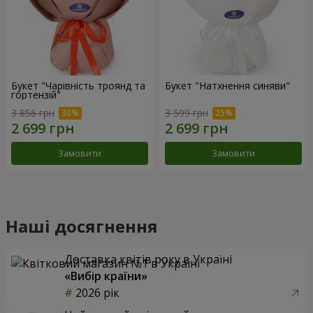
Букет "Чарівність троянд та
Букет "Натхнення синяви"
гортензій"
3 856 грн
3 599 грн
Замовити
Замовити
Наші досягнення
Доставка квітів року в Україні
«Вибір країни»
2026 рік