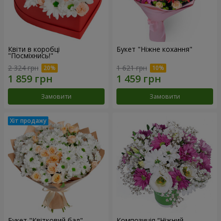
Квіти в коробці
Букет "Ніжне кохання"
"Посміхнись!"
2 324 грн
1 621 грн
Замовити
Замовити
Букет "Квітковий бал"
Композиція “Ніжний