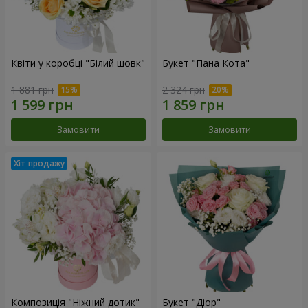
Квіти у коробці "Білий шовк"
Букет "Пана Кота"
1 881 грн
2 324 грн
Замовити
Замовити
Композиція "Ніжний дотик"
Букет "Діор"