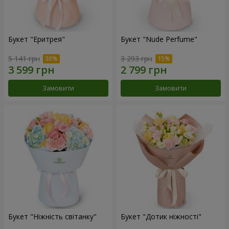
Букет "Еритрея"
Букет "Nude Perfume"
5 141 грн
3 293 грн
Замовити
Замовити
Букет "Ніжність світанку"
Букет "Дотик ніжності"