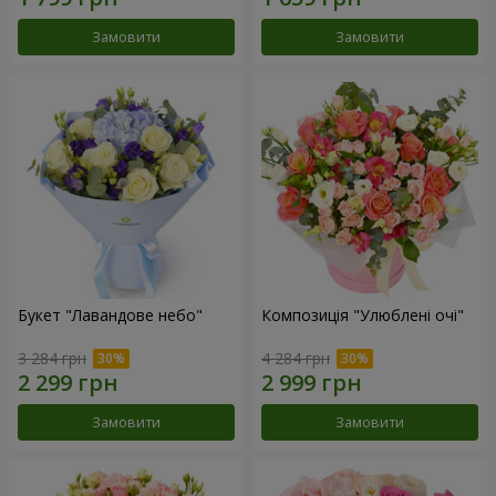
Замовити
Замовити
Букет "Лавандове небо"
Композиція "Улюблені очі"
3 284 грн
4 284 грн
Замовити
Замовити