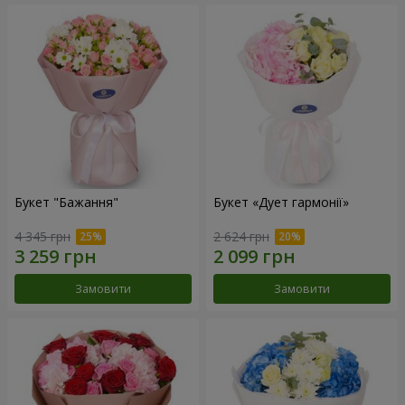
Букет "Бажання"
Букет «Дует гармонії»
4 345 грн
2 624 грн
Замовити
Замовити