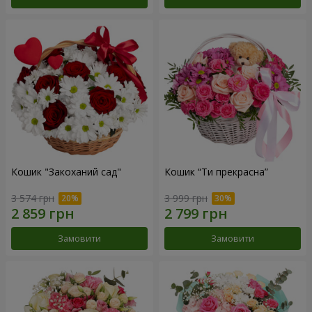
Кошик "Закоханий сад"
Кошик “Ти прекрасна”
3 574 грн
3 999 грн
Замовити
Замовити