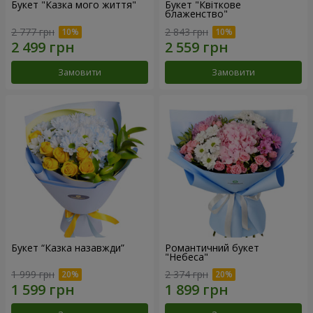
Букет "Казка мого життя"
Букет "Квіткове
блаженство"
2 777 грн
2 843 грн
Замовити
Замовити
Букет “Казка назавжди”
Романтичний букет
"Небеса"
1 999 грн
2 374 грн