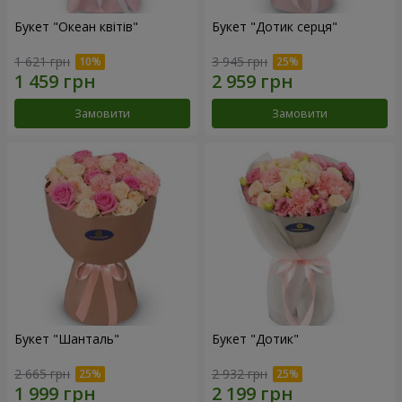
Букет "Океан квітів"
Букет "Дотик серця"
1 621 грн
3 945 грн
Замовити
Замовити
Букет "Шанталь"
Букет "Дотик"
2 665 грн
2 932 грн