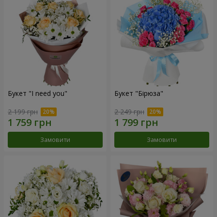
Букет "I need you"
Букет "Бірюза"
2 199 грн
2 249 грн
Замовити
Замовити