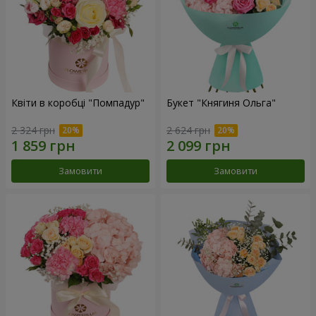
Квіти в коробці "Помпадур"
Букет "Княгиня Ольга"
2 324 грн
2 624 грн
Замовити
Замовити