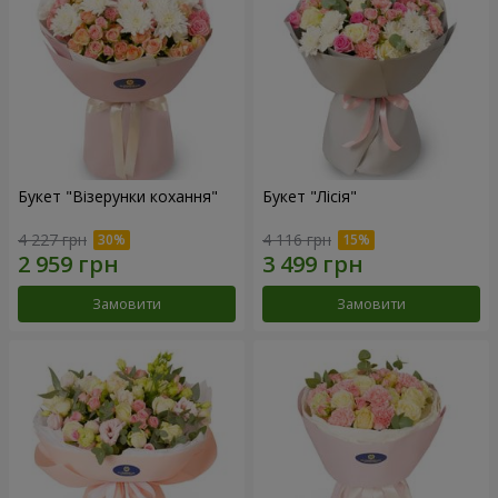
Букет "Візерунки кохання"
Букет "Лісія"
4 227 грн
4 116 грн
Замовити
Замовити