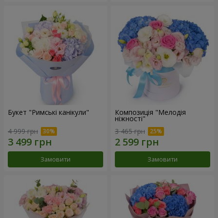
Букет "Римські канікули"
Композиція "Мелодія
ніжності"
4 999 грн
3 465 грн
Замовити
Замовити