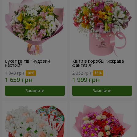
Букет квітів "Чудовий
Квіти в коробці "Яскрава
настрій"
фантазія"
1 843 грн
2 352 грн
Замовити
Замовити