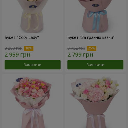
Букет "Coty Lady"
Букет "За гранню казки"
3 288 грн
3 732 грн
Замовити
Замовити