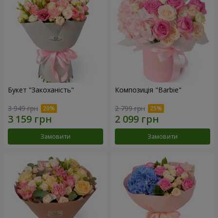
Букет "Закоханість"
Композиція "Barbie"
3 949 грн
2 799 грн
Замовити
Замовити