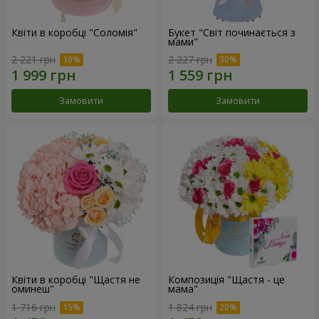
Квіти в коробці "Соломія"
Букет "Світ починається з
мами"
2 221 грн
2 227 грн
Замовити
Замовити
Квіти в коробці "Щастя не
Композиція "Щастя - це
оминеш"
мама"
1 716 грн
1 824 грн