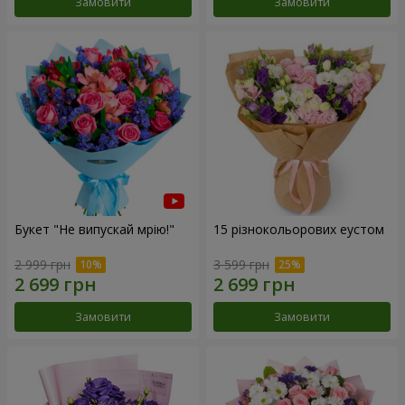
Замовити
Замовити
Букет "Не випускай мрію!"
15 різнокольорових еустом
2 999 грн
3 599 грн
Замовити
Замовити