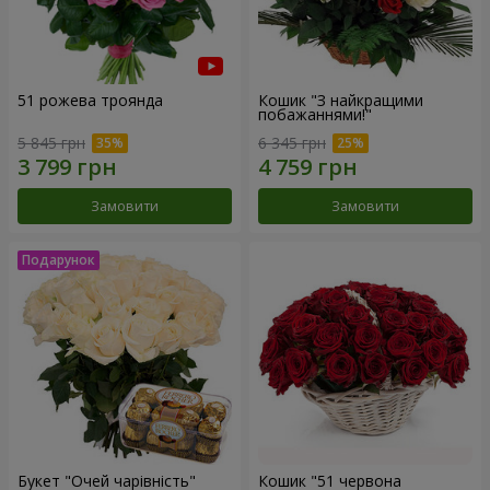
51 рожева троянда
Кошик "З найкращими
побажаннями!"
5 845 грн
6 345 грн
Замовити
Замовити
Букет "Очей чарівність"
Кошик "51 червона