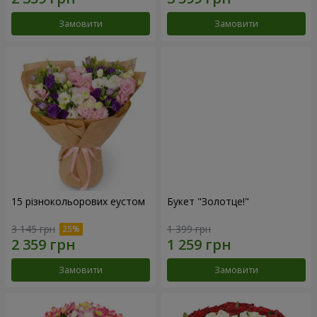
Замовити
Замовити
15 різнокольорових еустом
Букет "Золотце!"
3 145 грн
1 399 грн
Замовити
Замовити