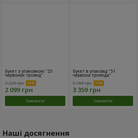
Букет з упаковкою "25
Букет в упаковці "51
червоних троянд"
червона троянда"
3 229 грн
5 168 грн
Замовити
Замовити
Наші досягнення