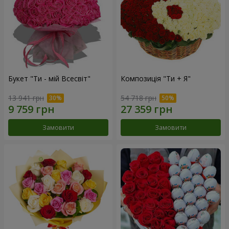
Букет "Ти - мій Всесвіт"
Композиція "Ти + Я"
13 941 грн
54 718 грн
Замовити
Замовити