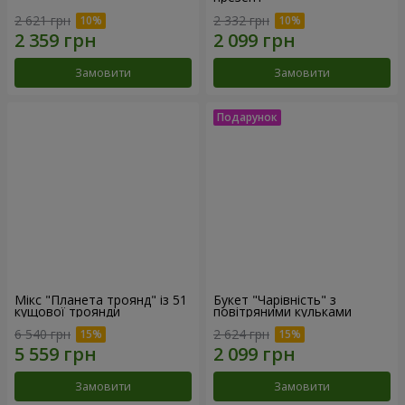
2 621 грн
2 332 грн
Замовити
Замовити
Мікс "Планета троянд" із 51
Букет "Чарівність" з
кущової троянди
повітряними кульками
6 540 грн
2 624 грн
Замовити
Замовити