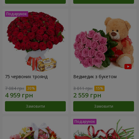
75 червоних троянд
Ведмедик з букетом
7 084 грн
3 011 грн
Замовити
Замовити