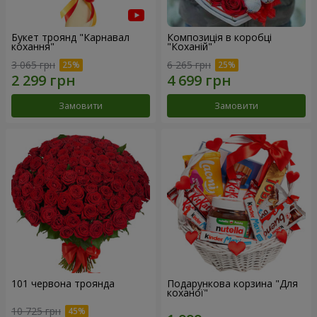
Букет троянд "Карнавал
Композиція в коробці
кохання"
"Коханій"
3 065 грн
6 265 грн
Замовити
Замовити
101 червона троянда
Подарункова корзина "Для
коханої"
10 725 грн