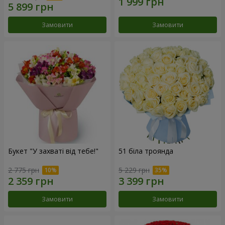
Замовити
Замовити
Букет "У захваті від тебе!"
51 біла троянда
2 775 грн
5 229 грн
Замовити
Замовити