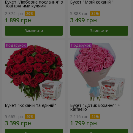
Букет "Любовне послання" з
Букет "Моїй коханій!"
повітряними кулями
2 374 грн
5 383 грн
Замовити
Замовити
Букет "Коханій та єдиній"
Букет "Дотик кохання" +
Raffaello
5 665 грн
2 116 грн