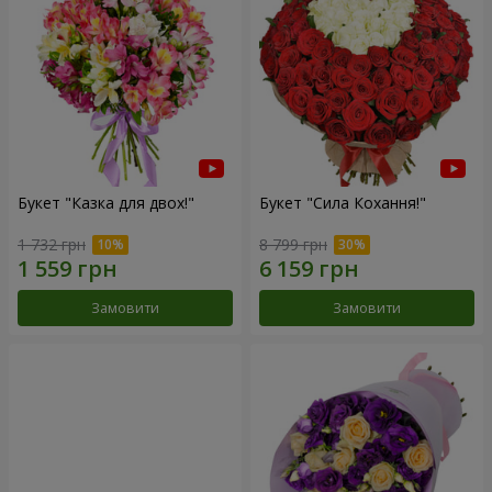
Букет "Казка для двох!"
Букет "Сила Кохання!"
1 732 грн
8 799 грн
Замовити
Замовити