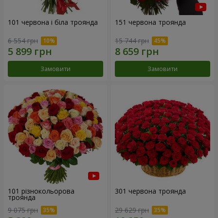
101 червона і біла троянда
151 червона троянда
6 554 грн
15 744 грн
Замовити
Замовити
101 різнокольорова
301 червона троянда
троянда
9 075 грн
29 629 грн