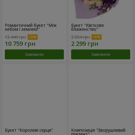
Романтичний букет "Між
Букет "Квіткове
небом і землею!"
блаженство"
13 449 грн
2 554 грн
Замовити
Замовити
Букет "Королеві серця"
Композиція "Зворушливий
презент"