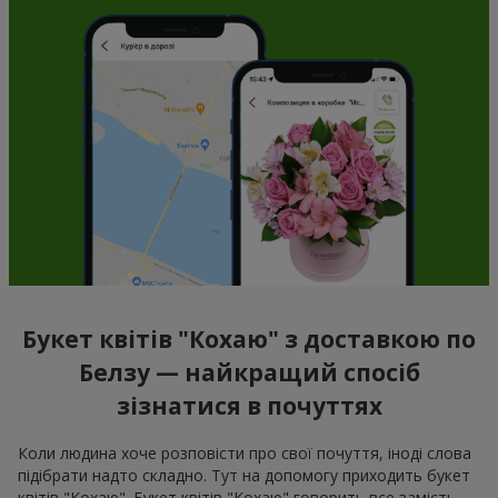
Букет квітів "Кохаю" з доставкою по
Белзу — найкращий спосіб
зізнатися в почуттях
Коли людина хоче розповісти про свої почуття, іноді слова
підібрати надто складно. Тут на допомогу приходить букет
квітів "Кохаю". Букет квітів "Кохаю" говорить все замість