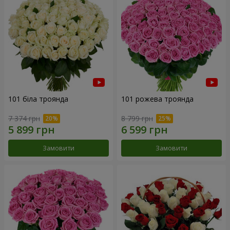
101 біла троянда
101 рожева троянда
7 374 грн
8 799 грн
Замовити
Замовити