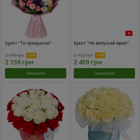
Букет "Ти прекрасна!"
Букет "Не випускай мрію!"
2 399 грн
2 732 грн
Замовити
Замовити