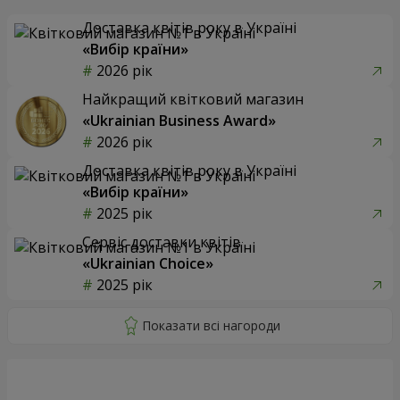
Доставка квітів року в Україні
«Вибір країни»
2026 рік
Найкращий квітковий магазин
«Ukrainian Business Award»
2026 рік
Доставка квітів року в Україні
«Вибір країни»
2025 рік
Сервіс доставки квітів
«Ukrainian Choice»
2025 рік