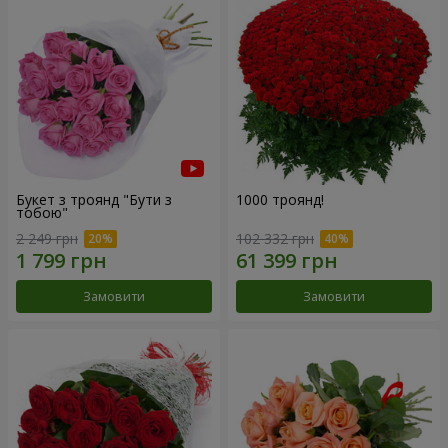
Букет з троянд "Бути з
1000 троянд!
тобою"
2 249 грн
102 332 грн
Замовити
Замовити