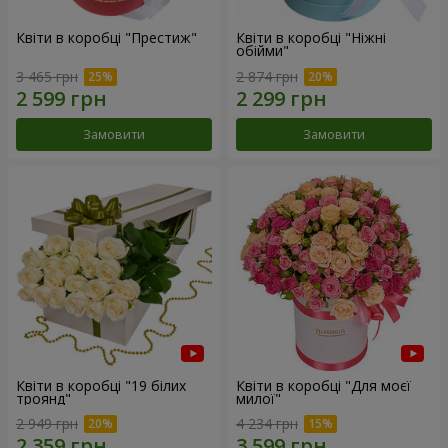
Квіти в коробці "Престиж"
Квіти в коробці "Ніжні
обійми"
3 465 грн
2 874 грн
Замовити
Замовити
Квіти в коробці "19 білих
Квіти в коробці "Для моєї
троянд"
милої"
2 949 грн
4 234 грн