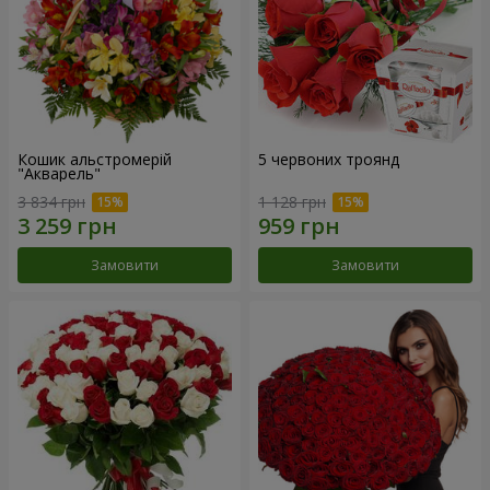
Кошик альстромерій
5 червоних троянд
"Акварель"
3 834 грн
1 128 грн
Замовити
Замовити