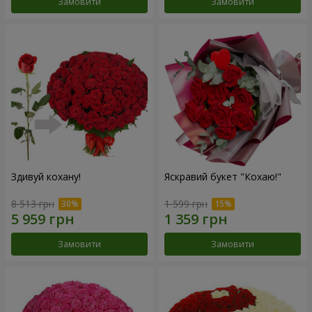
Замовити
Замовити
Здивуй кохану!
Яскравий букет "Кохаю!"
8 513 грн
1 599 грн
Замовити
Замовити