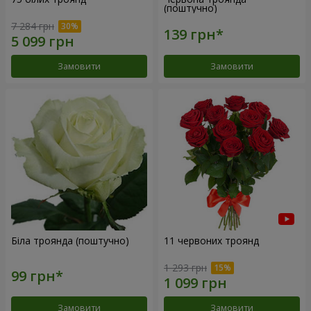
(поштучно)
7 284 грн
Замовити
Замовити
Біла троянда (поштучно)
11 червоних троянд
1 293 грн
Замовити
Замовити