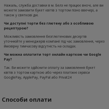
Нажаль, служба доставки в м. Белз не працює вночі, але ви
можете замовити букет квітів з тортом пізно ввечері, а
також у святкові дні.
Чи доступні торти без глютену або з особливою
рецептурою?
Можливість замовлення безглютенових десертів
уточнюйте у менеджерів компанії під час замовлення, через
ймовірну тимчасову відсутність на складах.
Чи можна оплатити торт онлайн карткою чи Google
Pay?
Так. Ви можете здійснити оплату за замовлення букет
квітів з тортом карткою або через платіжні сервіси
GooglePay, ApplePay, PayPal або Privat24
Способи оплати