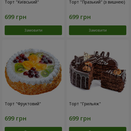
Торт "Київський"
Торт "Празький" (з вишнею)
Замовити
Замовити
Торт "Фруктовий"
Торт "Грильяж"