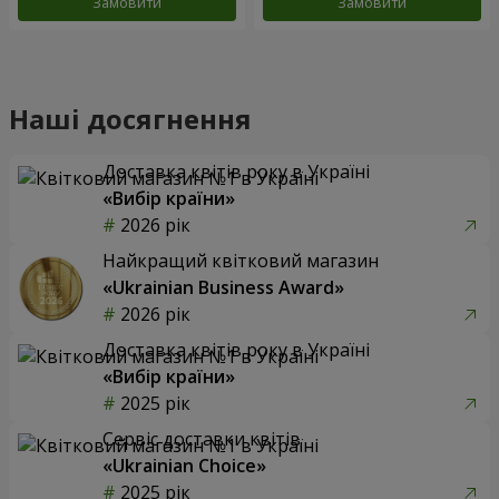
Замовити
Замовити
Наші досягнення
Доставка квітів року в Україні
«Вибір країни»
2026 рік
Найкращий квітковий магазин
«Ukrainian Business Award»
2026 рік
Доставка квітів року в Україні
«Вибір країни»
2025 рік
Сервіс доставки квітів
«Ukrainian Choice»
2025 рік