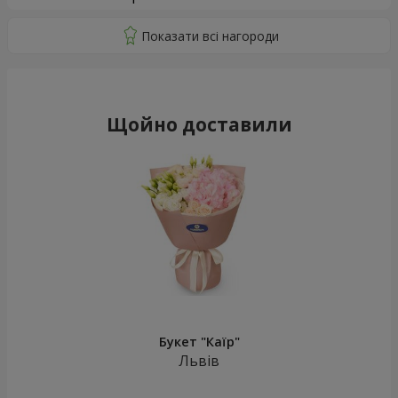
Щойно доставили
Букет "Каїр"
Львів