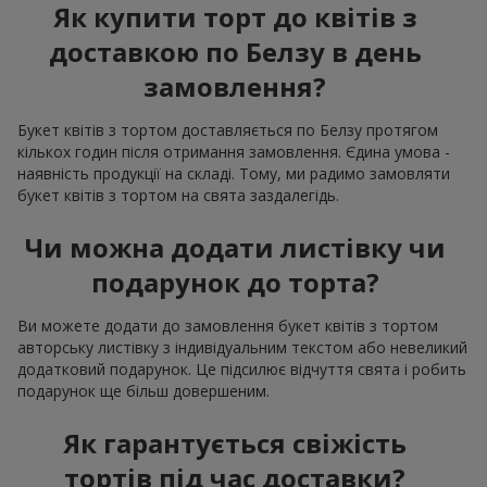
Як купити торт до квітів з
доставкою по Белзу в день
замовлення?
Букет квітів з тортом доставляється по Белзу протягом
кількох годин після отримання замовлення. Єдина умова -
наявність продукції на складі. Тому, ми радимо замовляти
букет квітів з тортом на свята заздалегідь.
Чи можна додати листівку чи
подарунок до торта?
Ви можете додати до замовлення букет квітів з тортом
авторську листівку з індивідуальним текстом або невеликий
додатковий подарунок. Це підсилює відчуття свята і робить
подарунок ще більш довершеним.
Як гарантується свіжість
тортів під час доставки?