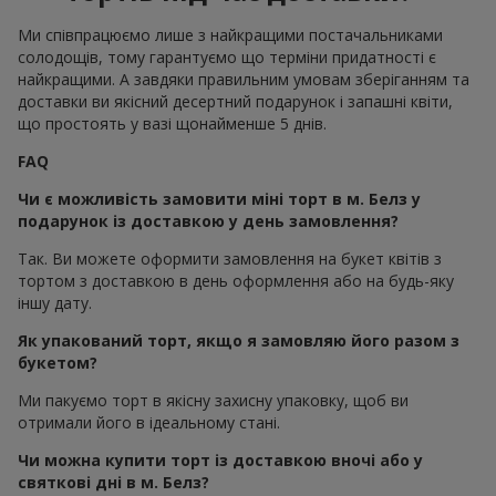
Ми співпрацюємо лише з найкращими постачальниками
солодощів, тому гарантуємо що терміни придатності є
найкращими. А завдяки правильним умовам зберіганням та
доставки ви якісний десертний подарунок і запашні квіти,
що простоять у вазі щонайменше 5 днів.
FAQ
Чи є можливість замовити міні торт в м. Белз у
подарунок із доставкою у день замовлення?
Так. Ви можете оформити замовлення на букет квітів з
тортом з доставкою в день оформлення або на будь-яку
іншу дату.
Як упакований торт, якщо я замовляю його разом з
букетом?
Ми пакуємо торт в якісну захисну упаковку, щоб ви
отримали його в ідеальному стані.
Чи можна купити торт із доставкою вночі або у
святкові дні в м. Белз?