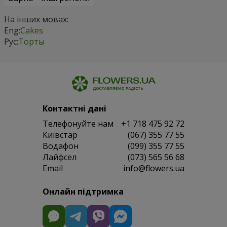
На інших мовах:
Eng:
Cakes
Рус:
Торты
Контактні дані
Телефонуйте нам
+1 718 475 92 72
Київстар
(067) 355 77 55
Водафон
(099) 355 77 55
Лайфсел
(073) 565 56 68
Email
info@flowers.ua
Онлайн підтримка