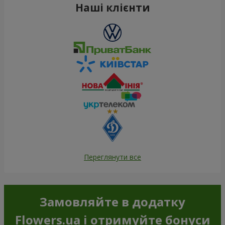
Наші клієнти
Переглянути все
Замовляйте в додатку
Flowers.ua і отримуйте бонуси