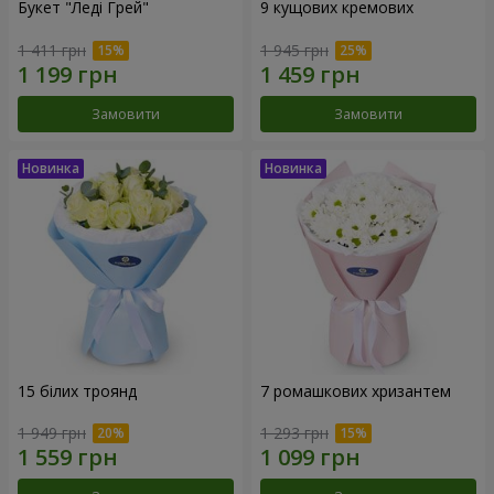
Букет "Леді Грей"
9 кущових кремових
1 411 грн
1 945 грн
Замовити
Замовити
15 білих троянд
7 ромашкових хризантем
1 949 грн
1 293 грн