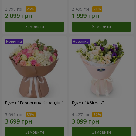
2 799 грн
2 499 грн
Замовити
Замовити
Букет "Герцогиня Кавендіш"
Букет "Абігель"
5 691 грн
4 427 грн
Замовити
Замовити