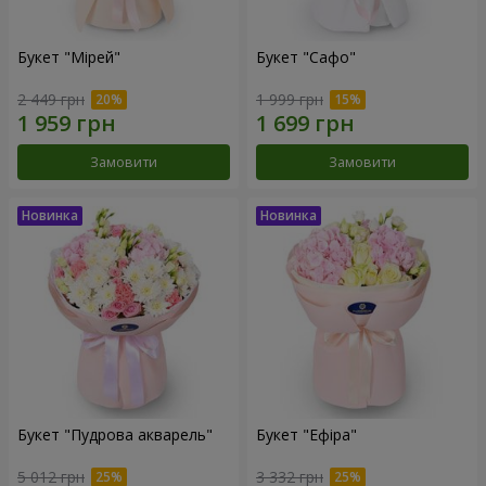
Букет "Мірей"
Букет "Сафо"
2 449 грн
1 999 грн
Замовити
Замовити
Букет "Пудрова акварель"
Букет "Ефіра"
5 012 грн
3 332 грн