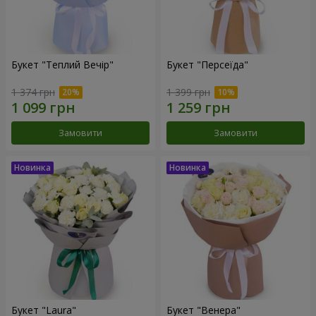
Букет "Теплий Вечір"
Букет "Персеїда"
1 374 грн
1 399 грн
Замовити
Замовити
Букет "Laura"
Букет "Венера"