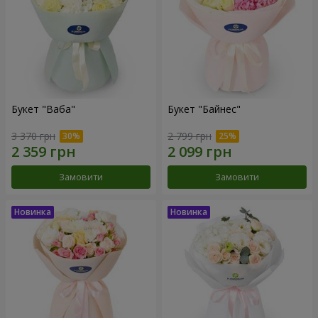
Букет "Ваба"
Букет "Байнес"
3 370 грн
2 799 грн
Замовити
Замовити