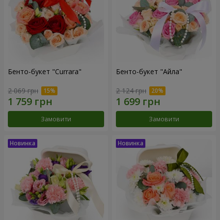
Бенто-букет "Currara"
Бенто-букет "Айла"
2 069 грн
2 124 грн
Замовити
Замовити