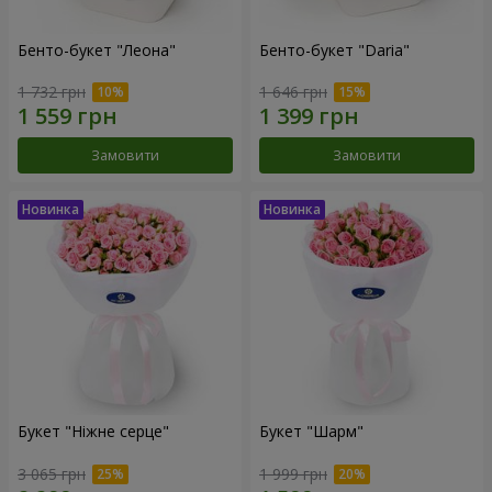
Бенто-букет "Леона"
Бенто-букет "Daria"
1 732 грн
1 646 грн
Замовити
Замовити
Букет "Ніжне серце"
Букет "Шарм"
3 065 грн
1 999 грн