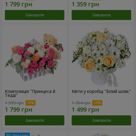
Замовити
Замовити
Композиція "Принцеса й
Квіти у коробці "Білий шовк"
Тедді"
1 999 грн
1 764 грн
Замовити
Замовити