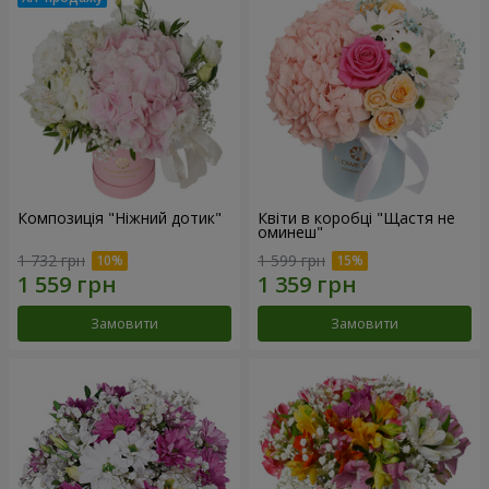
Композиція "Ніжний дотик"
Квіти в коробці "Щастя не
оминеш"
1 732 грн
1 599 грн
Замовити
Замовити