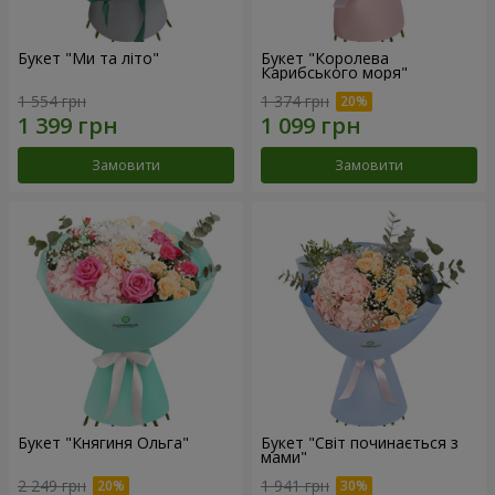
Букет "Ми та літо"
Букет "Королева
Карибського моря"
1 554 грн
1 374 грн
Замовити
Замовити
Букет "Княгиня Ольга"
Букет "Світ починається з
мами"
2 249 грн
1 941 грн