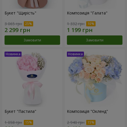
Букет "Щирість"
Композиція "Галата"
3 065 грн
1 332 грн
Замовити
Замовити
Букет "Пастила"
Композиція "Окленд"
1 058 грн
2 940 грн