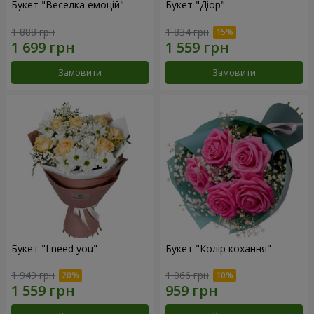
Букет "Веселка емоцій"
Букет "Діор"
1 888 грн
1 834 грн
Замовити
Замовити
Букет "I need you"
Букет "Колір кохання"
1 949 грн
1 066 грн