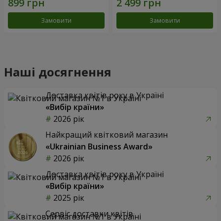
Замовити
Замовити
Наші досягнення
Доставка квітів року в Україні
«Вибір країни»
2026 рік
Найкращий квітковий магазин
«Ukrainian Business Award»
2026 рік
Доставка квітів року в Україні
«Вибір країни»
2025 рік
Сервіс доставки квітів