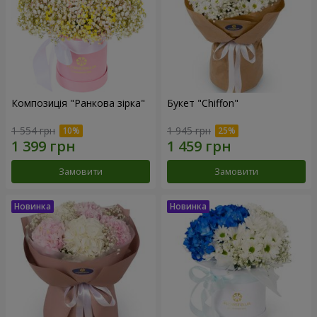
Композиція "Ранкова зірка"
Букет "Chiffon"
1 554 грн
1 945 грн
Замовити
Замовити