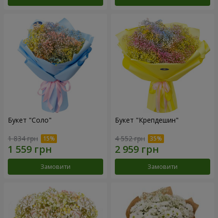
Букет "Соло"
Букет "Крепдешин"
1 834 грн
4 552 грн
Замовити
Замовити