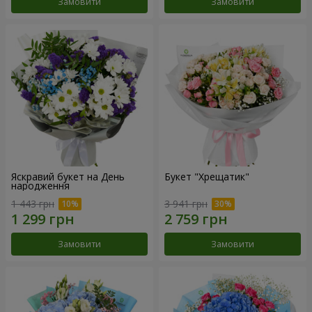
Замовити
Замовити
Яскравий букет на День
Букет "Хрещатик"
народження
1 443 грн
3 941 грн
Замовити
Замовити