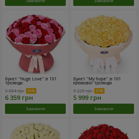
Замовити
Замовити
Букет "Huge Love" зі 101
Букет "My hope" зі 101
троянди
кремової троянди
9 084 грн
9 229 грн
Замовити
Замовити