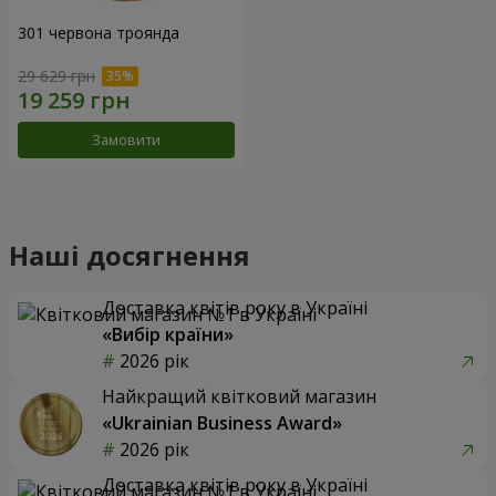
301 червона троянда
29 629 грн
Замовити
Наші досягнення
Доставка квітів року в Україні
«Вибір країни»
2026 рік
Найкращий квітковий магазин
«Ukrainian Business Award»
2026 рік
Доставка квітів року в Україні