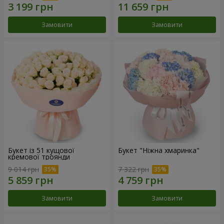
Замовити
Замовити
Букет із 51 кущової
Букет "Ніжна хмаринка"
кремової троянди
9 014 грн
7 322 грн
Замовити
Замовити