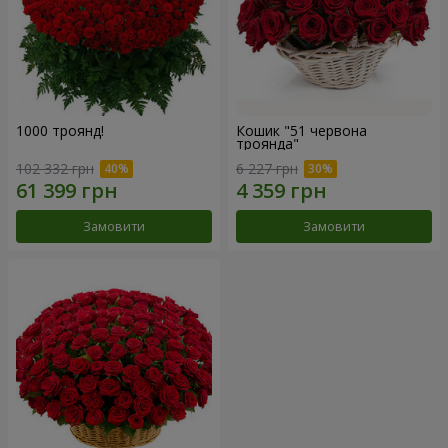
1000 троянд!
Кошик "51 червона
троянда"
102 332 грн
6 227 грн
Замовити
Замовити