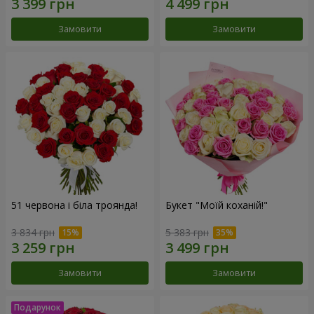
Замовити
Замовити
51 червона і біла троянда!
Букет "Моїй коханій!"
3 834 грн
5 383 грн
Замовити
Замовити