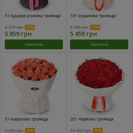
51 кущова рожева троянда
101 коралова троянда
8 370 грн
8 398 грн
Замовити
Замовити
51 коралова троянда
201 червона троянда
4 265 грн
19 432 грн