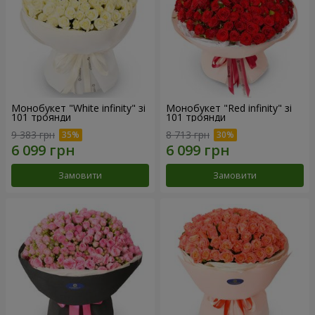
Монобукет "White infinity" зі
Монобукет "Red infinity" зі
101 троянди
101 троянди
9 383 грн
8 713 грн
Замовити
Замовити