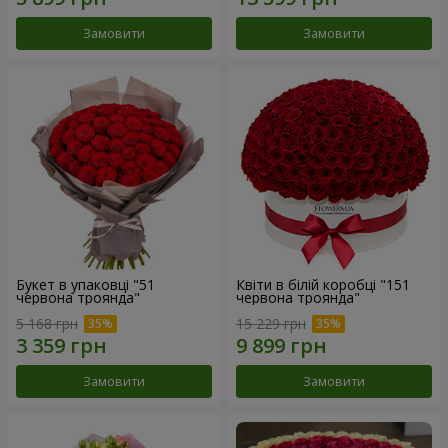
Замовити
Замовити
Букет в упаковці "51
Квіти в білій коробці "151
червона троянда"
червона троянда"
5 168 грн
15 229 грн
Замовити
Замовити