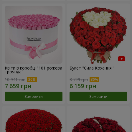
Квіти в коробці "101 рожева
Букет "Сила Кохання!"
троянда"
10 941 грн
8 799 грн
Замовити
Замовити