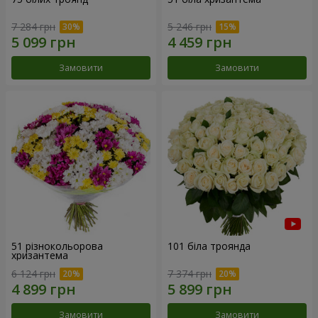
7 284 грн
5 246 грн
Замовити
Замовити
51 різнокольорова
101 біла троянда
хризантема
6 124 грн
7 374 грн
Замовити
Замовити