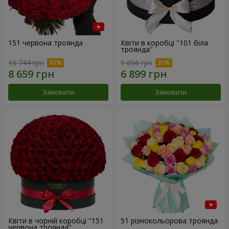
151 червона троянда
Квіти в коробці "101 біла
троянда"
15 744 грн
9 856 грн
Замовити
Замовити
Квіти в чорній коробці "151
51 різнокольорова троянда
червона троянда"