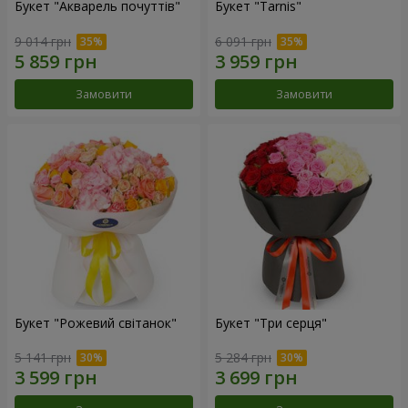
Букет "Акварель почуттів"
Букет "Tarnis"
9 014 грн
6 091 грн
Замовити
Замовити
Букет "Рожевий світанок"
Букет "Три серця"
5 141 грн
5 284 грн