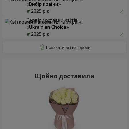
«Вибір країни»
2025 рік
Сервіс доставки квітів
«Ukrainian Choice»
2025 рік
Щойно доставили