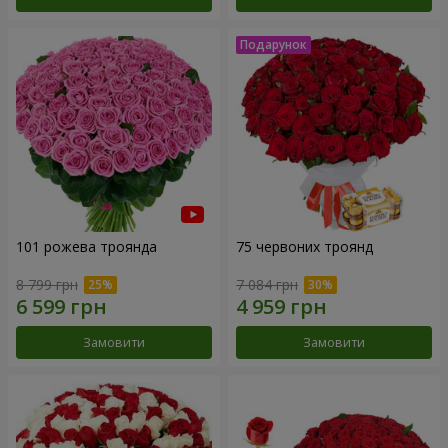
101 рожева троянда
75 червоних троянд
8 799 грн
7 084 грн
Замовити
Замовити