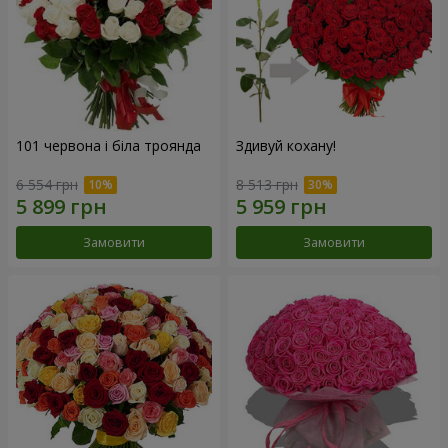
101 червона і біла троянда
Здивуй кохану!
6 554 грн
8 513 грн
Замовити
Замовити