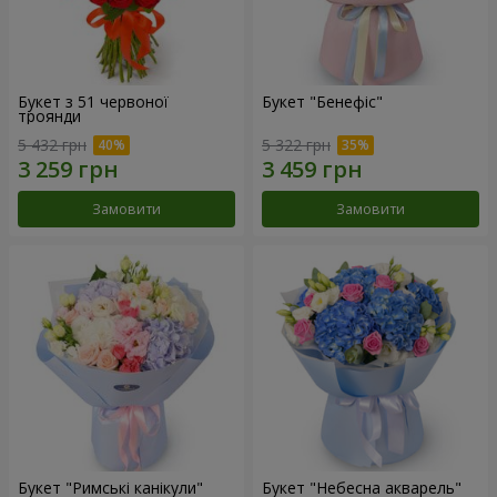
Букет з 51 червоної
Букет "Бенефіс"
троянди
5 432 грн
5 322 грн
Замовити
Замовити
Букет "Римські канікули"
Букет "Небесна акварель"