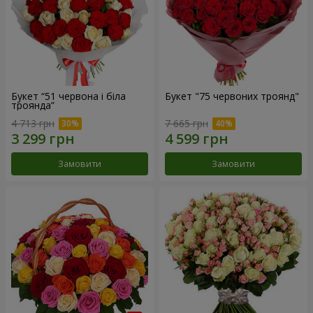
Букет “51 червона і біла
Букет "75 червоних троянд"
троянда”
4 713 грн
7 665 грн
Замовити
Замовити