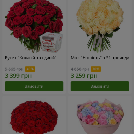
Букет "Коханій та єдиній"
Мікс "Ніжність" з 51 троянди
5 665 грн
4 656 грн
Замовити
Замовити