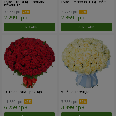
Букет троянд "Карнавал
Букет "У захваті від тебе!"
кохання"
3 065 грн
2 775 грн
Замовити
Замовити
101 червона троянда
51 біла троянда
11 380 грн
5 383 грн