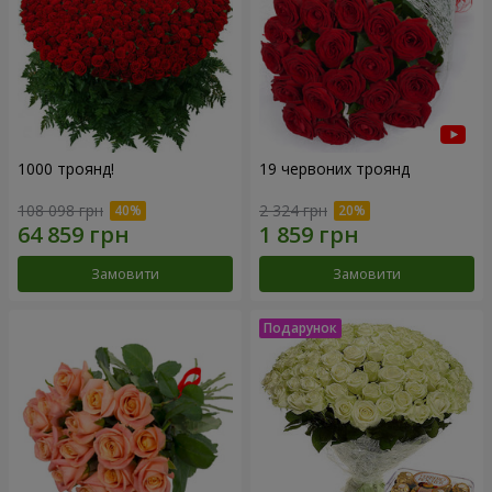
1000 троянд!
19 червоних троянд
108 098 грн
2 324 грн
Замовити
Замовити