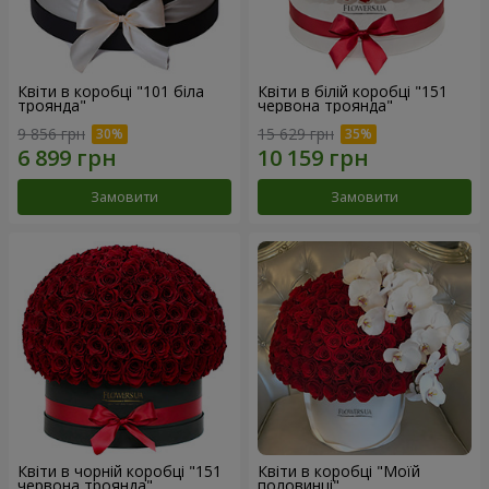
Квіти в коробці "101 біла
Квіти в білій коробці "151
троянда"
червона троянда"
9 856 грн
15 629 грн
Замовити
Замовити
Квіти в чорній коробці "151
Квіти в коробці "Моїй
червона троянда"
половинці"