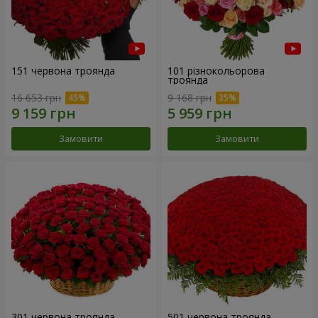
151 червона троянда
101 різнокольорова
троянда
16 653 грн
9 168 грн
Замовити
Замовити
301 червона троянда
501 червона троянда