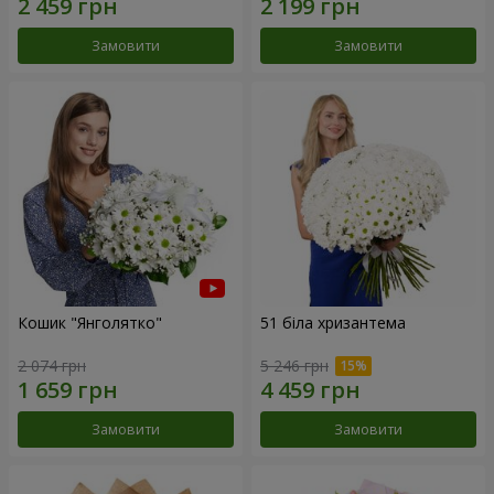
Замовити
Замовити
Кошик "Янголятко"
51 біла хризантема
2 074 грн
5 246 грн
Замовити
Замовити