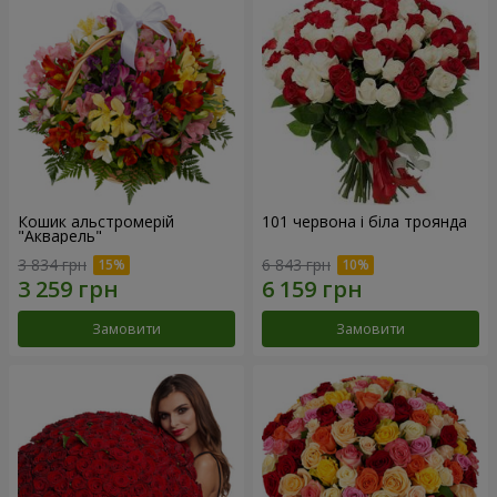
Кошик альстромерій
101 червона і біла троянда
"Акварель"
3 834 грн
6 843 грн
Замовити
Замовити