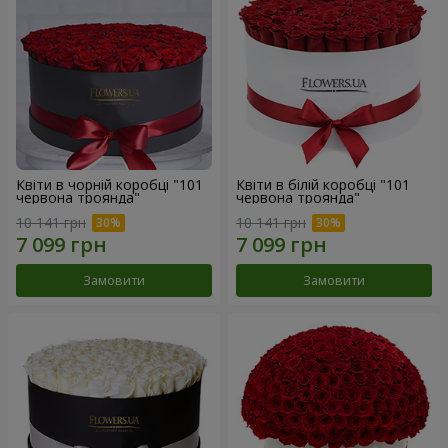
Квіти в чорній коробці "101
Квіти в білій коробці "101
червона троянда"
червона троянда"
10 141 грн
10 141 грн
Замовити
Замовити