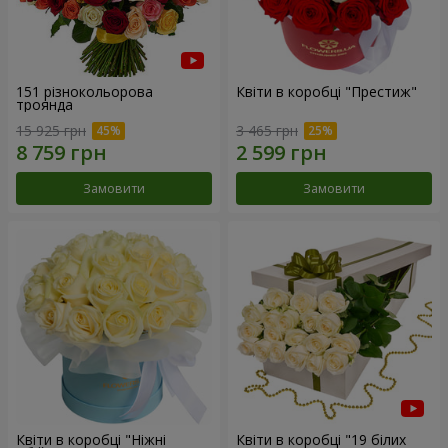
151 різнокольорова
Квіти в коробці "Престиж"
троянда
15 925 грн
3 465 грн
Замовити
Замовити
Квіти в коробці "Ніжні
Квіти в коробці "19 білих