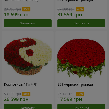
28 768 грн
57 380 грн
Замовити
Замовити
Композиція "Ти + Я"
251 червона троянда
53 198 грн
25 141 грн
Замовити
Замовити