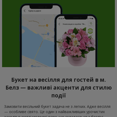
Букет на весілля для гостей в м.
Белз — важливі акценти для стилю
події
Замовити весільний букет задача не з легких. Адже весілля
— особливе свято. Це один з найважливіших урочистих
заходів в житті молодої пари, що складається з безлічі