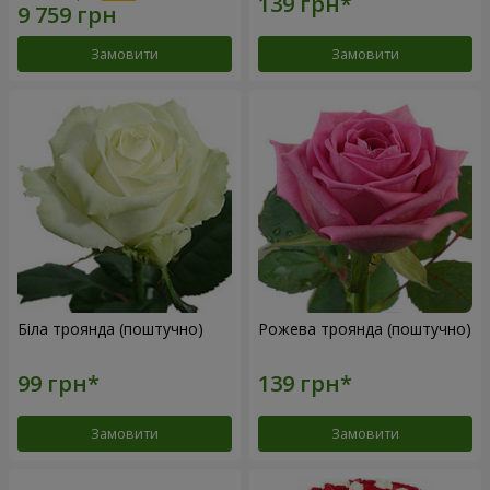
Замовити
Замовити
Біла троянда (поштучно)
Рожева троянда (поштучно)
Замовити
Замовити