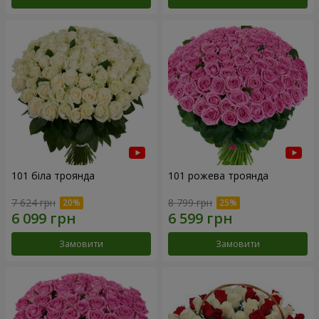
101 біла троянда
101 рожева троянда
7 624 грн
8 799 грн
Замовити
Замовити