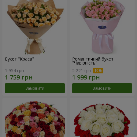
Букет "Краса"
Романтичний букет
"Чарівність"
1 954 грн
2 221 грн
Замовити
Замовити