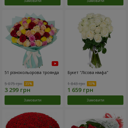
Замовити
Замовити
51 різнокольорова троянда
Букет "Лісова німфа"
5 075 грн
1 843 грн
Замовити
Замовити