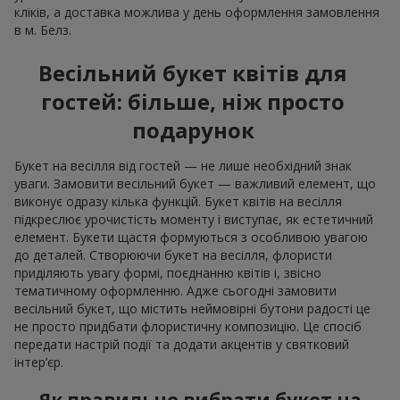
кліків, а доставка можлива у день оформлення замовлення
в м. Белз.
Весільний букет квітів для
гостей: більше, ніж просто
подарунок
Букет на весілля від гостей — не лише необхідний знак
уваги. Замовити весільний букет — важливий елемент, що
виконує одразу кілька функцій. Букет квітів на весілля
підкреслює урочистість моменту і виступає, як естетичний
елемент. Букети щастя формуються з особливою увагою
до деталей. Створюючи букет на весілля, флористи
приділяють увагу формі, поєднанню квітів і, звісно
тематичному оформленню. Адже сьогодні замовити
весільний букет, що містить неймовірні бутони радості це
не просто придбати флористичну композицію. Це спосіб
передати настрій події та додати акцентів у святковий
інтер’єр.