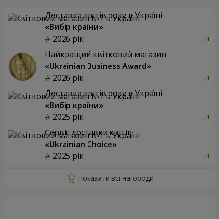
Доставка квітів року в Україні
«Вибір країни»
2026 рік
Найкращий квітковий магазин
«Ukrainian Business Award»
2026 рік
Доставка квітів року в Україні
«Вибір країни»
2025 рік
Сервіс доставки квітів
«Ukrainian Choice»
2025 рік