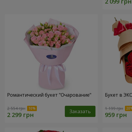
Романтический букет "Очарование"
Букет в ЭКО
2 554 грн
1 199 грн
Заказать