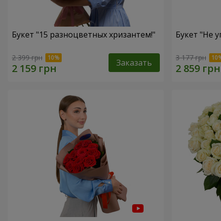
Букет "15 разноцветных хризантем!"
Букет "Не у
2 399 грн
3 177 грн
Заказать