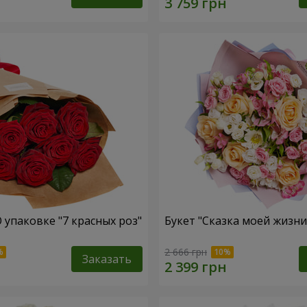
 упаковке "7 красных роз"
Букет "Сказка моей жизни
2 666 грн
Заказать