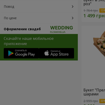
роз"
Повод
1 764 грн
По цене
Оформление свадеб
Скачайте наше мобильное
приложение
Букет "Пре
шарами
2 999 грн