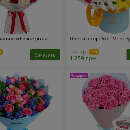
расные и белые розы"
Цветы в коробке "Мое се
1 481 грн
Заказать