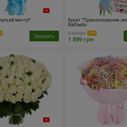
пускай мечту!"
Букет "Прикосновение лю
Raffaello
2 234 грн
Заказать