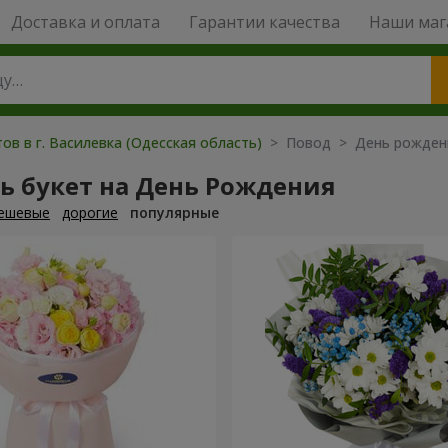
Доставка и оплата
Гарантии качества
Наши маг
ов в г. Василевка (Одесская область)
> Повод > День рожден
ь букет на День Рождения
ешевые
дорогие
популярные