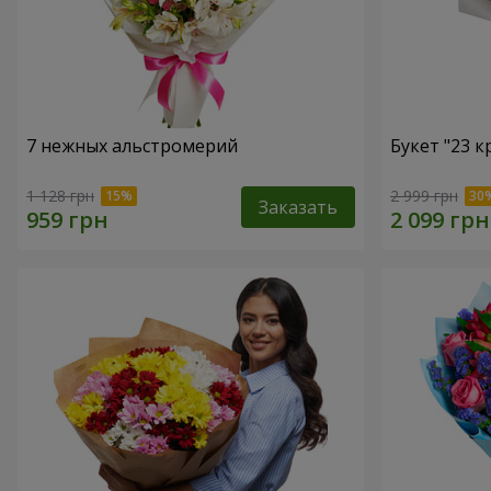
7 нежных альстромерий
Букет "23 к
1 128 грн
2 999 грн
Заказать