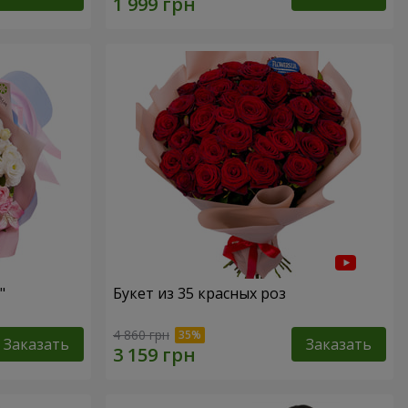
"
Букет из 35 красных роз
4 860 грн
Заказать
Заказать