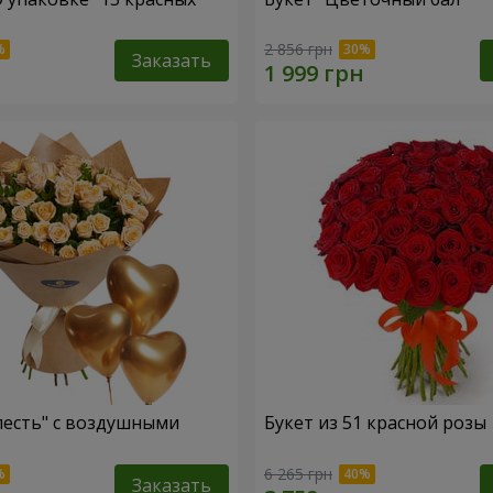
2 856 грн
Заказать
лесть" с воздушными
Букет из 51 красной розы
6 265 грн
Заказать