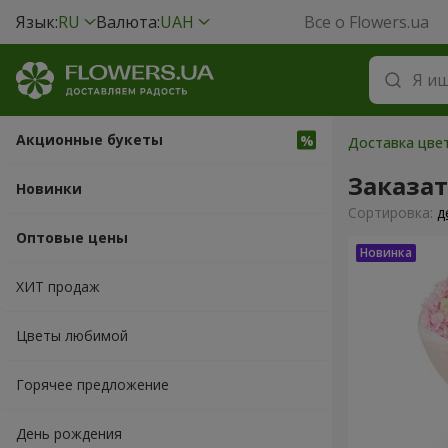
Язык:
RU
Валюта:
UAH
Все о Flowers.ua
Акционные букеты
Доставка цвет
Заказат
Новинки
Cортировка:
д
Оптовые цены
ХИТ продаж
Цветы любимой
Горячее предложение
День рождения