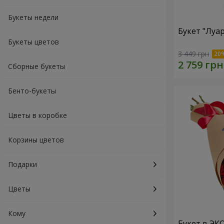
Букеты недели
Букет "Луа
Букеты цветов
3 449 грн
Сборные букеты
Бенто-букеты
Цветы в коробке
Корзины цветов
Подарки
Цветы
Кому
Букет в ЭК