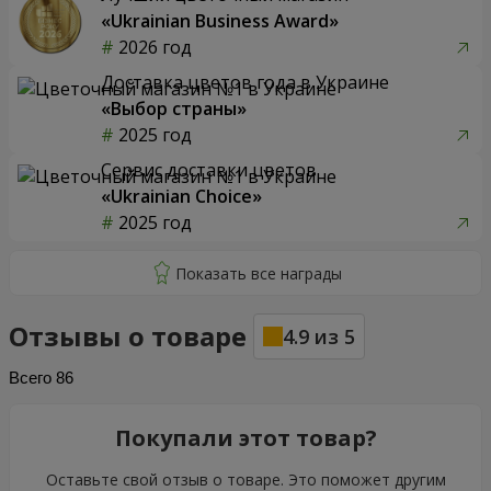
«Ukrainian Business Award»
2026 год
Доставка цветов года в Украине
«Выбор страны»
2025 год
Сервис доставки цветов
«Ukrainian Choice»
2025 год
Отзывы о товаре
4.9
из
5
Всего
86
Покупали этот товар?
Оставьте свой отзыв о товаре. Это поможет другим