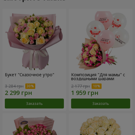
Букет "Сказочное утро"
Композиция "Для мамы" с
воздушными шарами
3 284 грн
2 177 грн
Заказать
Заказать