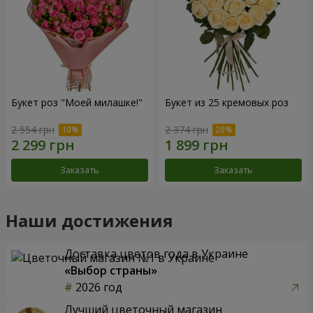
Букет роз "Моей милашке!"
Букет из 25 кремовых роз
2 554 грн
2 374 грн
Заказать
Заказать
Наши достижения
Доставка цветов года в Украине
«Выбор страны»
2026 год
Лучший цветочный магазин