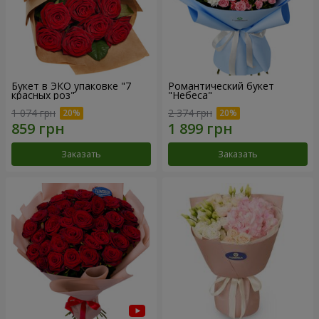
Букет в ЭКО упаковке "7
Романтический букет
красных роз"
"Небеса"
1 074 грн
2 374 грн
Заказать
Заказать