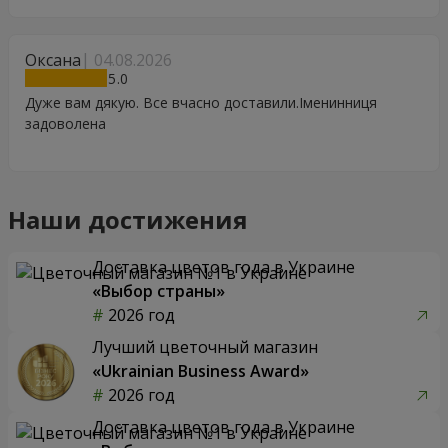
Особенно, если человек сам себе не может купить даже
в свой День Рождения. Спасибо
Оксана
04.08.2026
5
Дуже вам дякую. Все вчасно доставили.Іменинниця
задоволена
Наши достижения
Доставка цветов года в Украине
«Выбор страны»
2026 год
Лучший цветочный магазин
«Ukrainian Business Award»
2026 год
Доставка цветов года в Украине