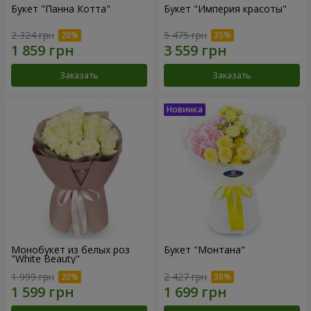
Букет "Панна Котта"
Букет "Империя красоты"
2 324 грн
5 475 грн
Заказать
Заказать
Монобукет из белых роз
Букет "Монтана"
"White Beauty"
1 999 грн
2 427 грн