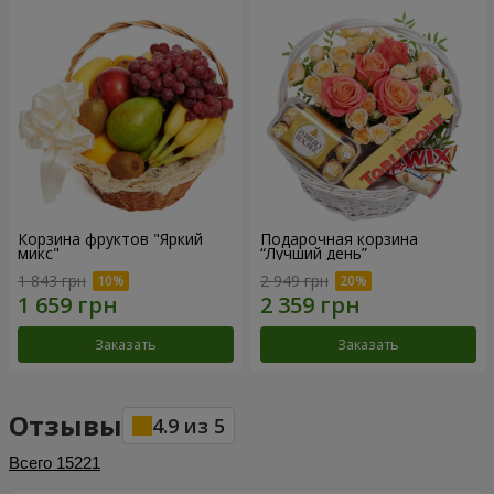
Корзина фруктов "Яркий
Подарочная корзина
микс"
“Лучший день”
1 843 грн
2 949 грн
Заказать
Заказать
Отзывы
4.9
из
5
Всего
15221