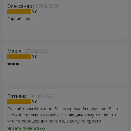
Олександр
07.08.2026
5
Гарний сервіс
Марія
07.08.2026
5
❤️❤️❤️
Татьяна
04.08.2026
5
Спасибо вам большое. Все вовремя. Вы - лучшие. В это
сложное время вы помогаете людям- кому то сделать
что то хорошее для кого то, а кому то просто
порадоваться цветам, подарку, тортику, поздравлению.
Читать полностью