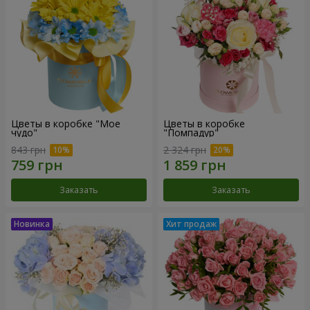
Цветы в коробке "Мое
Цветы в коробке
чудо"
"Помпадур"
843 грн
2 324 грн
Заказать
Заказать