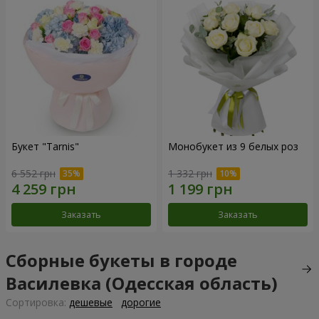
Букет "Tarnis"
Монобукет из 9 белых роз
6 552 грн
1 332 грн
Заказать
Заказать
Сборные букеты в городе
Василевка (Одесская область)
Cортировка:
дешевые
дорогие