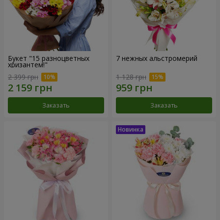
Букет "15 разноцветных
7 нежных альстромерий
хризантем!"
2 399 грн
1 128 грн
Заказать
Заказать