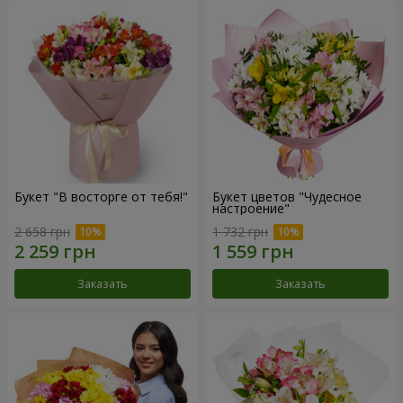
Букет "В восторге от тебя!"
Букет цветов "Чудесное
настроение"
2 658 грн
1 732 грн
Заказать
Заказать