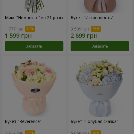
Микс “Нежность” из 21 розы
Букет "Искренность"
1 777 грн
3 599 грн
Заказать
Заказать
Букет "Reverence"
Букет "Голубая сказка"
2 612 грн
5 856 грн