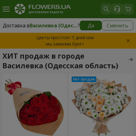
Доставка в
Василевка (Одесская область)
?
Да
Сменить
Доставка в
Василевка (Одесская область)
|
595 грн
Цветы простоят 5 дней или
мы заменим букет
ХИТ продаж в городе
Василевка (Одесская область)