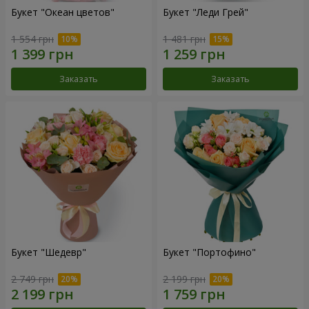
Букет "Океан цветов"
Букет "Леди Грей"
1 554 грн
1 481 грн
Заказать
Заказать
Букет "Шедевр"
Букет "Портофино"
2 749 грн
2 199 грн