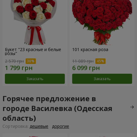
Букет "23 красные и белые
101 красная роза
розы"
2 570 грн
11 089 грн
Заказать
Заказать
Горячее предложение в
городе Василевка (Одесская
область)
Cортировка:
дешевые
дорогие