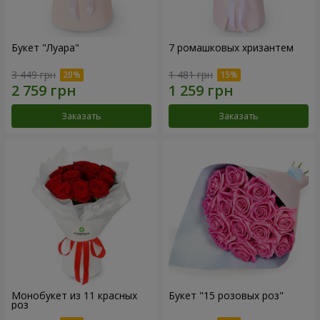
Букет "Луара"
7 ромашковых хризантем
3 449 грн
1 481 грн
Заказать
Заказать
Монобукет из 11 красных
Букет "15 розовых роз"
роз