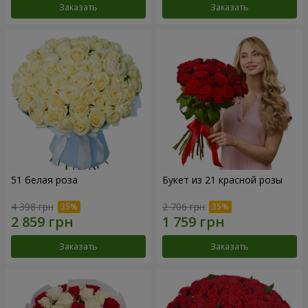
Заказать
Заказать
51 белая роза
Букет из 21 красной розы
4 398 грн
2 706 грн
Заказать
Заказать