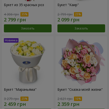
Букет из 35 красных роз
Букет "Каир"
4 306 грн
2 799 грн
Заказать
Заказать
Букет "Мараньяма"
Букет "Сказка моей жизни"
3 279 грн
2 621 грн