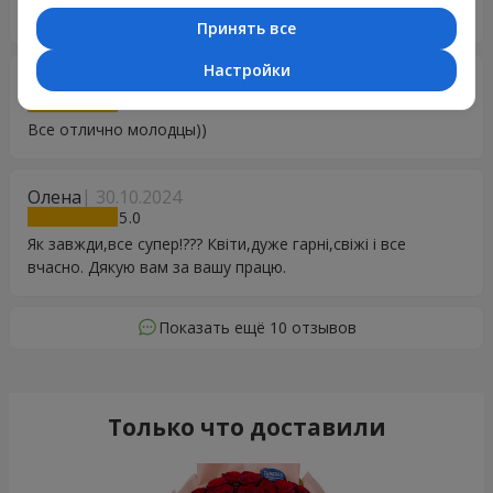
ВЕЛИКЕ ДЯКУЮ.
Принять все
Настройки
Сергій
10.11.2024
5
Все отлично молодцы))
Олена
30.10.2024
5
Як завжди,все супер!??? Квіти,дуже гарні,свіжі і все
вчасно. Дякую вам за вашу працю.
Показать ещё 10 отзывов
Только что доставили