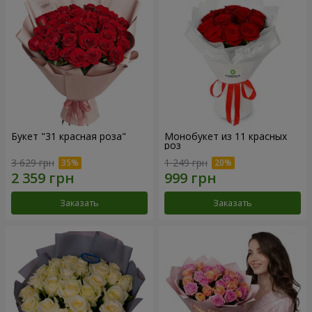
Букет "31 красная роза"
Монобукет из 11 красных
роз
3 629 грн
1 249 грн
Заказать
Заказать