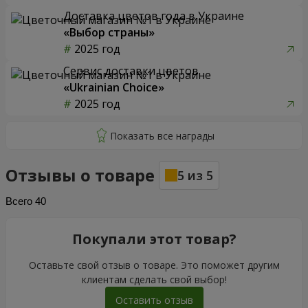
Доставка цветов года в Украине
«Выбор страны»
2025 год
Сервис доставки цветов
«Ukrainian Choice»
2025 год
Отзывы о товаре
5
из
5
Всего
40
Покупали этот товар?
Оставьте свой отзыв о товаре. Это поможет другим
клиентам сделать свой выбор!
Оставить отзыв