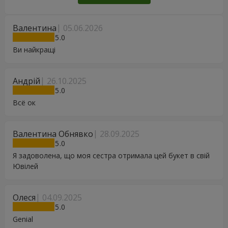
Валентина
05.06.2026
5
Ви найкращі
Андрій
26.10.2025
5
Всё ок
Валентина Обнявко
28.09.2025
5
Я задоволена, що моя сестра отримала цей букет в свій
Ювілей
Олеся
04.09.2025
5
Genial