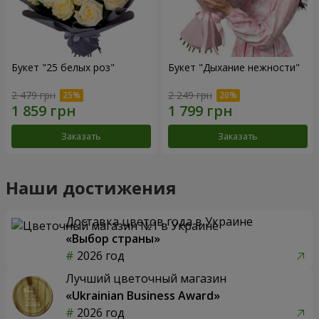
Букет "25 белых роз"
Букет "Дыхание нежности"
2 479 грн
2 249 грн
Заказать
Заказать
Наши достижения
Доставка цветов года в Украине
«Выбор страны»
2026 год
Лучший цветочный магазин
«Ukrainian Business Award»
2026 год