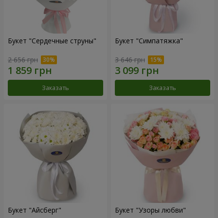
Букет "Сердечные струны"
Букет "Симпатяжка"
2 656 грн
3 646 грн
Заказать
Заказать
Букет "Айсберг"
Букет "Узоры любви"