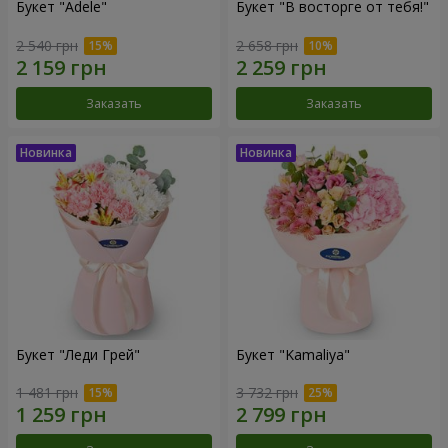
Букет "Adele"
Букет "В восторге от тебя!"
2 540 грн
2 658 грн
Заказать
Заказать
Букет "Леди Грей"
Букет "Kamaliya"
1 481 грн
3 732 грн