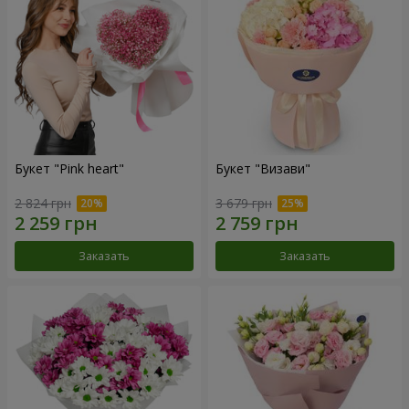
Букет "Pink heart"
Букет "Визави"
2 824 грн
3 679 грн
Заказать
Заказать