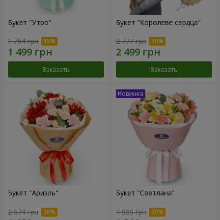
Букет "Утро"
Букет "Королеве сердца"
1 764 грн
2 777 грн
Заказать
Заказать
Букет "Ариэль"
Букет "Светлана"
2 074 грн
1 999 грн