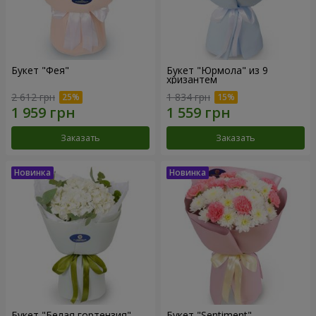
Букет "Фея"
Букет "Юрмола" из 9
хризантем
2 612 грн
1 834 грн
Заказать
Заказать
Букет "Белая гортензия"
Букет "Sentiment"