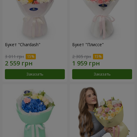
Букет "Chardash"
Букет "Плиссе"
3 011 грн
2 305 грн
Заказать
Заказать