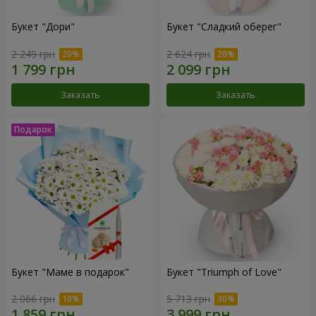
Букет "Дори"
Букет "Сладкий оберег"
2 249 грн
2 624 грн
Заказать
Заказать
Букет "Маме в подарок"
Букет "Triumph of Love"
2 066 грн
5 713 грн