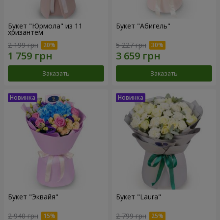
Букет "Юрмола" из 11
Букет "Абигель"
хризантем
2 199 грн
5 227 грн
Заказать
Заказать
Букет "Эквайя"
Букет "Laura"
2 940 грн
2 799 грн