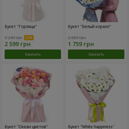
Букет "Горлица"
Букет "Белый коралл"
3 249 грн
2 069 грн
Заказать
Заказать
Букет "Океан цветов"
Букет "White happiness"