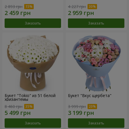
2 893 грн
4 227 грн
Заказать
Заказать
Букет "Tokio" из 51 белой
Букет "Вкус щербета"
хризантемы
8 460 грн
3 999 грн
Заказать
Заказать