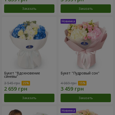
Заказать
Заказать
Букет "Вдохновение
Букет "Пудровый сон"
синевы"
3 545 грн
4 069 грн
Заказать
Заказать