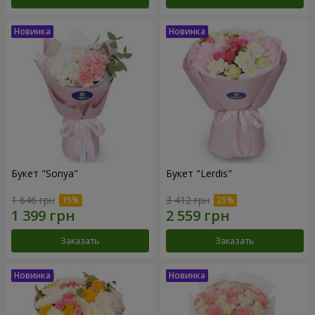
Букет "Sonya"
Букет "Lerdis"
1 646 грн
3 412 грн
Заказать
Заказать