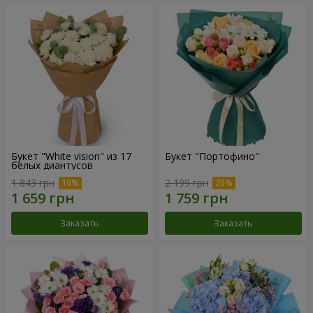
Букет "White vision" из 17
Букет "Портофино"
белых диантусов
1 843 грн
2 199 грн
Заказать
Заказать