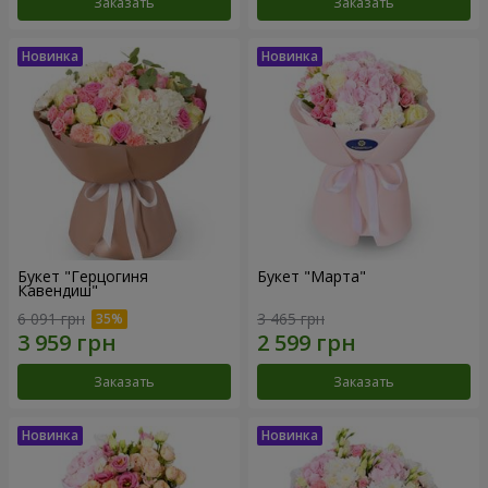
Заказать
Заказать
Букет "Герцогиня
Букет "Марта"
Кавендиш"
6 091 грн
3 465 грн
Заказать
Заказать