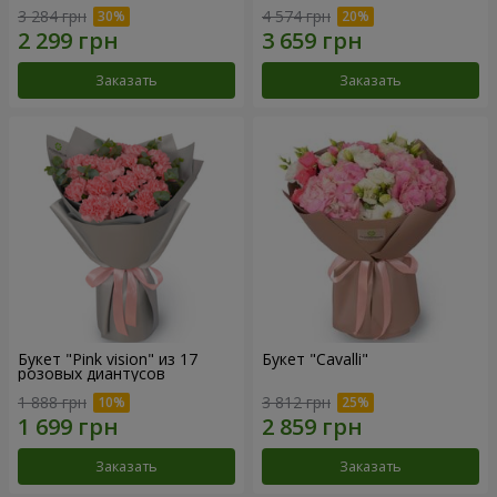
3 284 грн
4 574 грн
Заказать
Заказать
Букет "Pink vision" из 17
Букет "Cаvalli"
розовых диантусов
1 888 грн
3 812 грн
Заказать
Заказать