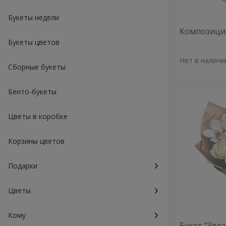
Букеты недели
Композиция
Букеты цветов
Нет в наличи
Сборные букеты
Бенто-букеты
Цветы в коробке
Корзины цветов
Подарки
Цветы
Кому
Букет "Зве