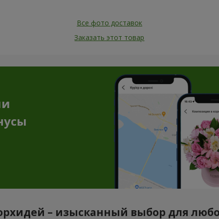
Все фото доставок
Заказать этот товар
ии
нусы
орхидей – изысканный выбор для люб