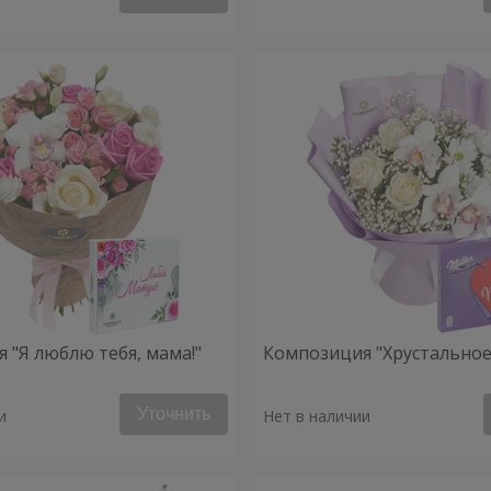
 "Я люблю тебя, мама!"
Композиция "Хрустальное
Уточнить
и
Нет в наличии