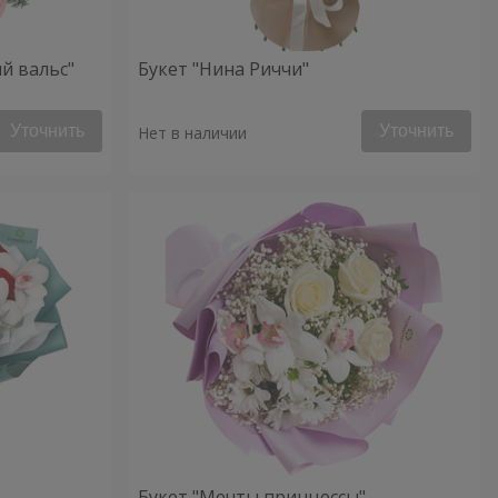
й вальс"
Букет "Нина Риччи"
Уточнить
Уточнить
Нет в наличии
Букет "Мечты принцессы"