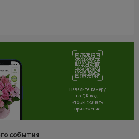
Наведите камеру
на QR-код,
чтобы скачать
приложение
ого события