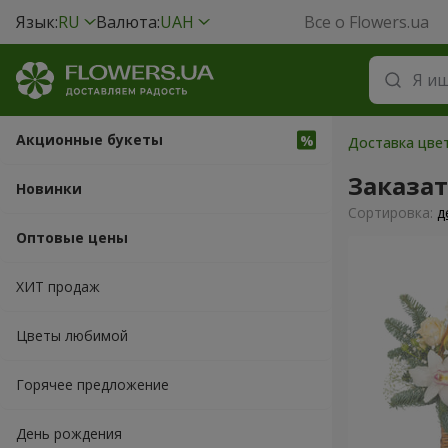
Язык:
RU
Валюта:
UAH
Все о Flowers.ua
Акционные букеты
Доставка цвет
Заказа
Новинки
Cортировка:
д
Оптовые цены
ХИТ продаж
Цветы любимой
Горячее предложение
День рождения