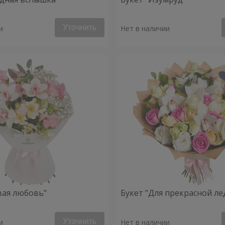
Уточнить
и
Нет в наличии
вая любовь"
Букет "Для прекрасной ле
Уточнить
и
Нет в наличии