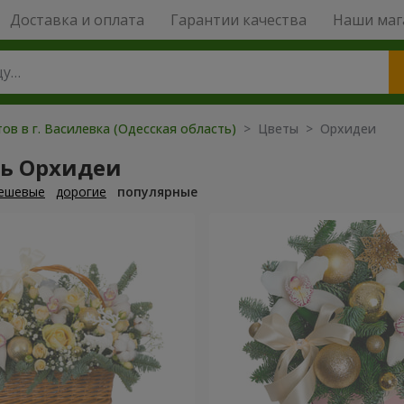
Доставка и оплата
Гарантии качества
Наши маг
ов в г. Василевка (Одесская область)
> Цветы > Орхидеи
ть Орхидеи
ешевые
дорогие
популярные