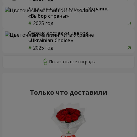
Доставка цветов года в Украине
«Выбор страны»
2025 год
Сервис доставки цветов
«Ukrainian Choice»
2025 год
Только что доставили