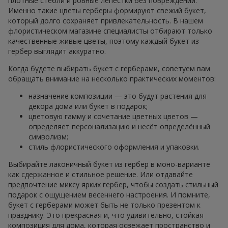
плотные стебли и ровные лепестки без повреждений.
Именно такие цветы герберы формируют свежий букет,
который долго сохраняет привлекательность. В нашем
флористическом магазине специалисты отбирают только
качественные живые цветы, поэтому каждый букет из
гербер выглядит аккуратно.
Когда будете выбирать букет с герберами, советуем вам
обращать внимание на несколько практических моментов:
назначение композиции — это будут растения для
декора дома или букет в подарок;
цветовую гамму и сочетание цветных цветов —
определяет персонализацию и несёт определённый
символизм;
стиль флористического оформления и упаковки.
Выбирайте лаконичный букет из гербер в моно-варианте
как сдержанное и стильное решение. Или отдавайте
предпочтение миксу ярких гербер, чтобы создать стильный
подарок с ощущением весеннего настроения. И помните,
букет с герберами может быть не только презентом к
празднику. Это прекрасная и, что удивительно, стойкая
композиция для дома, которая освежает пространство и