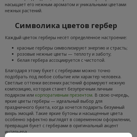
насыщает его нежным ароматом и уникальными цветами
нежных растений.
Символика цветов гербер
Каждый цветок герберы несёт определённое настроение:
красные герберы символизируют энергию и страсть;
розовые нежные цветы — теплоту и заботу;
белая гербера ассоциируется с чистотой.
Благодаря этому букет с герберами можно точно
подобрать под любое событие или характер человека.
Светлые оттенки весенних растений формируют нежную
композицию, которая станет безупречным личным
подарком или
корпоративным презентом
. В свою очередь,
яркие цветы герберы — идеальный выбор для
праздничного букета, когда хочется подарить безумный
вихрь эмоций. Такие яркие бутоны и насыщенные цвета
особенно эффектно выглядят в современном оформлении,
превращая букет с герберами в оригинальный акцент
интерьера.