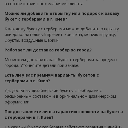
в соответствии с пожеланиями клиента.
Можно ли добавить открытку или подарок к заказу
букет с герберами в г. Киев?
К каждому букету с герберами можно добавить открытку
или дополнительный презент: конфеты, мягкую игрушку,
фрукты, воздушные шарики.
Работает ли доставка гербер за город?
Мы можем доставить ваш букет с герберами за пределы
города. Уточняйте детали при заказе.
Есть ли у вас премиум варианты букетов с
герберами в г. Киев?
Да, доступны дизайнерские букеты с герберами с
расширенным составом и в оригинальном дизайнерском
оформлении.
Предоставляете ли вы гарантию свежести на букеты
с герберами в г. Киев?
На каждый букет с герберами действует гарантия 5 дней. В