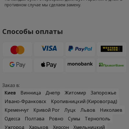
противном случае мы сделаем замену.
Способы оплаты
Заказ в:
Киев
Винница
Днепр
Житомир
Запорожье
Ивано-Франковск
Кропивницкий (Кировоград)
Кременчуг
Кривой Рог
Луцк
Львов
Николаев
Одесса
Полтава
Ровно
Сумы
Тернополь
Ужгород
Харьков
Херсон
Хмельницкий