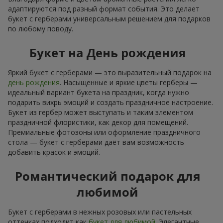
адаптируются под разный формат события. Это делает
букет с герберами универсальным решением для подарков
по любому поводу.
Букет на День рождения
Яркий букет с герберами — это выразительный подарок на
день рождения
. Насыщенные и яркие цветы герберы —
идеальный вариант букета на праздник, когда нужно
подарить вихрь эмоций и создать праздничное настроение.
Букет из гербер может выступать и таким элементом
праздничной флористики, как декор для помещений.
Премиальные фотозоны или оформление праздничного
стола — букет с герберами даёт вам возможность
добавить красок и эмоций.
Романтический подарок для
любимой
Букет с герберами в нежных розовых или пастельных
оттенках подходит как
букет для любимой
. Элегантные