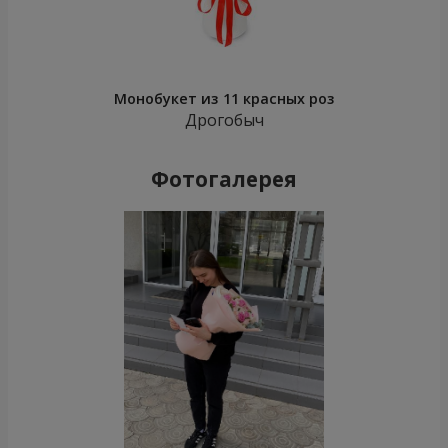
Монобукет из 11 красных роз
Дрогобыч
Фотогалерея