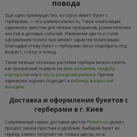
повода
Ещё одно преимущество, которое имеет букет с
герберами, — его универсальность. Такие композиции
одинаково уместны для личных праздников, романтических
жестов и деловых событий. Изменение цвета и стиля
оформления полностью меняет характер композиции.
Благодаря этому букет с герберами легко подобрать под
возраст, статус и повод.
Такие нежные сезонные растения герберы можно купить
как прекрасный подарок на
день рождения
,
свадьбу
,
корпоратив
или
в честь рождения ребёнка
. Причём
одинаково хорошо подходят и
ребёнку
, и
взрослой
женщине
.
Доставка и оформление букетов с
герберами в г. Киев
Современный сервис доставки цветов
Flowers.ua
делает
процесс заказа простым и удобным. Выбирая букет из
гербер, клиент получает не только цветы, но и