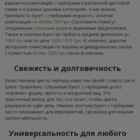
варианты композиций с герберами в различной цветовой
гамме и в разных ценовых категориях. У нас можно
приобрести букет с герберами недорого, оплатив
композицию
не более 700 грн
. Сэкономить помогут
специальные
сезонные акции
и акционные предложения.
Также в наличии букет из гербер в среднем диапазоне
до
1000 грн
или по цене
1000-1500 грн
. И, конечно, дорогие
авторские композиции по вашему индивидуальному заказу
стоимостью
более 1500 грн
также возможны.
Свежесть и долговечность
Качественные цветы герберы известны своей стойкостью в
срезе. Правильно собранный букет с герберами долго
сохраняет форму, яркость и аккуратный вид. Это
практичный выбор для тех, кто хочет, чтобы цветы
радовали не один день. Именно поэтому букет с герберами
часто заказывают для мероприятий, где важна длительная
презентабельность.
Универсальность для любого