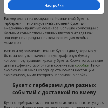
Настройки
Размер и стиль композиции
Размер влияет на восприятие. Компактный букет с
герберами — это аккуратный стильный букет для
ежедневных приятных моментов. Большие композиции с
большим количеством изящных цветов выглядят как
полноценная праздничная композиция для особых
моментов.
Важно и оформление. Нежные бутоны для декора могут
быть завернуты в качественную крафтовую бумагу,
которая подчёркивает красоту букета. Кроме того, свежие
цветы эффектно смотрятся в корзине или
коробке
. Такой
эксклюзивный букет из гербер становится настоящим
эксклюзивом, мимо которого невозможно пройти.
Букет с герберами для разных
событий с доставкой по Киеву
Букет с герберами уместен во многих жизненных ситуациях.
Благодаря форме и цветам ароматные растения легко