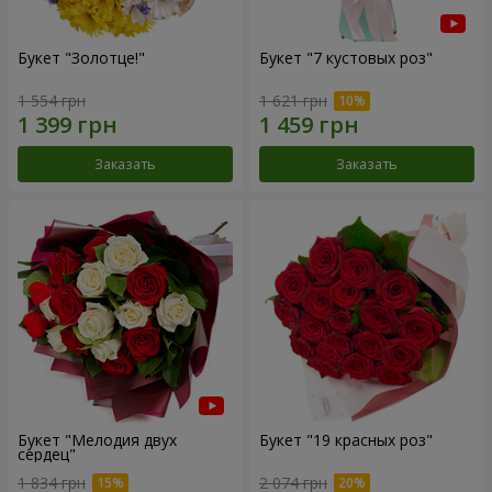
Букет "Золотце!"
Букет "7 кустовых роз"
1 554 грн
1 621 грн
Заказать
Заказать
Букет "Мелодия двух
Букет "19 красных роз"
сердец"
1 834 грн
2 074 грн