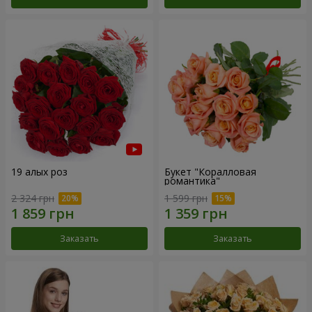
19 алых роз
Букет "Коралловая
романтика"
2 324 грн
1 599 грн
Заказать
Заказать