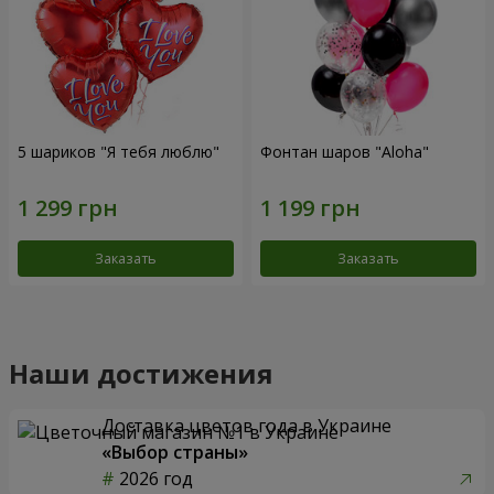
5 шариков "Я тебя люблю"
Фонтан шаров "Aloha"
Заказать
Заказать
Наши достижения
Доставка цветов года в Украине
«Выбор страны»
2026 год