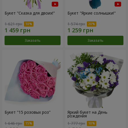
Букет "Сказка для двоих!"
Букет "Яркие солнышки!"
1 621 грн
1 574 грн
Заказать
Заказать
Букет "15 розовых роз"
Яркий букет на День
рождения
1 646 грн
1 777 грн