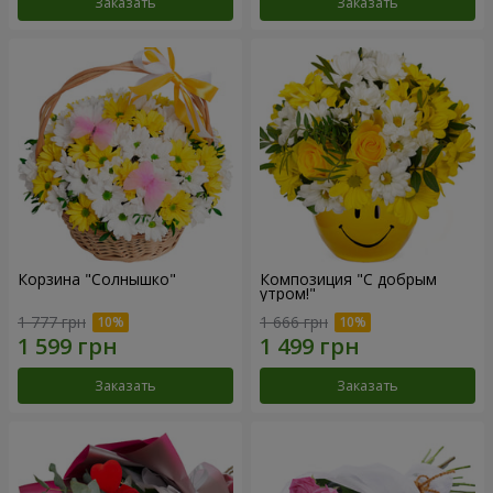
Заказать
Заказать
Корзина "Солнышко"
Композиция "С добрым
утром!"
1 777 грн
1 666 грн
Заказать
Заказать