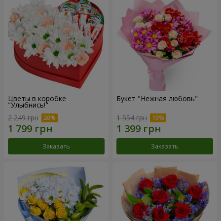
Цветы в коробке
Букет "Нежная любовь"
"Улыбнись!"
2 249 грн
1 554 грн
Заказать
Заказать