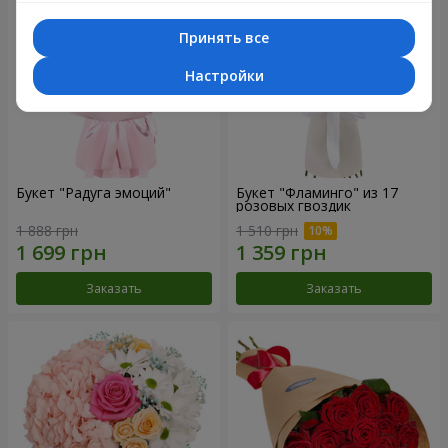
Принять все
Настройки
Букет "Радуга эмоций"
Букет "Фламинго" из 17
розовых гвоздик
1 888 грн
1 510 грн
Заказать
Заказать