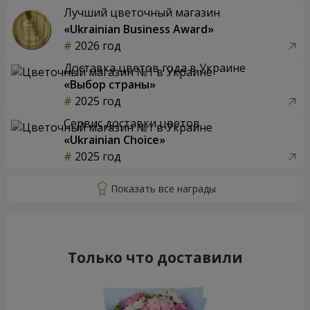
Лучший цветочный магазин
«Ukrainian Business Award»
2026 год
Доставка цветов года в Украине
«Выбор страны»
2025 год
Сервис доставки цветов
«Ukrainian Choice»
2025 год
Только что доставили