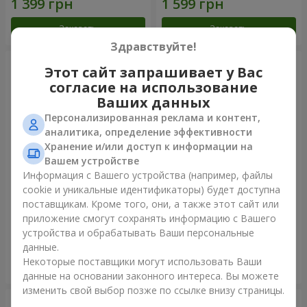
Заказать
Заказать
Здравствуйте!
Этот сайт запрашивает у Вас
согласие на использование
Ваших данных
Персонализированная реклама и контент,
аналитика, определение эффективности
Хранение и/или доступ к информации на
Вашем устройстве
Информация с Вашего устройства (например, файлы
cookie и уникальные идентификаторы) будет доступна
Букет кустовых роз
Букет "Прикосновение
поставщикам. Кроме того, они, а также этот сайт или
любви" + Raffaello
приложение смогут сохранять информацию с Вашего
1 954 грн
1 999 грн
устройства и обрабатывать Ваши персональные
данные.
Некоторые поставщики могут использовать Ваши
Заказать
Заказать
данные на основании законного интереса. Вы можете
изменить свой выбор позже по ссылке внизу страницы.