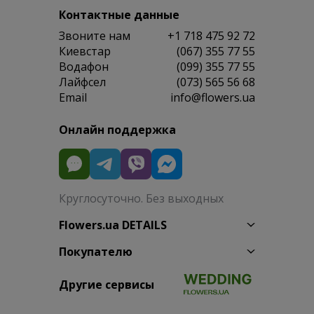
Контактные данные
Звоните нам
+1 718 475 92 72
Киевстар
(067) 355 77 55
Водафон
(099) 355 77 55
Лайфсел
(073) 565 56 68
Email
info@flowers.ua
Онлайн поддержка
Круглосуточно. Без выходных
Flowers.ua DETAILS
Покупателю
Другие сервисы