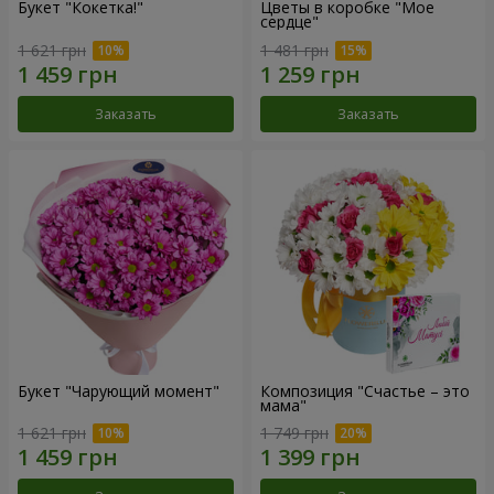
Букет "Кокетка!"
Цветы в коробке "Мое
сердце"
1 621 грн
1 481 грн
Заказать
Заказать
Букет "Чарующий момент"
Композиция "Счастье – это
мама"
1 621 грн
1 749 грн