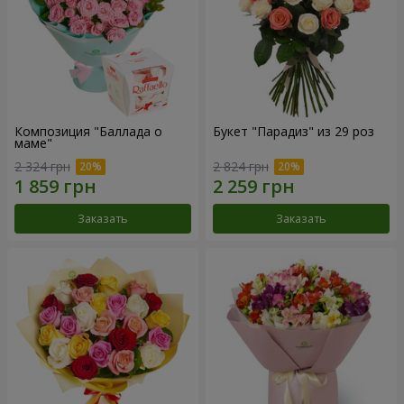
Композиция "Баллада о
Букет "Парадиз" из 29 роз
маме"
2 324 грн
2 824 грн
Заказать
Заказать