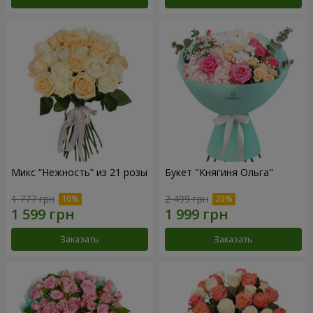
Микс “Нежность” из 21 розы
Букет "Княгиня Ольга"
1 777 грн
2 499 грн
Заказать
Заказать