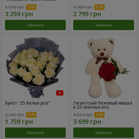
6 518 грн
4 306 грн
Заказать
Заказать
Букет "25 белых роз"
Гигантский бежевый мишка
и 25 красных роз
2 345 грн
4 624 грн
Заказать
Заказать