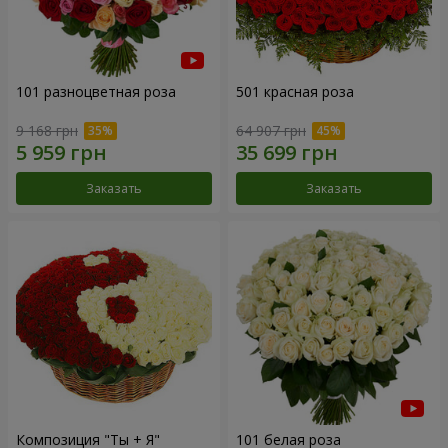
101 разноцветная роза
501 красная роза
9 168 грн
64 907 грн
Заказать
Заказать
Композиция "Ты + Я"
101 белая роза