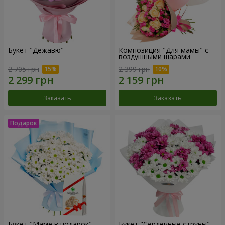
Букет "Дежавю"
Композиция "Для мамы" с
воздушными шарами
2 705 грн
2 399 грн
Заказать
Заказать
Букет "Маме в подарок"
Букет "Сердечные струны"