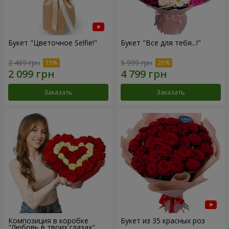
Букет "Цветочное Selfie!"
Букет "Все для тебя...!"
2 469 грн
5 999 грн
Заказать
Заказать
Композиция в коробке
Букет из 35 красных роз
"Любовь в твоих глазах"