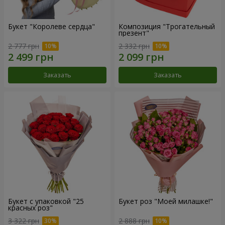
Букет "Королеве сердца"
Композиция "Трогательный
презент"
2 777 грн
2 332 грн
Заказать
Заказать
Букет с упаковкой "25
Букет роз "Моей милашке!"
красных роз"
3 322 грн
2 888 грн