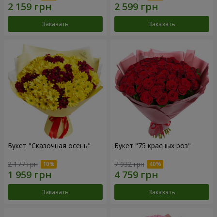
Заказать
Заказать
Букет "Сказочная осень"
Букет "75 красных роз"
2 177 грн
7 932 грн
Заказать
Заказать