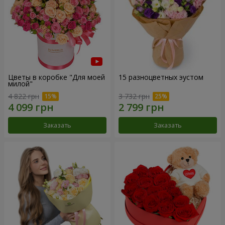
Цветы в коробке "Для моей
15 разноцветных эустом
милой"
4 822 грн
3 732 грн
Заказать
Заказать