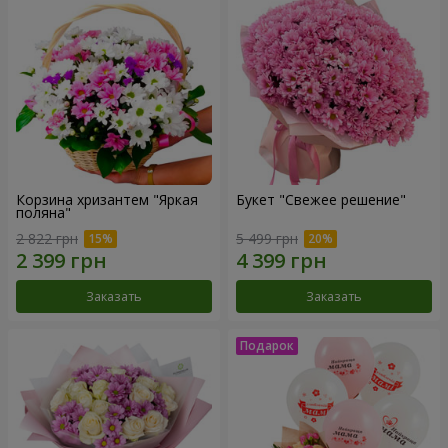
Корзина хризантем "Яркая
Букет "Свежее решение"
поляна"
2 822 грн
5 499 грн
Заказать
Заказать