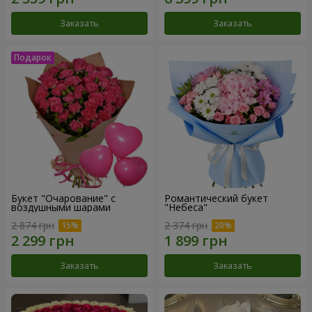
Заказать
Заказать
Букет "Очарование" с
Романтический букет
воздушными шарами
"Небеса"
2 874 грн
2 374 грн
Заказать
Заказать