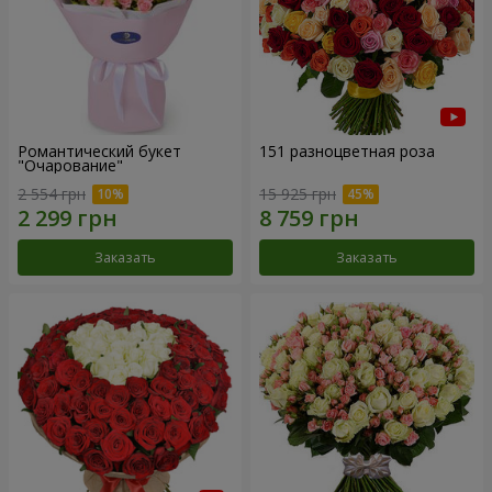
Романтический букет
151 разноцветная роза
"Очарование"
2 554 грн
15 925 грн
Заказать
Заказать