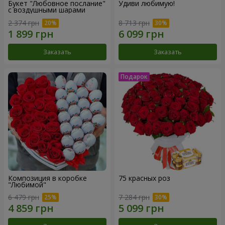
Букет "Любовное послание"
Удиви любимую!
с воздушными шарами
2 374 грн
8 713 грн
Заказать
Заказать
Композиция в коробке
75 красных роз
"Любимой"
6 479 грн
7 284 грн