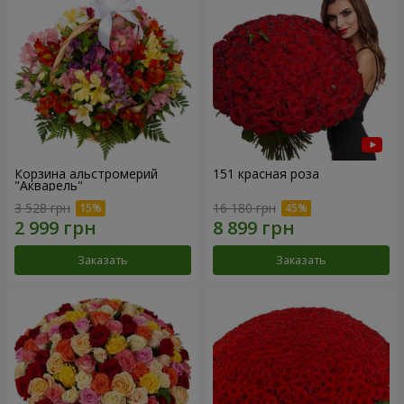
Корзина альстромерий
151 красная роза
"Акварель"
3 528 грн
16 180 грн
Заказать
Заказать