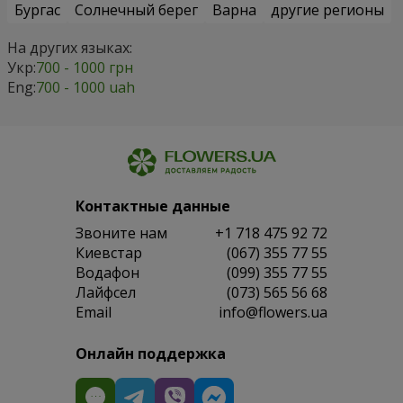
Бургас
Солнечный берег
Варна
другие регионы
На других языках:
Укр:
700 - 1000 грн
Eng:
700 - 1000 uah
Контактные данные
Звоните нам
+1 718 475 92 72
Киевстар
(067) 355 77 55
Водафон
(099) 355 77 55
Лайфсел
(073) 565 56 68
Email
info@flowers.ua
Онлайн поддержка