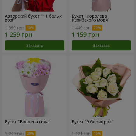
Авторский букет "11 белых
Букет "Королева
роз!"
Карибского моря"
1 399 грн
1 449 грн
Заказать
Заказать
Букет "Времена года"
Букет "9 белых роз"
1 249 грн
1 221 грн