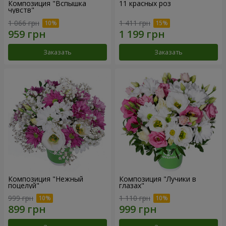
Композиция "Вспышка
11 красных роз
чувств"
1 066 грн
1 411 грн
Заказать
Заказать
Композиция "Нежный
Композиция "Лучики в
поцелуй"
глазах"
999 грн
1 110 грн