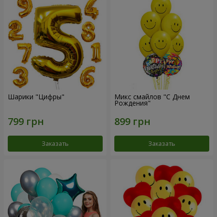
Шарики "Цифры"
Микс смайлов "C Днем
Рождения"
Заказать
Заказать