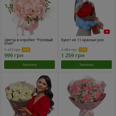
Цветы в коробке "Розовый
Букет из 11 красных роз
опал"
1 427 грн
1 481 грн
Заказать
Заказать