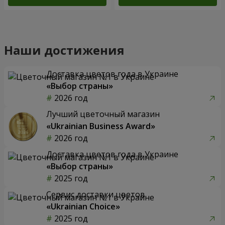
Наши достижения
Доставка цветов года в Украине
«Выбор страны»
2026 год
Лучший цветочный магазин
«Ukrainian Business Award»
2026 год
Доставка цветов года в Украине
«Выбор страны»
2025 год
Сервис доставки цветов
«Ukrainian Choice»
2025 год