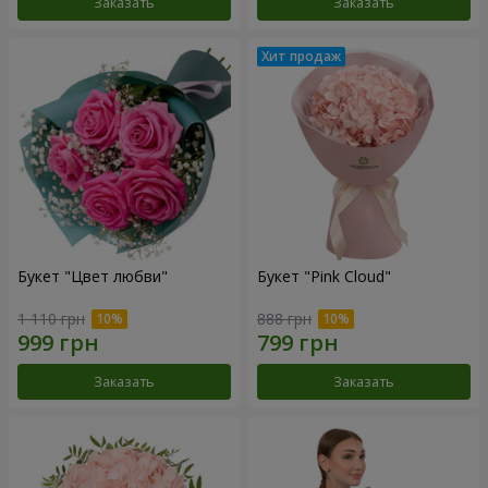
Заказать
Заказать
Букет "Цвет любви"
Букет "Pink Cloud"
1 110 грн
888 грн
Заказать
Заказать