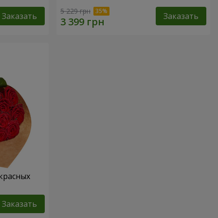
5 229 грн
Заказать
Заказать
 красных
Заказать