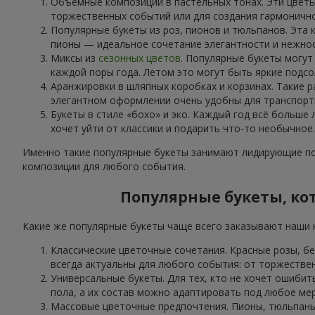
Объёмные композиции в пастельных тонах. Эти цветы
торжественных событий или для создания гармоничн
Популярные букеты из роз, пионов и тюльпанов. Эта 
пионы — идеальное сочетание элегантности и нежнос
Миксы из
сезонных цветов
. Популярные букеты могут
каждой поры года. Летом это могут быть яркие подсо
Аранжировки в шляпных коробках и корзинах. Такие р
элегантном оформлении очень удобны для транспорти
Букеты в стиле «бохо» и эко. Каждый год всё больше
хочет уйти от классики и подарить что-то необычное.
Именно такие популярные букеты занимают лидирующие поз
композиции для любого события.
Популярные букеты, кот
Какие же популярные букеты чаще всего заказывают наши кл
Классические цветочные сочетания. Красные розы, б
всегда актуальны для любого события: от торжестве
Универсальные букеты. Для тех, кто не хочет ошибит
пола, а их состав можно адаптировать под любое ме
Массовые цветочные предпочтения. Пионы, тюльпаны