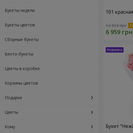
Букеты недели
101 красна
Букеты цветов
12 653 грн
Сборные букеты
Бенто-букеты
Цветы в коробке
Корзины цветов
Подарки
Цветы
Букет "Неж
Кому