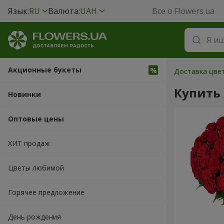
Язык:
RU
Валюта:
UAH
Все о Flowers.ua
Акционные букеты
Доставка цвет
Купить
Новинки
Оптовые цены
ХИТ продаж
Цветы любимой
Горячее предложение
День рождения