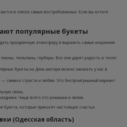
таются в списке самых востребованных. Если вы хотите
ирают популярные букеты
дать праздничную атмосферу и выразить самые искренние
пионы, тюльпаны, герберы. Все они дарят радость и тепло
лярные букеты на День матери можно заказать у нас в
з — символ страсти и любви. Это беспроигрышный вариант
льную связь.
аздника. Чаще всего это ромашки и лилии.
 букета, которые приносят настоящее счастье.
ки (Одесская область)