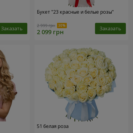
Букет "23 красные и белые розы"
2 999 грн
Заказать
Заказать
51 белая роза