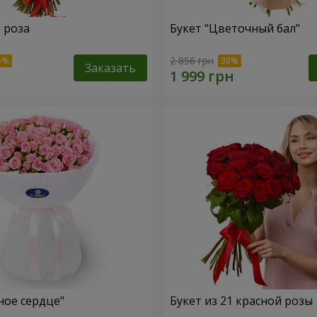
я роза
Букет "Цветочный бал"
2 856 грн
Заказать
ное сердце"
Букет из 21 красной розы