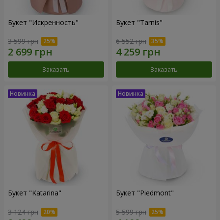
Букет "Искренность"
Букет "Tarnis"
3 599 грн
6 552 грн
Заказать
Заказать
Букет "Katarina"
Букет "Piedmont"
3 124 грн
5 599 грн