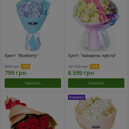
Букет "Blueberry"
Букет "Акварель чувств"
888 грн
10 152 грн
Заказать
Заказать