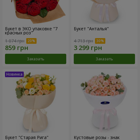
Букет в ЭКО упаковке "7
Букет "Анталья"
красных роз"
1 074 грн
4 713 грн
Заказать
Заказать
Букет "Старая Рига"
Кустовые розы - знак