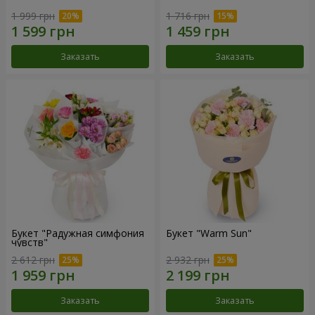
1 999 грн
1 716 грн
Заказать
Заказать
Букет "Радужная симфония
Букет "Warm Sun"
чувств"
2 612 грн
2 932 грн
Заказать
Заказать