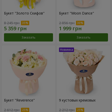
Букет "Золото Скифов"
Букет "Moon Dance"
8 245 грн
2 856 грн
Заказать
Заказать
Букет "Reverence"
9 кустовых кремовых
2 612 грн
2 212 грн