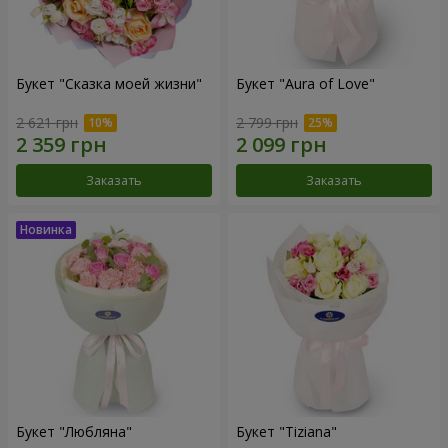
Букет "Сказка моей жизни"
Букет "Aura of Love"
2 621 грн
2 799 грн
Заказать
Заказать
Букет "Любляна"
Букет "Tiziana"