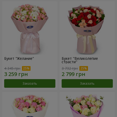
Букет "Желание"
Букет "Великолепие
страсти"
4 345 грн
3 732 грн
Заказать
Заказать