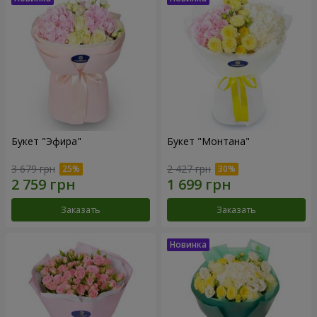
Букет "Эфира"
Букет "Монтана"
3 679 грн
2 427 грн
Заказать
Заказать