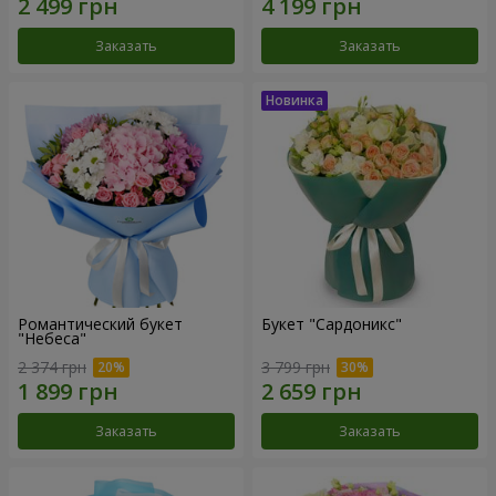
Заказать
Заказать
Романтический букет
Букет "Сардоникс"
"Небеса"
2 374 грн
3 799 грн
Заказать
Заказать