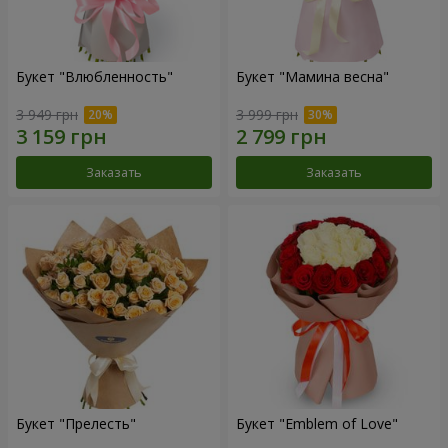
Букет "Влюбленность"
Букет "Мамина весна"
3 949 грн
3 999 грн
Заказать
Заказать
Букет "Прелесть"
Букет "Emblem of Love"