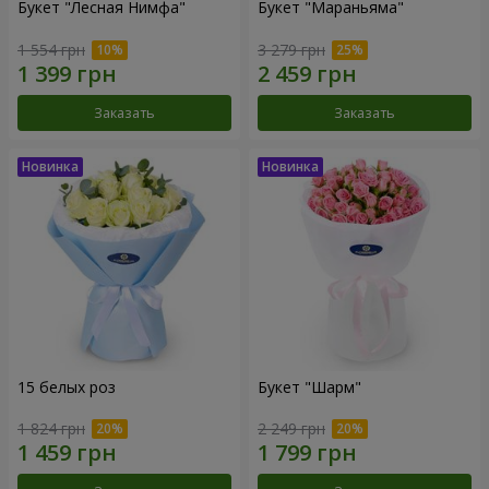
Букет "Лесная Нимфа"
Букет "Мараньяма"
1 554 грн
3 279 грн
Заказать
Заказать
15 белых роз
Букет "Шарм"
1 824 грн
2 249 грн