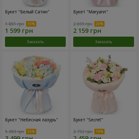
Букет "Белый Сатин"
Букет "Maryann"
1 881 грн
2 699 грн
Заказать
Заказать
Букет "Небесная лазурь"
Букет "Secret"
5 383 грн
2 732 грн