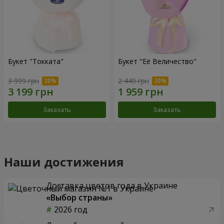
Букет "Токката"
Букет "Её Величество"
3 999 грн
2 449 грн
Заказать
Заказать
Наши достижения
Доставка цветов года в Украине
«Выбор страны»
2026 год