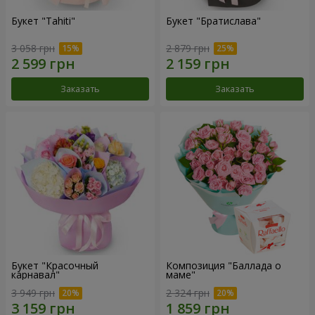
Букет "Tahiti"
Букет "Братислава"
3 058 грн
2 879 грн
Заказать
Заказать
Букет "Красочный
Композиция "Баллада о
карнавал"
маме"
3 949 грн
2 324 грн