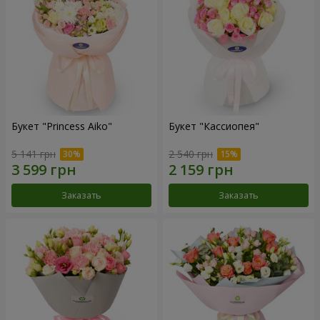
Букет "Princess Aiko"
Букет "Кассиопея"
5 141 грн
2 540 грн
Заказать
Заказать