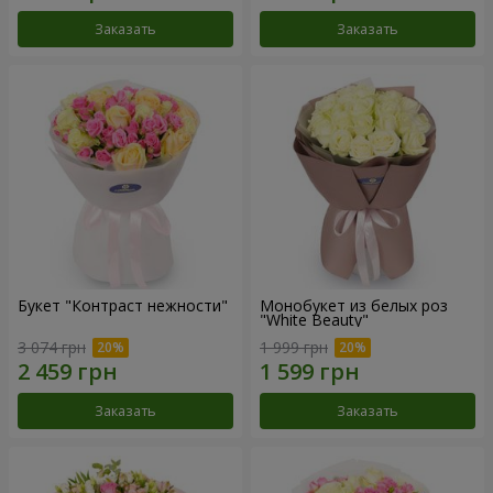
Заказать
Заказать
Букет "Контраст нежности"
Монобукет из белых роз
"White Beauty"
3 074 грн
1 999 грн
Заказать
Заказать