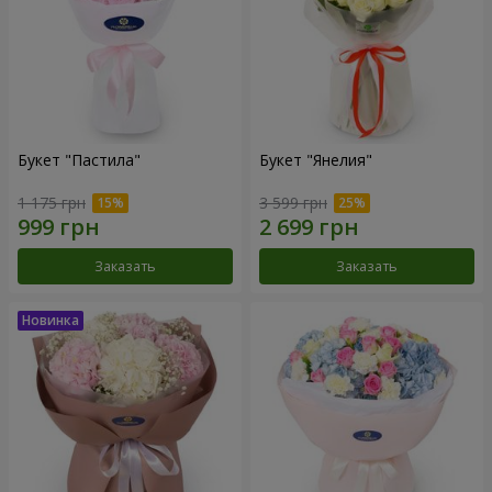
Букет "Пастила"
Букет "Янелия"
1 175 грн
3 599 грн
Заказать
Заказать