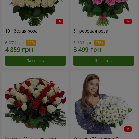
101 белая роза
51 розовая роза
6 074 грн
5 383 грн
Заказать
Заказать
Корзина "С наилучшими
Корзина "Ангелочек"