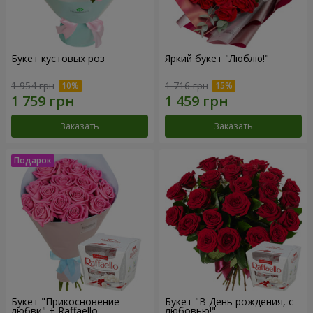
Букет кустовых роз
Яркий букет "Люблю!"
1 954 грн
1 716 грн
Заказать
Заказать
Букет "Прикосновение
Букет "В День рождения, с
любви" + Raffaello
любовью!"