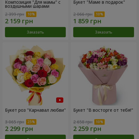
Композиция "Для мамы" с
Букет "Маме в подарок"
воздушными шарами
2 399 грн
2 066 грн
Заказать
Заказать
Букет роз "Карнавал любви"
Букет "В восторге от тебя!"
3 065 грн
2 658 грн