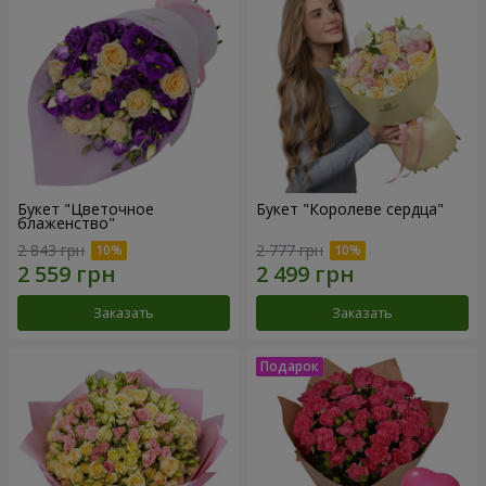
Букет "Цветочное
Букет "Королеве сердца"
блаженство"
2 843 грн
2 777 грн
Заказать
Заказать