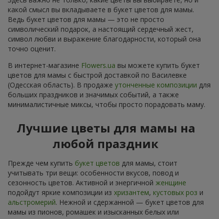
какой смысл вы вкладываете в букет цветов для мамы.
Ведь букет цветов для мамы — это не просто
символический подарок, а настоящий сердечный жест,
символ любви и выражение благодарности, который она
точно оценит.
В интернет-магазине
Flowers.ua
вы можете купить букет
цветов для мамы с быстрой доставкой по Василевке
(Одесская область). В продаже
утонченные композиции
для
больших праздников и значимых событий, а также
минималистичные миксы, чтобы просто порадовать маму.
Лучшие цветы для мамы на
любой праздник
Прежде чем купить
букет цветов
для мамы, стоит
учитывать три вещи: особенности вкусов, повод и
сезонность цветов. Активной и энергичной
женщине
подойдут яркие композиции из
хризантем
,
кустовых роз
и
альстромерий
. Нежной и сдержанной — букет цветов для
мамы из пионов, ромашек и изысканных белых или