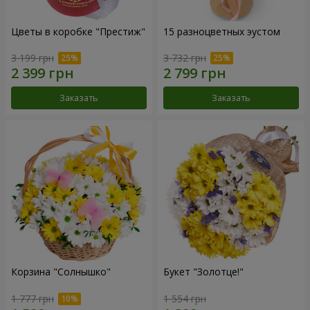
Цветы в коробке "Престиж"
15 разноцветных эустом
3 199 грн
3 732 грн
Заказать
Заказать
Корзина "Солнышко"
Букет "Золотце!"
1 777 грн
1 554 грн