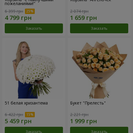
пожеланиями!"
6 399 грн
2 074 грн
Заказать
Заказать
51 белая хризантема
Букет "Прелесть"
6 422 грн
2 221 грн
Заказать
Заказать