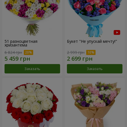
51 разноцветная
Букет "Не упускай мечту!"
хризантема
6 824 грн
2 999 грн
Заказать
Заказать