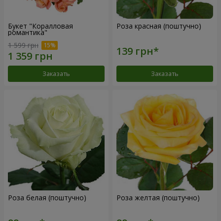
Букет "Коралловая
Роза красная (поштучно)
романтика"
1 599 грн
Заказать
Заказать
Роза белая (поштучно)
Роза желтая (поштучно)