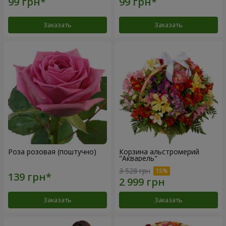
Заказать
Заказать
Роза розовая (поштучно)
Корзина альстромерий
"Акварель"
3 528 грн
Заказать
Заказать