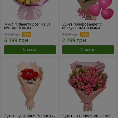
Микс "Планета роз" из 51
Букет "Очарование" с
кустовой розы
воздушными шарами
7 528 грн
2 874 грн
Заказать
Заказать
Букет в упаковке "5 красных
Букет роз "Моей милашке!"