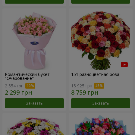
Романтический букет
151 разноцветная роза
"Очарование"
2 554 грн
15 925 грн
Заказать
Заказать