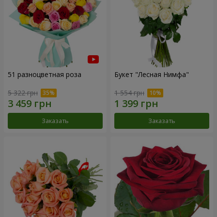
51 разноцветная роза
Букет "Лесная Нимфа"
5 322 грн
1 554 грн
Заказать
Заказать