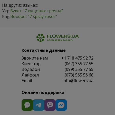
На других языках:
Укр:
Букет "7 кущових троянд"
Eng:
Bouquet "7 spray roses"
Контактные данные
Звоните нам
+1 718 475 92 72
Киевстар
(067) 355 77 55
Водафон
(099) 355 77 55
Лайфсел
(073) 565 56 68
Email
info@flowers.ua
Онлайн поддержка