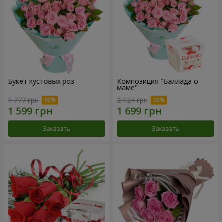
Букет кустовых роз
Композиция "Баллада о
маме"
1 777 грн
2 124 грн
Заказать
Заказать