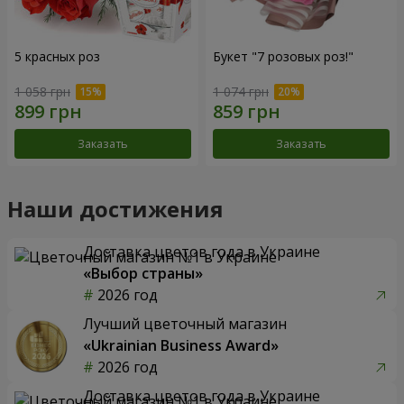
5 красных роз
Букет "7 розовых роз!"
1 058 грн
1 074 грн
Заказать
Заказать
Наши достижения
Доставка цветов года в Украине
«Выбор страны»
2026 год
Лучший цветочный магазин
«Ukrainian Business Award»
2026 год
Доставка цветов года в Украине