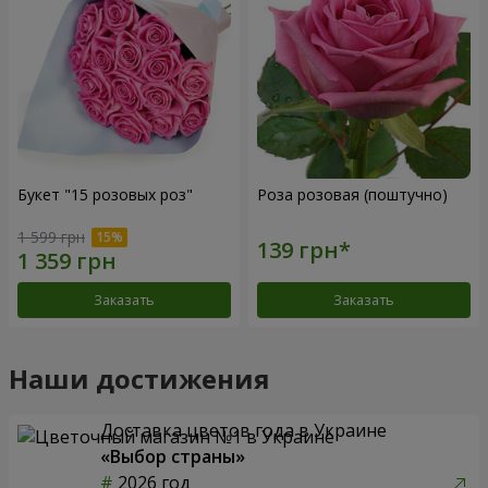
Букет "15 розовых роз"
Роза розовая (поштучно)
1 599 грн
Заказать
Заказать
Наши достижения
Доставка цветов года в Украине
«Выбор страны»
2026 год