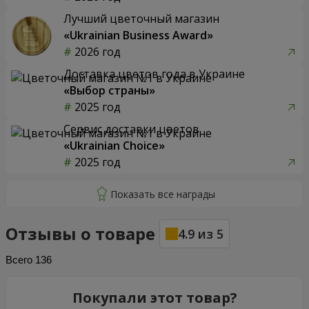
Лучший цветочный магазин
«Ukrainian Business Award»
2026 год
Доставка цветов года в Украине
«Выбор страны»
2025 год
Сервис доставки цветов
«Ukrainian Choice»
2025 год
Отзывы о товаре
4.9
из
5
Всего
136
Покупали этот товар?