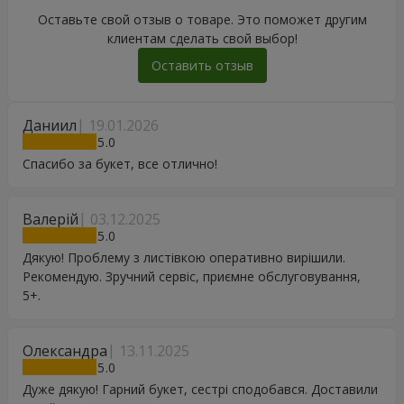
Оставьте свой отзыв о товаре. Это поможет другим
клиентам сделать свой выбор!
Оставить отзыв
Даниил
19.01.2026
5
Спасибо за букет, все отлично!
Валерій
03.12.2025
5
Дякую! Проблему з листівкою оперативно вирішили.
Рекомендую. Зручний сервіс, приємне обслуговування,
5+.
Олександра
13.11.2025
5
Дуже дякую! Гарний букет, сестрі сподобався. Доставили