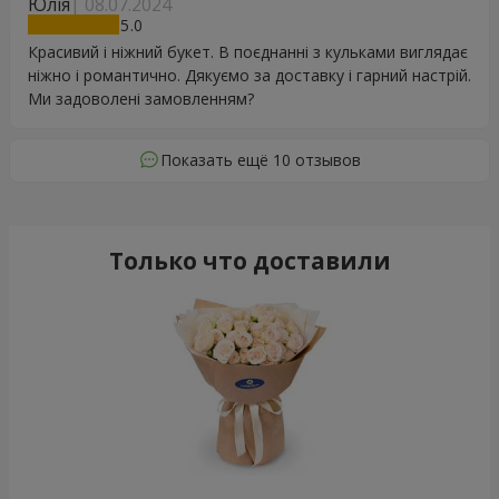
Юлія
08.07.2024
5
Красивий і ніжний букет. В поєднанні з кульками виглядає
ніжно і романтично. Дякуємо за доставку і гарний настрій.
Ми задоволені замовленням?
Показать ещё 10 отзывов
Только что доставили