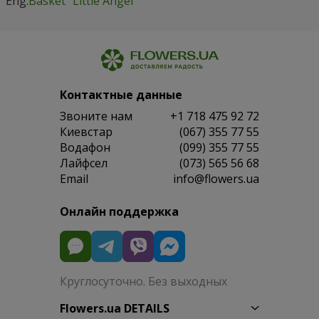
Eng:
Basket "Little Angel"
Контактные данные
Звоните нам
+1 718 475 92 72
Киевстар
(067) 355 77 55
Водафон
(099) 355 77 55
Лайфсел
(073) 565 56 68
Email
info@flowers.ua
Онлайн поддержка
Круглосуточно. Без выходных
Flowers.ua DETAILS