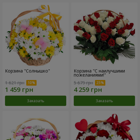
Корзина "Солнышко"
Корзина "С наилучшими
пожеланиями!"
1 621 грн
5 679 грн
Заказать
Заказать