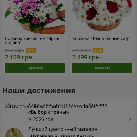
Корзина хризантем "Яркая
Корзина "Влюбленный сад"
поляна"
2 540 грн
3 124 грн
Заказать
Заказать
Наши достижения
Доставка цветов года в Украине
«Выбор страны»
2026 год
Лучший цветочный магазин
«Ukrainian Business Award»