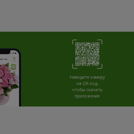
Наведите камеру
на QR-код,
чтобы скачать
приложение