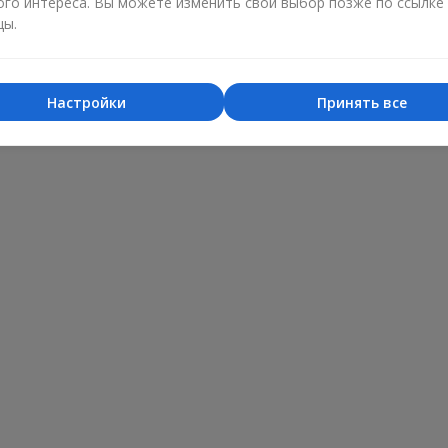
ого интереса. Вы можете изменить свой выбор позже по ссылке
цы.
Настройки
Принять все