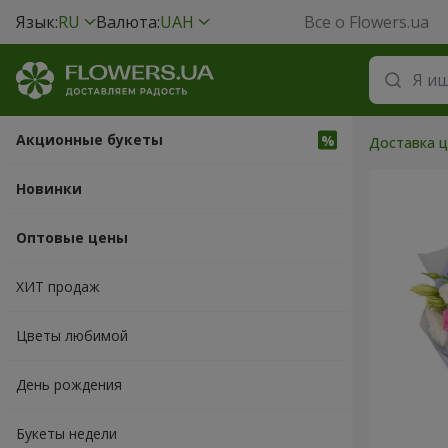
Язык:
RU
Валюта:
UAH
Все о Flowers.ua
Акционные букеты
Доставка ц
Новинки
Оптовые цены
ХИТ продаж
Цветы любимой
День рождения
Букеты недели