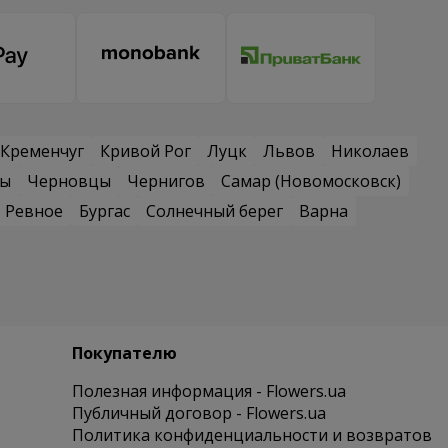
Кременчуг
Кривой Рог
Луцк
Львов
Николаев
сы
Черновцы
Чернигов
Самар (Новомосковск)
Ревное
Бургас
Солнечный берег
Варна
Покупателю
Полезная информация - Flowers.ua
Публичный договор - Flowers.ua
Политика конфиденциальности и возвратов