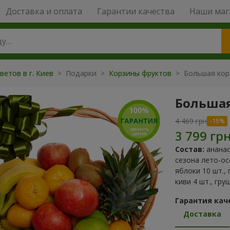
Доставка и оплата
Гарантии качества
Наши маг
ветов в г. Киев
>
Подарки
>
Корзины фруктов
>
Большая кор
Большая
4 469 грн
Состав:
ананас
сезона лето-ос
яблоки 10 шт.,
киви 4 шт., гру
Гарантия кач
Доставка