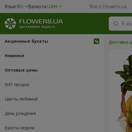
Язык:
RU
Валюта:
UAH
Все о Flowers.ua
Акционные букеты
Доставка ц
Новинки
Оптовые цены
ХИТ продаж
Цветы любимой
День рождения
Букеты недели