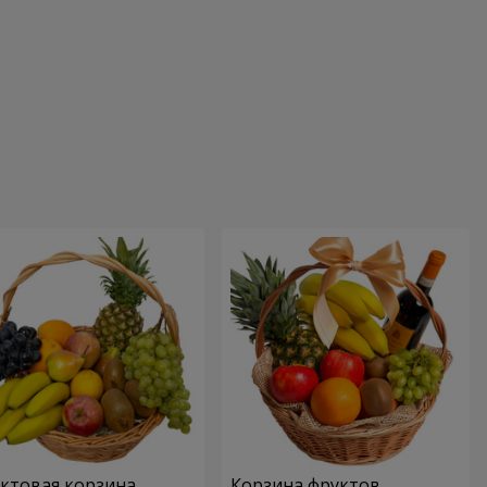
ктовая корзина
Корзина фруктов