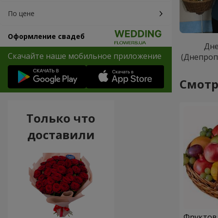
По цене
Оформление свадеб
Дн
Скачайте наше мобильное приложение
(Днепроп
Смотр
Только что
доставили
Фруктов