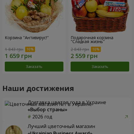
Корзина "Антивирус!"
Подарочная корзина
"Сладкая жизнь"
1 843 грн
2 843 грн
Заказать
Заказать
Наши достижения
Доставка цветов года в Украине
«Выбор страны»
2026 год
Лучший цветочный магазин
«Ukrainian Business Award»