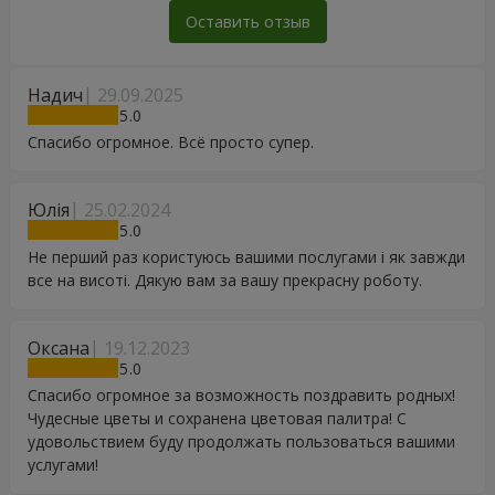
Оставить отзыв
Надич
29.09.2025
5
Спасибо огромное. Всё просто супер.
Юлія
25.02.2024
5
Не перший раз користуюсь вашими послугами і як завжди
все на висоті. Дякую вам за вашу прекрасну роботу.
Оксана
19.12.2023
5
Спасибо огромное за возможность поздравить родных!
Чудесные цветы и сохранена цветовая палитра! С
удовольствием буду продолжать пользоваться вашими
услугами!