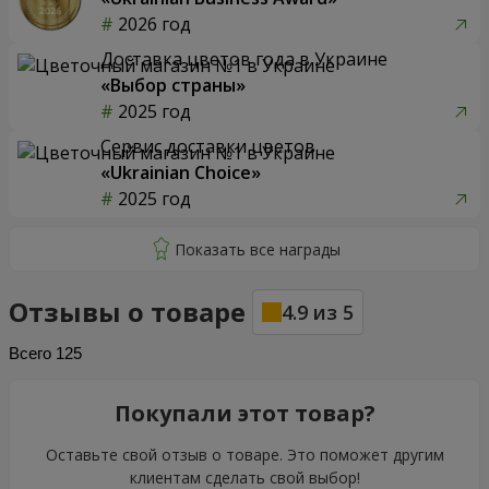
2026 год
Доставка цветов года в Украине
«Выбор страны»
2025 год
Сервис доставки цветов
«Ukrainian Choice»
2025 год
Отзывы о товаре
4.9
из
5
Всего
125
Покупали этот товар?
Оставьте свой отзыв о товаре. Это поможет другим
клиентам сделать свой выбор!