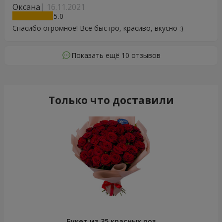
Оксана
16.11.2021
5
Спасибо огромное! Все быстро, красиво, вкусно :)
Показать ещё 10 отзывов
Только что доставили
Букет из 35 красных роз